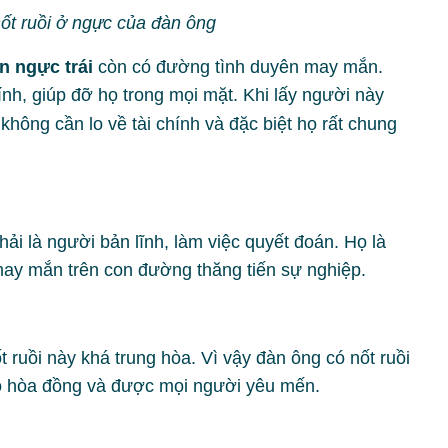
nốt ruồi ở ngực của đàn ông
n ngực trái
còn có đường tình duyên may mắn.
ính, giúp đỡ họ trong mọi mặt. Khi lấy người này
hông cần lo về tài chính và đặc biệt họ rất chung
ải là người bản lĩnh, làm việc quyết đoán. Họ là
ay mắn trên con đường thăng tiến sự nghiệp.
t ruồi này khá trung hòa. Vì vậy đàn ông có nốt ruồi
Họ hòa đồng và được mọi người yêu mến.