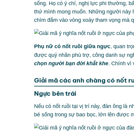
sống. Họ có ý chí, nghị lực phi thường, 
thứ mình mong muốn. Những người này hiểu
chìm đắm vào vòng xoáy tham vọng mà q
Phụ nữ có nốt ruồi giữa ngực
,
quan trọ
được quý nhân phù trợ, công danh sự ng
chọn người bạn đời khắt khe
. Chính v
Giải mã các anh chàng có nốt ru
Ngực bên trái
Nếu có nốt ruồi tại vị trí này, đàn ông là
bé sống trong sự bao bọc, lớn lên được 