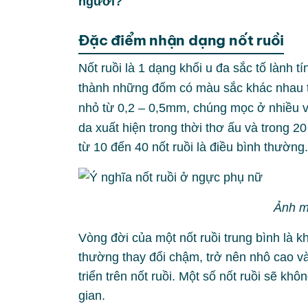
người?
Đặc điểm nhận dạng nốt ruồi
Nốt ruồi là 1 dạng khối u đa sắc tố lành 
thành
những đốm có màu sắc khác nhau trê
nhỏ từ 0,2 – 0,5mm, chúng mọc ở nhiều 
da xuất hiện trong thời thơ ấu và trong 2
từ 10 đến 40 nốt ruồi là điều bình thường.
Ảnh m
Vòng đời của một nốt ruồi trung bình là k
thường thay đổi chậm, trở nên nhô cao v
triển trên nốt ruồi. Một số nốt ruồi sẽ khô
gian.