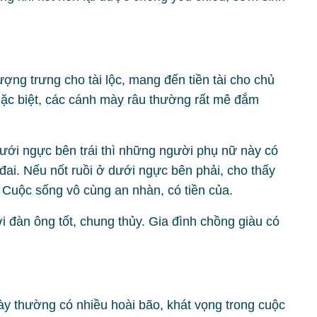
ượng trưng cho tài lộc, mang đến tiền tài cho chủ
ặc biệt, các cánh mày râu thường rất mê đắm
ưới ngực bên trái thì những người phụ nữ này có
đai. Nếu nốt ruồi ở dưới ngực bên phải, cho thấy
 Cuộc sống vô cùng an nhàn, có tiền của.
 đàn ông tốt, chung thủy. Gia đình chồng giàu có
này thường có nhiều hoài bão, khát vọng trong cuộc