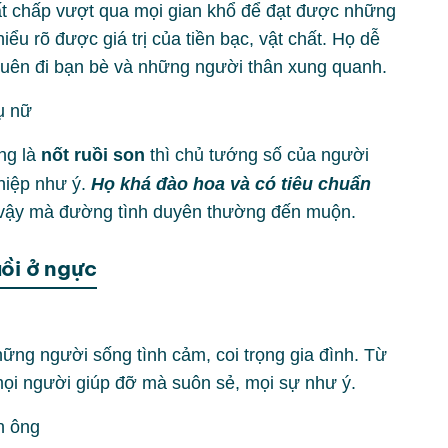
bất chấp vượt qua mọi gian khổ để đạt được những
 rõ được giá trị của tiền bạc, vật chất. Họ dễ
uên đi bạn bè và những người thân xung quanh.
ng là
nốt ruồi son
thì chủ tướng số của người
hiệp như ý.
Họ khá đào hoa và có tiêu chuẩn
ì vậy mà đường tình duyên thường đến muộn.
ồi ở ngực
 những người sống tình cảm, coi trọng gia đình. Từ
mọi người giúp đỡ mà suôn sẻ, mọi sự như ý.