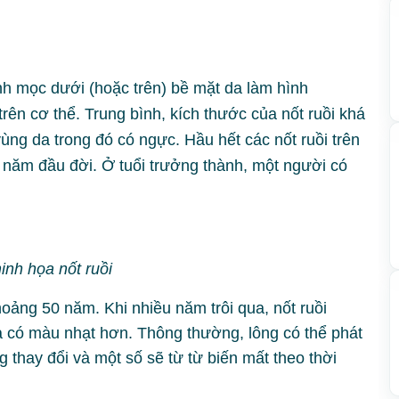
tính mọc dưới (hoặc trên) bề mặt da
làm hình
n cơ thể. Trung bình, kích thước của nốt ruồi khá
vùng da
trong đó
có ngực. Hầu hết các nốt ruồi trên
0 năm đầu đời. Ở tuổi trưởng thành, một người có
inh họa nốt ruồi
hoảng 50 năm. Khi nhiều năm trôi qua, nốt ruồi
à có màu nhạt hơn. Thông thường, lông có thể phát
ng thay đổi và một số sẽ từ từ biến mất theo thời