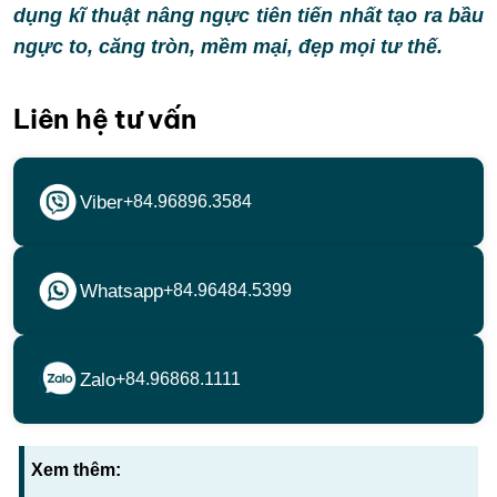
dụng kĩ thuật nâng ngực tiên tiến nhất tạo ra bầu
ngực to, căng tròn, mềm mại, đẹp mọi tư thế.
Liên hệ tư vấn
Viber
+84.96896.3584
Whatsapp
+84.96484.5399
Zalo
+84.96868.1111
Xem thêm: