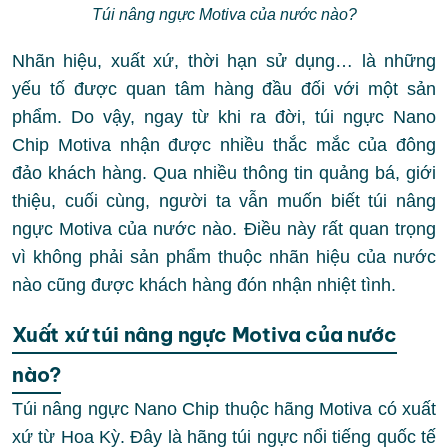
Túi nâng ngực Motiva của nước nào?
Nhãn hiệu, xuất xứ, thời hạn sử dụng… là những
yếu tố được quan tâm hàng đầu đối với một sản
phẩm. Do vậy, ngay từ khi ra đời, túi ngực Nano
Chip Motiva nhận được nhiều thắc mắc của đông
đảo khách hàng. Qua nhiều thông tin quảng bá, giới
thiệu, cuối cùng, người ta vẫn muốn biết túi nâng
ngực Motiva của nước nào. Điều này rất quan trọng
vì không phải sản phẩm thuộc nhãn hiệu của nước
nào cũng được khách hàng đón nhận nhiệt tình.
Xuất xứ túi nâng ngực Motiva của nước
nào?
Túi nâng ngực Nano Chip thuộc hãng Motiva có xuất
xứ từ Hoa Kỳ. Đây là hãng túi ngực nổi tiếng quốc tế