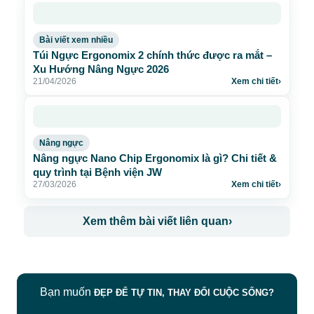
Bài viết xem nhiều
Túi Ngực Ergonomix 2 chính thức được ra mắt –
Xu Hướng Nâng Ngực 2026
21/04/2026
Xem chi tiết
›
Nâng ngực
Nâng ngực Nano Chip Ergonomix là gì? Chi tiết &
quy trình tại Bệnh viện JW
27/03/2026
Xem chi tiết
›
Xem thêm bài viết liên quan
›
Bạn muốn
ĐẸP ĐỂ TỰ TIN, THAY ĐỔI CUỘC SỐNG?