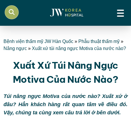
Bệnh viện thẩm mỹ JW Hàn Quốc
»
Phẫu thuật thẩm mỹ
»
Nâng ngực
»
Xuất xứ túi nâng ngực Motiva của nước nào?
Xuất Xứ Túi Nâng Ngực
Motiva Của Nước Nào?
Túi nâng ngực Motiva của nước nào? Xuất xứ ở
đâu? Hẳn khách hàng rất quan tâm về điều đó.
Vậy, chúng ta cùng xem câu trả lời ở bên dưới.