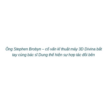
Ông Stephen Brobyn – cố vấn kĩ thuật máy 3D Divina bắt
tay cùng bác sĩ Dung thể hiện sự hợp tác đôi bên