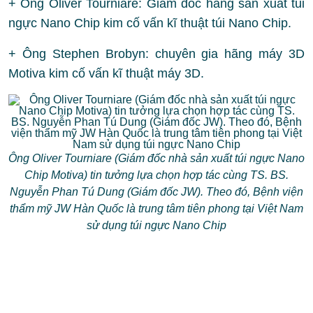
+ Ông Oliver Tourniare: Giám đốc hãng sản xuất túi
ngực Nano Chip kim cố vấn kĩ thuật túi Nano Chip.
+ Ông Stephen Brobyn: chuyên gia hãng máy 3D
Motiva kim cố vấn kĩ thuật máy 3D.
Ông Oliver Tourniare (Giám đốc nhà sản xuất túi ngực Nano
Chip Motiva) tin tưởng lựa chọn hợp tác cùng TS. BS.
Nguyễn Phan Tú Dung (Giám đốc JW). Theo đó, Bệnh viện
thẩm mỹ JW Hàn Quốc là trung tâm tiên phong tại Việt Nam
sử dụng túi ngực Nano Chip