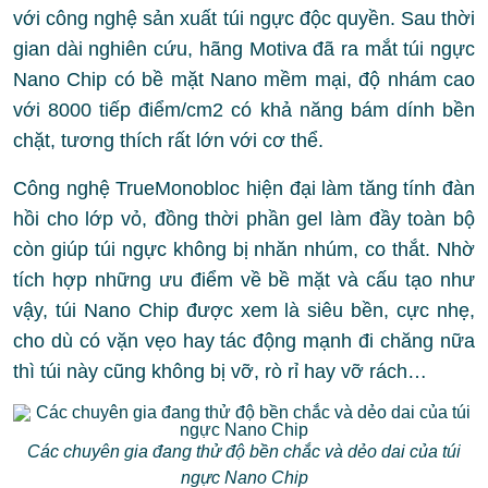
với công nghệ sản xuất túi ngực độc quyền. Sau thời
gian dài nghiên cứu, hãng Motiva đã ra mắt túi ngực
Nano Chip có bề mặt Nano mềm mại, độ nhám cao
với 8000 tiếp điểm/cm2 có khả năng bám dính bền
chặt, tương thích rất lớn với cơ thể.
Công nghệ TrueMonobloc hiện đại làm tăng tính đàn
hồi cho lớp vỏ, đồng thời phần gel làm đầy toàn bộ
còn giúp túi ngực không bị nhăn nhúm, co thắt. Nhờ
tích hợp những ưu điểm về bề mặt và cấu tạo như
vậy, túi Nano Chip được xem là siêu bền, cực nhẹ,
cho dù có vặn vẹo hay tác động mạnh đi chăng nữa
thì túi này cũng không bị vỡ, rò rỉ hay vỡ rách…
Các chuyên gia đang thử độ bền chắc và dẻo dai của túi
ngực Nano Chip