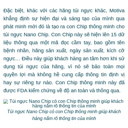
Đặc biệt, khác với các hãng túi ngực khác, Motiva
khẳng định sự hiện đại và sáng tạo của mình qua
phát minh mới đó là tạo ra con Chip thông minh cho
túi ngực Nano Chip. Con Chip này sẽ hiện lên 15 dữ
liệu thông qua một mã đọc cầm tay, bao gồm tên
bệnh nhân, hãng sản xuất, ngày sản xuất, kích cỡ
ngực… Điều này giúp khách hàng an tâm hơn khi sử
dụng túi ngực của hãng, vì nó sẽ bảo toàn mọi
quyền lợi mà không hề cung cấp thông tin định vị
hay sự riêng tư nào. Con Chip thông minh này đã
được FDA kiểm chứng về độ an toàn và thông qua.
Túi ngực Nano Chip có con Chip thông minh giúp khách
hàng nắm rõ thông tin của mình