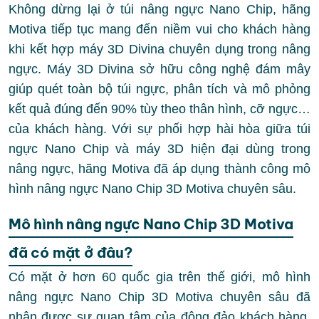
Không dừng lại ở túi nâng ngực Nano Chip, hãng
Motiva tiếp tục mang đến niềm vui cho khách hàng
khi kết hợp máy 3D Divina chuyên dụng trong nâng
ngực. Máy 3D Divina sở hữu công nghệ đám mây
giúp quét toàn bộ túi ngực, phân tích và mô phỏng
kết quả đúng đến 90% tùy theo thân hình, cỡ ngực…
của khách hàng. Với sự phối hợp hài hòa giữa túi
ngực Nano Chip và máy 3D hiện đại dùng trong
nâng ngực, hãng Motiva đã áp dụng thành công mô
hình nâng ngực Nano Chip 3D Motiva chuyên sâu.
Mô hình nâng ngực Nano Chip 3D Motiva
đã có mặt ở đâu?
Có mặt ở hơn 60 quốc gia trên thế giới, mô hình
nâng ngực Nano Chip 3D Motiva chuyên sâu đã
nhận được sự quan tâm của đông đảo khách hàng.