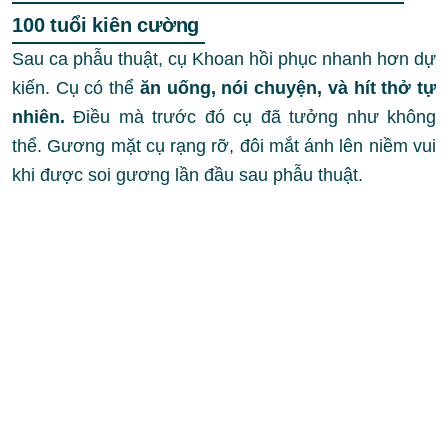
100 tuổi kiên cường
Sau ca phẫu thuật, cụ Khoan hồi phục nhanh hơn dự
kiến. Cụ có thể
ăn uống, nói chuyện, và hít thở tự
nhiên.
Đ
iều mà trước đó cụ đã tưởng như không
thể. Gương mặt cụ rạng rỡ, đôi mắt ánh lên niềm vui
khi được soi gương lần đầu sau phẫu thuật.