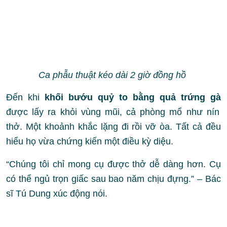
Ca phẫu thuật kéo dài 2 giờ đồng hồ
Đến khi
khối bướu quỷ to bằng quả trứng gà
được lấy ra khỏi vùng mũi, cả phòng mổ như nín
thở. Một khoảnh khắc lặng đi rồi vỡ òa. Tất cả đều
hiểu họ vừa chứng kiến một điều kỳ diệu.
“Chúng tôi chỉ mong cụ được thở dễ dàng hơn. Cụ
có thể ngủ trọn giấc sau bao năm chịu đựng.” –
Bác
sĩ Tú Dung
xúc động nói.