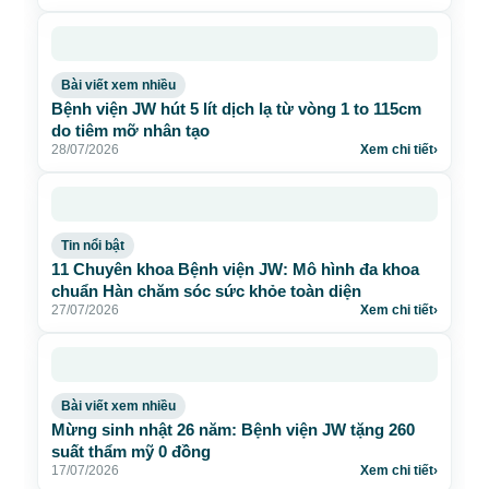
Bài viết xem nhiều
Bệnh viện JW hút 5 lít dịch lạ từ vòng 1 to 115cm
do tiêm mỡ nhân tạo
28/07/2026
Xem chi tiết
›
Tin nổi bật
11 Chuyên khoa Bệnh viện JW: Mô hình đa khoa
chuẩn Hàn chăm sóc sức khỏe toàn diện
27/07/2026
Xem chi tiết
›
Bài viết xem nhiều
Mừng sinh nhật 26 năm: Bệnh viện JW tặng 260
suất thẩm mỹ 0 đồng
17/07/2026
Xem chi tiết
›