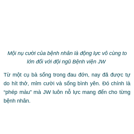
Mội nụ cười của bệnh nhân là động lực vô cùng to
lớn đối với đội ngũ Bệnh viện JW
Từ một cụ bà sống trong đau đớn, nay đã được tự
do hít thở, mỉm cười và sống bình yên. Đó chính là
“phép màu” mà JW luôn nỗ lực mang đến cho từng
bệnh nhân.