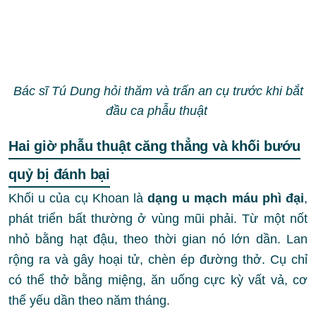
Bác sĩ Tú Dung hỏi thăm và trấn an cụ trước khi bắt
đầu ca phẫu thuật
Hai giờ phẫu thuật căng thẳng và khối bướu
quỷ bị đánh bại
Khối u của cụ Khoan là
dạng u mạch máu phì đại
,
phát triển bất thường ở vùng mũi phải. Từ một nốt
nhỏ bằng hạt đậu, theo thời gian nó lớn dần. Lan
rộng ra và gây hoại tử, chèn ép đường thở. Cụ chỉ
có thể thở bằng miệng, ăn uống cực kỳ vất vả, cơ
thể yếu dần theo năm tháng.