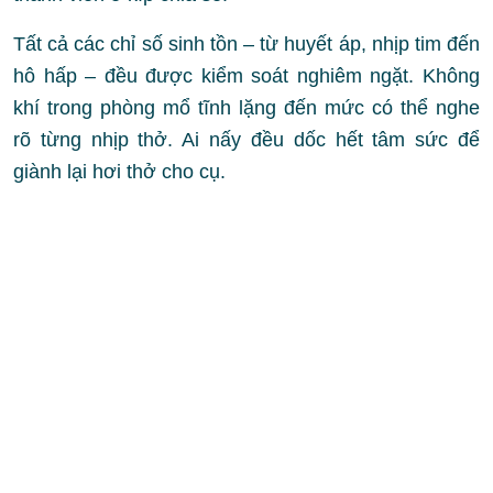
Tất cả các chỉ số sinh tồn – từ huyết áp, nhịp tim đến
hô hấp – đều được kiểm soát nghiêm ngặt. Không
khí trong phòng mổ tĩnh lặng đến mức có thể nghe
rõ từng nhịp thở. Ai nấy đều dốc hết tâm sức để
giành lại hơi thở cho cụ.