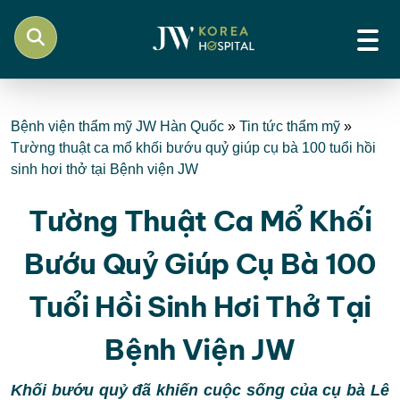
Bệnh viện thẩm mỹ JW Hàn Quốc
»
Tin tức thẩm mỹ
»
Tường thuật ca mổ khối bướu quỷ giúp cụ bà 100 tuổi hồi
sinh hơi thở tại Bệnh viện JW
Tường Thuật Ca Mổ Khối
Bướu Quỷ Giúp Cụ Bà 100
Tuổi Hồi Sinh Hơi Thở Tại
Bệnh Viện JW
Khối bướu quỷ đã khiến cuộc sống của cụ bà Lê