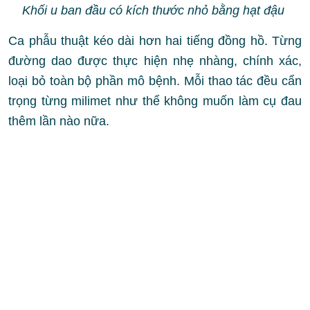
Khối u ban đầu có kích thước nhỏ bằng hạt đậu
Ca phẫu thuật kéo dài hơn
hai tiếng đồng hồ. T
ừng
đường dao được thực hiện nhẹ nhàng, chính xác,
loại bỏ toàn bộ phần mô bệnh. Mỗi thao tác đều cẩn
trọng từng milimet như thể không muốn làm cụ đau
thêm lần nào nữa.