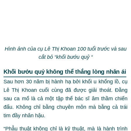
Hình ảnh của cụ Lê Thị Khoan 100 tuổi trước và sau
cắt bỏ “khối bướu quỷ “
Khối bướu quỷ không thể thắng lòng nhân ái
Sau hơn 30 năm bị hành hạ bởi khối u khổng lồ, cụ
Lê Thị Khoan cuối cùng đã được giải thoát. Đằng
sau ca mổ là cả một tập thể bác sĩ âm thầm chiến
đấu. Không chỉ bằng chuyên môn mà bằng cả trái
tim đầy nhân hậu.
“Phẫu thuật không chỉ là kỹ thuật, mà là hành trình