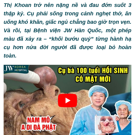
Thị Khoan trở nên nặng nề và đau đớn suốt 3
thập kỷ. Cụ phải sống trong cảnh nghẹt thở, ăn
uống khó khăn, giấc ngủ chẳng bao giờ trọn vẹn.
Và rồi, tại Bệnh viện JW Hàn Quốc, một phép
màu đã xảy ra – “khối bướu quỷ” từng hành hạ
cụ hơn nửa đời người đã được loại bỏ hoàn
toàn.