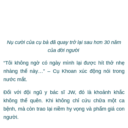
Nụ cười của cụ bà đã quay trở lại sau hơn 30 năm
của đời người
“Tôi không ngờ có ngày mình lại được hít thở nhẹ
nhàng thế này…” – Cụ Khoan xúc động nói trong
nước mắt.
Đối với đội ngũ y bác sĩ JW, đó là khoảnh khắc
không thể quên. Khi không chỉ cứu chữa một ca
bệnh, mà còn trao lại niềm hy vọng và phẩm giá con
người.