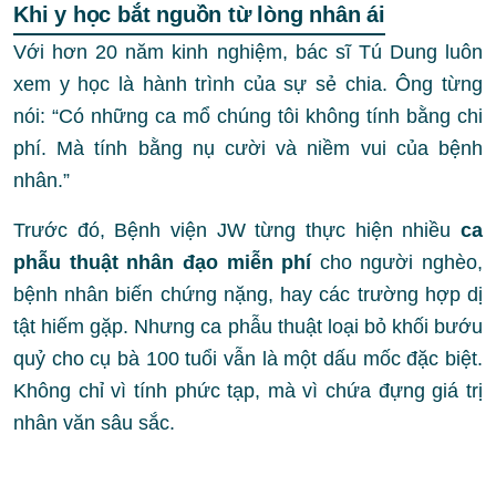
Khi y học bắt nguồn từ lòng nhân ái
Với hơn 20 năm kinh nghiệm, bác sĩ Tú Dung luôn
xem y học là hành trình của sự sẻ chia.
Ông từng
nói: “Có những ca mổ chúng tôi không tính bằng chi
phí. Mà tính bằng nụ cười và niềm vui của bệnh
nhân.”
Trước đó, Bệnh viện JW từng thực hiện nhiều
ca
phẫu thuật nhân đạo miễn phí
cho người nghèo,
bệnh nhân biến chứng nặng, hay các trường hợp dị
tật hiếm gặp. Nhưng ca phẫu thuật loại bỏ khối bướu
quỷ cho cụ bà 100 tuổi vẫn là một dấu mốc đặc biệt.
Không chỉ vì tính phức tạp, mà vì chứa đựng giá trị
nhân văn sâu sắc.