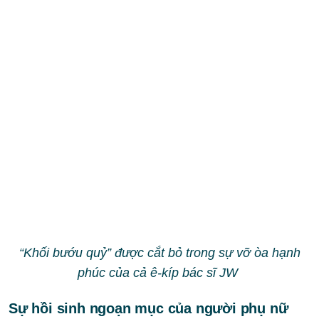
“Khối bướu quỷ” được cắt bỏ trong sự vỡ òa hạnh
phúc của cả ê-kíp bác sĩ JW
Sự hồi sinh ngoạn mục của người phụ nữ