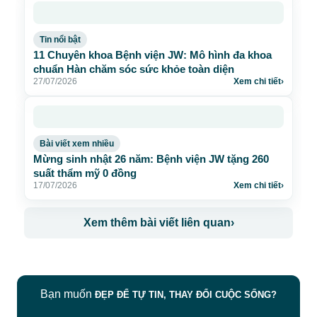
Tin nổi bật
11 Chuyên khoa Bệnh viện JW: Mô hình đa khoa
chuẩn Hàn chăm sóc sức khỏe toàn diện
27/07/2026
Xem chi tiết
›
Bài viết xem nhiều
Mừng sinh nhật 26 năm: Bệnh viện JW tặng 260
suất thẩm mỹ 0 đồng
17/07/2026
Xem chi tiết
›
Xem thêm bài viết liên quan
›
Bạn muốn
ĐẸP ĐỂ TỰ TIN, THAY ĐỔI CUỘC SỐNG?