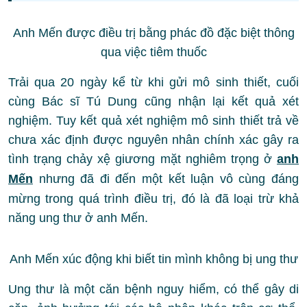
Anh Mến được điều trị bằng phác đồ đặc biệt thông
qua việc tiêm thuốc
Trải qua 20 ngày kể từ khi gửi mô sinh thiết, cuối
cùng Bác sĩ Tú Dung cũng nhận lại kết quả xét
nghiệm. Tuy kết quả xét nghiệm mô sinh thiết trả về
chưa xác định được nguyên nhân chính xác gây ra
tình trạng chảy xệ giương mặt nghiêm trọng ở
anh
Mến
nhưng đã đi đến một kết luận vô cùng đáng
mừng trong quá trình điều trị, đó là đã loại trừ khả
năng ung thư ở anh Mến.
Anh Mến xúc động khi biết tin mình không bị ung thư
Ung thư là một căn bệnh nguy hiểm, có thể gây di