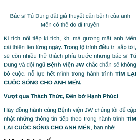
Bác sĩ Tú Dung đặt giả thuyết căn bệnh của anh
Mến có thể do di truyền
Kì tích nối tiếp kì tích, khi mà gương mặt anh Mến
cải thiện lên từng ngày. Trong lộ trình điều trị sắp tới,
sẽ còn nhiều thử thách phía trước nhưng bác sĩ Tú
Dung và đội ngũ
Bệnh viện JW
chắc chắn sẽ không
bỏ cuộc, nỗ lực hết mình trong hành trình
TÌM LẠI
CUỘC SỐNG CHO ANH MẾN.
Vượt qua Thách Thức, Đến bờ Hạnh Phúc!
Hãy đồng hành cùng Bệnh viện JW chúng tôi để cập
nhật những thông tin tiếp theo trong hành trình
TÌM
LẠI CUỘC SỐNG CHO ANH MẾN
, bạn nhé!