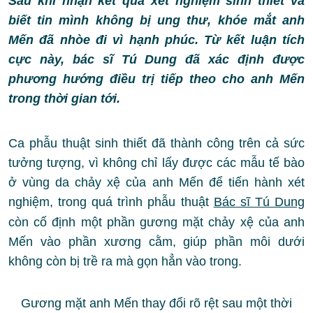
Sau khi nhận kết quả xét nghiệm sinh thiết và
biết tin mình không bị ung thư, khóe mắt anh
Mến đã nhòe đi vì hạnh phúc. Từ kết luận tích
cực này, bác sĩ Tú Dung đã xác định được
phương hướng điều trị tiếp theo cho anh Mến
trong thời gian tới.
Ca phẫu thuật sinh thiết đã thành công trên cả sức
tưởng tượng, vì không chỉ lấy được các mẫu tế bào
ở vùng da chảy xệ của anh Mến để tiến hành xét
nghiệm, trong quá trình phẫu thuật
Bác sĩ Tú Dung
còn cố định một phần gương mặt chảy xệ của anh
Mến vào phần xương cằm, giúp phần môi dưới
không còn bị trề ra mà gọn hẳn vào trong.
Gương mặt anh Mến thay đổi rõ rệt sau một thời