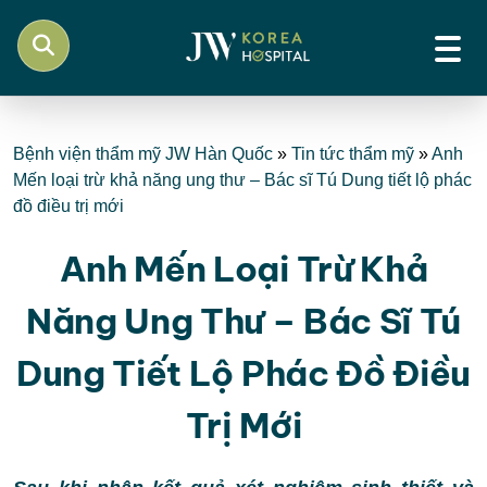
Bệnh viện thẩm mỹ JW Hàn Quốc
»
Tin tức thẩm mỹ
»
Anh
Mến loại trừ khả năng ung thư – Bác sĩ Tú Dung tiết lộ phác
đồ điều trị mới
Anh Mến Loại Trừ Khả
Năng Ung Thư – Bác Sĩ Tú
Dung Tiết Lộ Phác Đồ Điều
Trị Mới