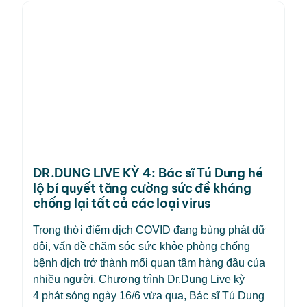
DR.DUNG LIVE KỲ 4: Bác sĩ Tú Dung hé
lộ bí quyết tăng cường sức đề kháng
chống lại tất cả các loại virus
Trong thời điểm dịch COVID đang bùng phát dữ
dội, vấn đề chăm sóc sức khỏe phòng chống
bệnh dịch trở thành mối quan tâm hàng đầu của
nhiều người. Chương trình Dr.Dung Live kỳ
4 phát sóng ngày 16/6 vừa qua, Bác sĩ Tú Dung