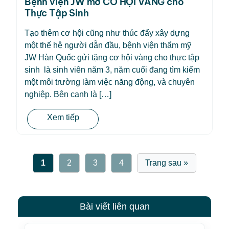
Bệnh viện JW mở CƠ HỘI VÀNG cho
Thực Tập Sinh
Tạo thêm cơ hội cũng như thúc đẩy xây dựng
một thế hệ người dẫn đầu, bệnh viện thẩm mỹ
JW Hàn Quốc gửi tặng cơ hội vàng cho thực tập
sinh là sinh viên năm 3, năm cuối đang tìm kiếm
một môi trường làm việc năng động, và chuyên
nghiệp. Bên cạnh là […]
Xem tiếp
1
2
3
4
Trang sau »
Bài viết liên quan