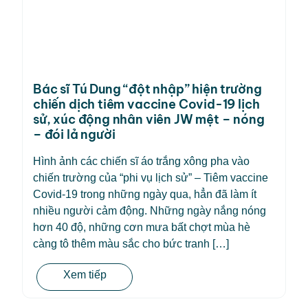
Bác sĩ Tú Dung “đột nhập” hiện trường
chiến dịch tiêm vaccine Covid-19 lịch
sử, xúc động nhân viên JW mệt – nóng
– đói lả người
Hình ảnh các chiến sĩ áo trắng xông pha vào
chiến trường của “phi vụ lịch sử” – Tiêm vaccine
Covid-19 trong những ngày qua, hẳn đã làm ít
nhiều người cảm động. Những ngày nắng nóng
hơn 40 độ, những cơn mưa bất chợt mùa hè
càng tô thêm màu sắc cho bức tranh […]
Xem tiếp