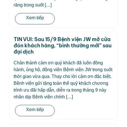
răng trong suốt […]
Xem tiếp
TIN VUI: Sau 15/9 Bệnh viện JW mở cửa
đón khách hàng, “bình thường mới” sau
đại dịch
Chân thành cảm ơn quý khách đã luôn đồng
hành, ủng hộ, động viên Bệnh viện JW trong suốt
thời gian vừa qua. Thay cho lời cảm ơn đặc biệt,
Bệnh viện gửi tặng toàn thể quý khách chương
trình ưu đãi hấp dẫn, diễn ra trong tháng 9 này
nhân dịp Bệnh viện chính […]
Xem tiếp