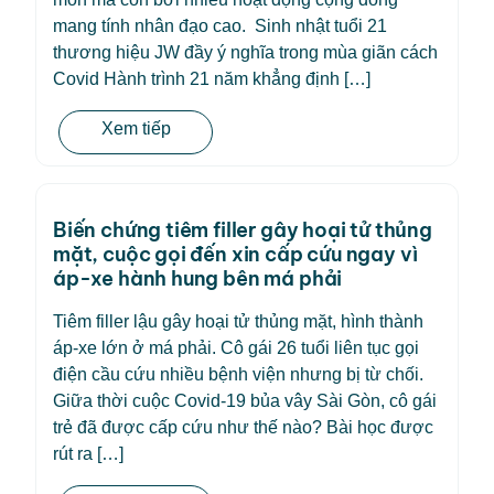
mang tính nhân đạo cao. Sinh nhật tuổi 21
thương hiệu JW đầy ý nghĩa trong mùa giãn cách
Covid Hành trình 21 năm khẳng định […]
Xem tiếp
Biến chứng tiêm filler gây hoại tử thủng
mặt, cuộc gọi đến xin cấp cứu ngay vì
áp-xe hành hung bên má phải
Tiêm filler lậu gây hoại tử thủng mặt, hình thành
áp-xe lớn ở má phải. Cô gái 26 tuổi liên tục gọi
điện cầu cứu nhiều bệnh viện nhưng bị từ chối.
Giữa thời cuộc Covid-19 bủa vây Sài Gòn, cô gái
trẻ đã được cấp cứu như thế nào? Bài học được
rút ra […]