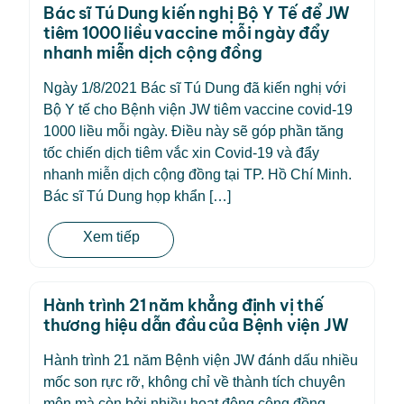
Bác sĩ Tú Dung kiến nghị Bộ Y Tế để JW
tiêm 1000 liều vaccine mỗi ngày đẩy
nhanh miễn dịch cộng đồng
Ngày 1/8/2021 Bác sĩ Tú Dung đã kiến nghị với
Bộ Y tế cho Bệnh viện JW tiêm vaccine covid-19
1000 liều mỗi ngày. Điều này sẽ góp phần tăng
tốc chiến dịch tiêm vắc xin Covid-19 và đẩy
nhanh miễn dịch cộng đồng tại TP. Hồ Chí Minh.
Bác sĩ Tú Dung họp khẩn […]
Xem tiếp
Hành trình 21 năm khẳng định vị thế
thương hiệu dẫn đầu của Bệnh viện JW
Hành trình 21 năm Bệnh viện JW đánh dấu nhiều
mốc son rực rỡ, không chỉ về thành tích chuyên
môn mà còn bởi nhiều hoạt động cộng đồng