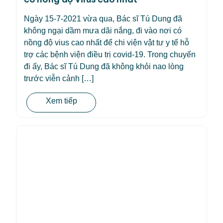
Ngày 15-7-2021 vừa qua, Bác sĩ Tú Dung đã
không ngại dầm mưa dãi nắng, đi vào nơi có
nồng độ vius cao nhất để chi viện vật tư y tế hỗ
trợ các bệnh viện điều trị covid-19. Trong chuyến
đi ấy, Bác sĩ Tú Dung đã không khỏi nao lòng
trước viễn cảnh […]
Xem tiếp