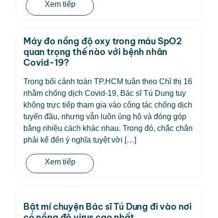
Xem tiếp
Máy đo nồng độ oxy trong máu SpO2
quan trọng thế nào với bệnh nhân
Covid-19?
Trong bối cảnh toàn TP.HCM tuân theo Chỉ thị 16
nhằm chống dịch Covid-19, Bác sĩ Tú Dung tuy
không trực tiếp tham gia vào công tác chống dịch
tuyến đầu, nhưng vẫn luôn ủng hộ và đóng góp
bằng nhiều cách khác nhau. Trong đó, chắc chắn
phải kể đến ý nghĩa tuyệt vời […]
Xem tiếp
Bật mí chuyện Bác sĩ Tú Dung đi vào nơi
có nồng độ virus cao nhất