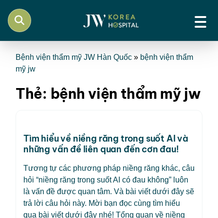
Bệnh viện thẩm mỹ JW Hàn Quốc
»
bệnh viện thẩm
mỹ jw
Thẻ:
bệnh viện thẩm mỹ jw
Tìm hiểu về niềng răng trong suốt AI và
những vấn đề liên quan đến cơn đau!
Tương tự các phương pháp niềng răng khác, câu
hỏi “niềng răng trong suốt AI có đau không” luôn
là vấn đề được quan tâm. Và bài viết dưới đây sẽ
trả lời câu hỏi này. Mời bạn đọc cùng tìm hiểu
qua bài viết dưới đây nhé! Tổng quan về niềng