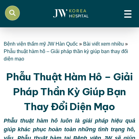
Bệnh viện thẩm mỹ JW Hàn Quốc
»
Bài viết xem nhiều
»
Phẫu thuật hàm hô – Giải pháp thần kỳ giúp bạn thay đổi
diện mạo
Phẫu Thuật Hàm Hô – Giải
Pháp Thần Kỳ Giúp Bạn
Thay Đổi Diện Mạo
Phẫu thuật hàm hô luôn là giải pháp hiệu quả
giúp khác phục hoàn toàn những tình trạng hô,
vẩu. Phẫu thuật hàm tại Bệnh viện JW sẽ giúp