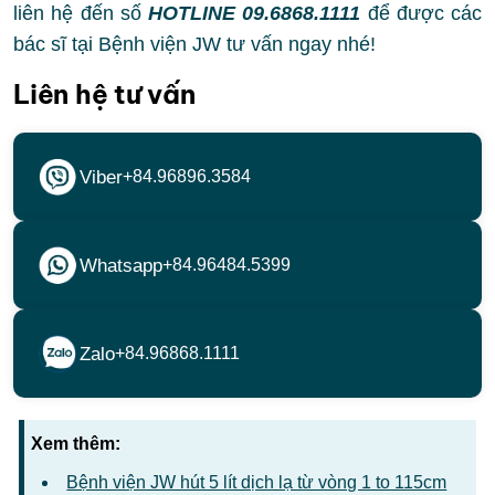
liên hệ đến số
HOTLINE 09.6868.1111
để được các
bác sĩ tại Bệnh viện JW tư vấn ngay nhé!
Liên hệ tư vấn
Viber
+84.96896.3584
Whatsapp
+84.96484.5399
Zalo
+84.96868.1111
Xem thêm:
Bệnh viện JW hút 5 lít dịch lạ từ vòng 1 to 115cm