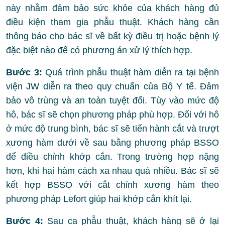
này nhằm đảm bảo sức khỏe của khách hàng đủ
điều kiện tham gia phẫu thuật. Khách hàng cần
thông báo cho bác sĩ về bất kỳ điều trị hoặc bệnh lý
đặc biệt nào để có phương án xử lý thích hợp.
Bước 3:
Quá trình phẫu thuật hàm diễn ra tại bệnh
viện JW diễn ra theo quy chuẩn của Bộ Y tế. Đảm
bảo vô trùng và an toàn tuyệt đối. Tùy vào mức độ
hô, bác sĩ sẽ chọn phương pháp phù hợp. Đối với hô
ở mức độ trung bình, bác sĩ sẽ tiến hành cắt và trượt
xương hàm dưới về sau bằng phương pháp BSSO
để điều chỉnh khớp cắn. Trong trường hợp nặng
hơn, khi hai hàm cách xa nhau quá nhiều. Bác sĩ sẽ
kết hợp BSSO với cắt chỉnh xương hàm theo
phương pháp Lefort giúp hai khớp cắn khít lại.
Bước 4:
Sau ca phẫu thuật, khách hàng sẽ ở lại