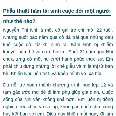
Phẫu thuật hàm tái sinh cuộc đời một người
như thế nào?
Nguyễn Thị Nhi là một cô gái trẻ chỉ mới 22 tuổi.
Nhưng suốt bao năm qua cô đã trải qua những đau
khổ cuộc đời từ khi sinh ra. Bẩm sinh bị khiếm
khuyết hàm hô và cười hở lợi. Suốt 22 năm qua Nhi
chưa từng có một nụ cười hạnh phúc thực sự. Em
phải chịu đựng những lời chế giễu và miệt thị từ bạn
bè. Khiến Nhi luôn tự ti và khép mình với xã hội.
Dù nỗ lực hoàn thành chương trình học lớp 12 và
tạm gác ước mơ để đi làm phụ giúp gia đình. Cuộc
sống của Nhi vẫn không khá hơn. Em luôn bị đồng
nghiệp trêu chọc và cô lập, không ai muốn chơi cùng
hay kết bạn với em. Điều này khiến mỗi ngày đi làm