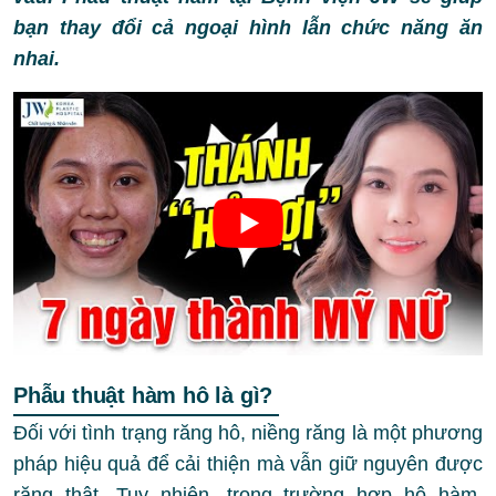
bạn thay đổi cả ngoại hình lẫn chức năng ăn
nhai.
Phẫu thuật hàm hô là gì?
Đối với tình trạng răng hô, niềng răng là một phương
pháp hiệu quả để cải thiện mà vẫn giữ nguyên được
răng thật. Tuy nhiên, trong trường hợp hô hàm,