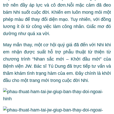
trở nên đầy áp lực và cô đơn.Nỗi mặc cảm đã đeo
bám Nhi suốt cuộc đời. Khiến em luôn mong mỏi một
phép màu để thay đổi diện mạo. Tuy nhiên, với đồng
lương ít ỏi từ công việc làm công nhân. Giấc mơ đó
dường như quá xa vời.
May mắn thay, một cơ hội quý giá đã đến với Nhi khi
em nhận được suất hỗ trợ phẫu thuật từ thiện từ
chương trình “Nhan sắc mới – Khởi đầu mới” của
Bệnh viện JW. Bác sĩ Tú Dung đã trực tiếp tư vấn và
thăm khám tình trạng hàm của em. Đây chính là khởi
đầu cho một trang mới trong cuộc đời Nhi.