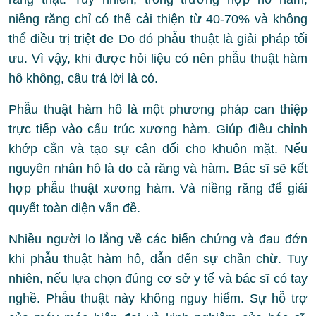
niềng răng chỉ có thể cải thiện từ 40-70% và không
thể điều trị triệt đe Do đó phẫu thuật là giải pháp tối
ưu. Vì vậy, khi được hỏi liệu có nên phẫu thuật hàm
hô không, câu trả lời là có.
Phẫu thuật hàm hô là một phương pháp can thiệp
trực tiếp vào cấu trúc xương hàm. Giúp điều chỉnh
khớp cắn và tạo sự cân đối cho khuôn mặt. Nếu
nguyên nhân hô là do cả răng và hàm. Bác sĩ sẽ kết
hợp phẫu thuật xương hàm. Và niềng răng để giải
quyết toàn diện vấn đề.
Nhiều người lo lắng về các biến chứng và đau đớn
khi phẫu thuật hàm hô, dẫn đến sự chần chừ. Tuy
nhiên, nếu lựa chọn đúng cơ sở y tế và bác sĩ có tay
nghề. Phẫu thuật này không nguy hiểm. Sự hỗ trợ