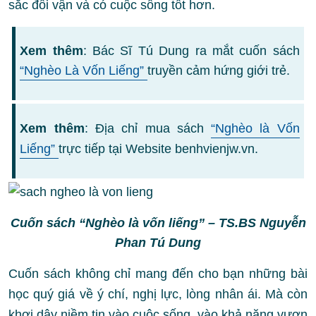
sắc đổi vận và có cuộc sống tốt hơn.
Xem thêm
: Bác Sĩ Tú Dung ra mắt cuốn sách
“Nghèo Là Vốn Liếng”
truyền cảm hứng giới trẻ.
Xem thêm
: Địa chỉ mua sách
“Nghèo là Vốn
Liếng”
trực tiếp tại Website benhvienjw.vn.
Cuốn sách “Nghèo là vốn liếng” – TS.BS Nguyễn
Phan Tú Dung
Cuốn sách không chỉ mang đến cho bạn những bài
học quý giá về ý chí, nghị lực, lòng nhân ái. Mà còn
khơi dậy niềm tin vào cuộc sống, vào khả năng vươn