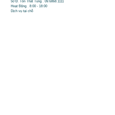
50 Đ. Tôn Thất Tùng . 09.6868.1111
Hoạt Động . 8:00 - 18:00
Dịch vụ tại chỗ