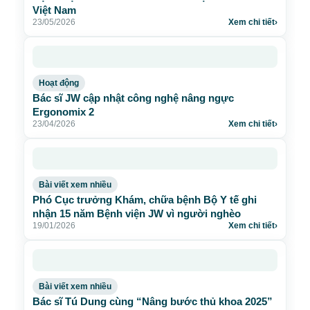
Việt Nam
23/05/2026
Xem chi tiết
›
Hoạt động
Bác sĩ JW cập nhật công nghệ nâng ngực
Ergonomix 2
23/04/2026
Xem chi tiết
›
Bài viết xem nhiều
Phó Cục trưởng Khám, chữa bệnh Bộ Y tế ghi
nhận 15 năm Bệnh viện JW vì người nghèo
19/01/2026
Xem chi tiết
›
Bài viết xem nhiều
Bác sĩ Tú Dung cùng “Nâng bước thủ khoa 2025”