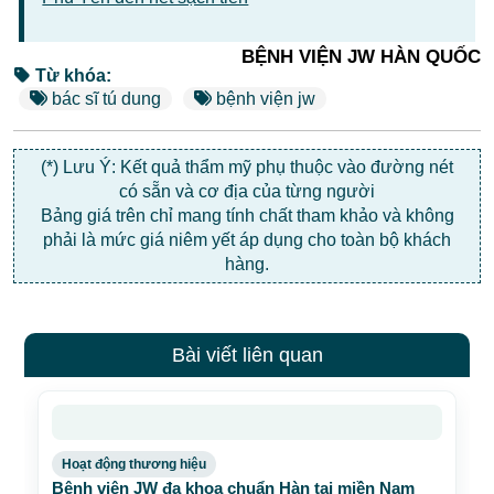
BỆNH VIỆN JW HÀN QUỐC
Từ khóa:
bác sĩ tú dung
bệnh viện jw
(*) Lưu Ý: Kết quả thẩm mỹ phụ thuộc vào đường nét
có sẵn và cơ địa của từng người
Bảng giá trên chỉ mang tính chất tham khảo và không
phải là mức giá niêm yết áp dụng cho toàn bộ khách
hàng.
Bài viết liên quan
Hoạt động thương hiệu
Bệnh viện JW đa khoa chuẩn Hàn tại miền Nam