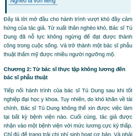
“Nghèo là vốn liếng”
Đây là lời mở đầu cho hành trình vượt khó đầy cảm
hứng của tác giả. Từ xuất thân nghèo khó, Bác sĩ Tú
Dung đã nỗ lực không ngừng để đạt được thành
công trong cuộc sống. Và trở thành một bác sĩ phẫu
thuật thẩm mỹ được nhiều người ngưỡng mộ.
Chương 2: Từ bác sĩ thực tập không lương đến
bác sĩ phẫu thuật
Tiếp nối hành trình của bác sĩ Tú Dung sau khi tốt
nghiệp đại học y khoa. Tuy nhiên, do khó khăn về tài
chính, Bác sĩ Tú Dung không thể xin được việc làm
tại bất kỳ bệnh viện nào. Cuối cùng, tác giả được
nhận vào một bệnh viện với mức lương cực kỳ thấp.
Chỉ đủ để trang trải chi phí sinh hoạt cơ bản. Và phải