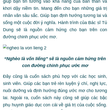
giúp bạn tin tưởng vào khả năng của bản thân và
khơi dậy niềm tin. Mang đến cho bạn những giá trị
nhân văn sâu sắc. Giúp bạn định hướng tương lai và
sống một cuộc đời ý nghĩa. Hành trình của Bác sĩ Tú
Dung sẽ là nguồn cảm hứng cho bạn trên con
đường chinh phục ước mơ.
“Nghèo là vốn liếng” sẽ là nguồn cảm hứng trên
con đường chinh phục ước mơ
Đây cũng là cuốn sách phù hợp với các học sinh,
sinh viên. Giúp các bạn trẻ rèn luyện ý chí, nghị lực,
nuôi dưỡng và định hướng đúng ước mơ cho tương
lai. Ngoài ra, cuốn sách này cũng sẽ giúp các bậc
phụ huynh giáo dục con cái về giá trị của cuộc sống.