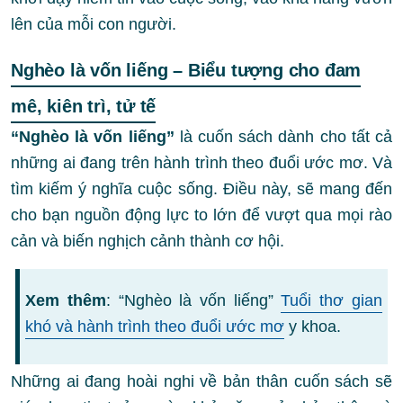
lên của mỗi con người.
Nghèo là vốn liếng – Biểu tượng cho đam
mê, kiên trì, tử tế
“Nghèo là vốn liếng”
là cuốn sách dành cho tất cả
những ai đang trên hành trình theo đuổi ước mơ. Và
tìm kiếm ý nghĩa cuộc sống. Điều này, sẽ mang đến
cho bạn nguồn động lực to lớn để vượt qua mọi rào
cản và biến nghịch cảnh thành cơ hội.
Xem thêm
: “Nghèo là vốn liếng”
Tuổi thơ gian
khó và hành trình theo đuổi ước mơ
y khoa.
Những ai đang hoài nghi về bản thân cuốn sách sẽ