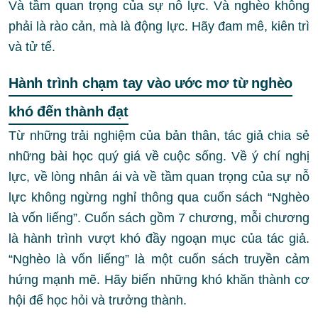
Và tầm quan trọng của sự nỗ lực. Và nghèo không
phải là rào cản, mà là động lực. Hãy đam mê, kiên trì
và tử tế.
Hành trình chạm tay vào ước mơ từ nghèo
khó đến thành đạt
Từ những trải nghiệm của bản thân, tác giả chia sẻ
những bài học quý giá về cuộc sống. Về ý chí nghị
lực, về lòng nhân ái và về tầm quan trọng của sự nỗ
lực không ngừng nghỉ thông qua cuốn sách “Nghèo
là vốn liếng”. Cuốn sách gồm 7 chương, mỗi chương
là hành trình vượt khó đầy ngoạn mục của tác giả.
“Nghèo là vốn liếng” là một cuốn sách truyền cảm
hứng mạnh mẽ. Hãy biến những khó khăn thành cơ
hội để học hỏi và trưởng thành.