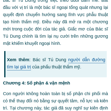
bác sĩ Tú Dung trong việc theo đuổi đam mê. Bắt
đầu với vị trí là một bác sĩ ngoại tổng quát nhưng lại
quyết định chuyển hướng sang lĩnh vực phẫu thuật
tạo hình thẩm mỹ. Điều này đã mở ra một chương
mới trong cuộc đời của tác giả. Giấc mơ của Bác sĩ
Tú Dung chính là tìm lại nụ cười trên những gương
mặt khiếm khuyết ngoại hình.
Xem thêm
: Bác sĩ Tú Dung
người dẫn đường
tìm lại giá trị
của phẩu thuật thẩm mỹ.
Chương 4: Số phận & vận mệnh
Con người không hoàn toàn bị số phận chi phối mà
có thể thay đổi nó bằng sự quyết tâm, nỗ lực và kiên
trì. Tại chương này, tác giả đã suy nghĩ sự kiên định