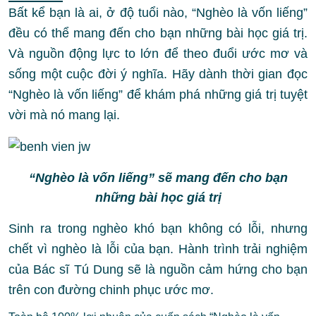
Bất kể bạn là ai, ở độ tuổi nào, “Nghèo là vốn liếng”
đều có thể mang đến cho bạn những bài học giá trị.
Và nguồn động lực to lớn để theo đuổi ước mơ và
sống một cuộc đời ý nghĩa. Hãy dành thời gian đọc
“Nghèo là vốn liếng” để khám phá những giá trị tuyệt
vời mà nó mang lại.
“Nghèo là vốn liếng” sẽ mang đến cho bạn
những bài học giá trị
Sinh ra trong nghèo khó bạn không có lỗi, nhưng
chết vì nghèo là lỗi của bạn. Hành trình trải nghiệm
của Bác sĩ Tú Dung sẽ là nguồn cảm hứng cho bạn
trên con đường chinh phục ước mơ.