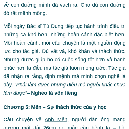
về con đường mình đã vạch ra. Cho dù con đường
đó rất mênh mông.
Mỗi ngày Bác sĩ Tú Dung tiếp tục hành trình điều trị
những ca khó hơn, những hoàn cảnh đặc biệt hơn.
Mỗi hoàn cảnh, mỗi câu chuyện là một nguồn động
lực cho tác giả. Dù vất vả, khó khăn và thách thức.
Nhưng được giúp họ có cuộc sống tốt hơn và hạnh
phúc hơn là điều mà tác giả luôn mong ước. Tác giả
đã nhận ra rằng, định mệnh mà mình chọn nghề là
đây.
“Phải làm được những điều mà người khác chưa
làm được”
–
Nghèo là vốn liếng
Chương 5: Mến – Sự thách thức của y học
Câu chuyện về
Anh Mến
, người đàn ông mang
gương mặt dài 26cm do mắc căn bệnh lạ – hội