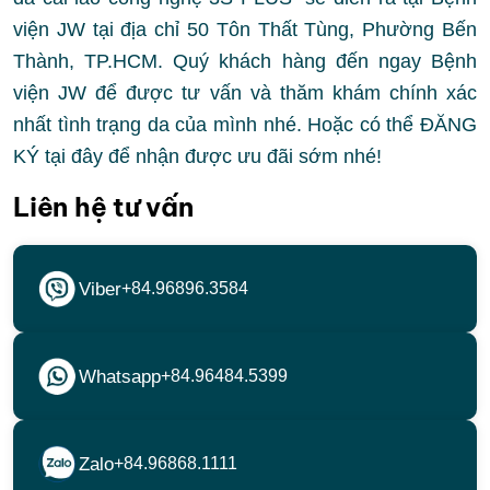
viện JW tại địa chỉ 50 Tôn Thất Tùng, Phường Bến
Thành, TP.HCM. Quý khách hàng đến ngay Bệnh
viện JW để được tư vấn và thăm khám chính xác
nhất tình trạng da của mình nhé. Hoặc có thể ĐĂNG
KÝ tại đây để nhận được ưu đãi sớm nhé!
Liên hệ tư vấn
Viber
+84.96896.3584
Whatsapp
+84.96484.5399
Zalo
+84.96868.1111