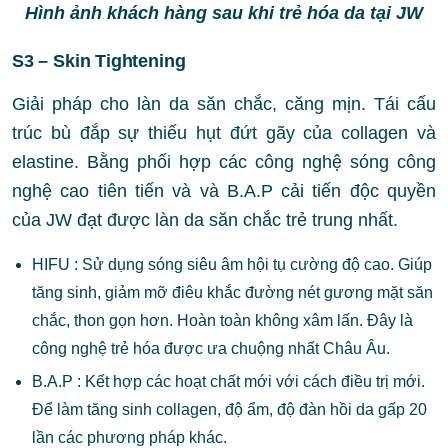
Hình ảnh khách hàng sau khi trẻ hóa da tại JW
S3 – Skin Tightening
Giải pháp cho làn da săn chắc, căng mịn. Tái cấu
trúc bù đắp sự thiếu hụt đứt gãy của collagen và
elastine. Bằng phối hợp các công nghệ sóng công
nghệ cao tiên tiến và và B.A.P cải tiến độc quyền
của JW đạt được làn da săn chắc trẻ trung nhất.
HIFU : Sử dụng sóng siêu âm hội tụ cường độ cao. Giúp
tăng sinh, giảm mỡ điêu khắc đường nét gương mặt săn
chắc, thon gọn hơn. Hoàn toàn không xâm lấn. Đây là
công nghệ trẻ hóa được ưa chuộng nhất Châu Âu.
B.A.P : Kết hợp các hoạt chất mới với cách điều trị mới.
Để làm tăng sinh collagen, độ ẩm, độ đàn hồi da gấp 20
lần các phương pháp khác.