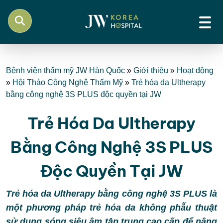
Bệnh viện thẩm mỹ JW Hàn Quốc
»
Giới thiệu
»
Hoạt động
»
Hội Thảo Công Nghệ Thẩm Mỹ
»
Trẻ hóa da Ultherapy
bằng công nghệ 3S PLUS độc quyền tại JW
Trẻ Hóa Da Ultherapy
Bằng Công Nghệ 3S PLUS
Độc Quyền Tại JW
Trẻ hóa da Ultherapy bằng công nghệ 3S PLUS là
một phương pháp trẻ hóa da không phẫu thuật
sử dụng sóng siêu âm tập trung cao cấp để nâng