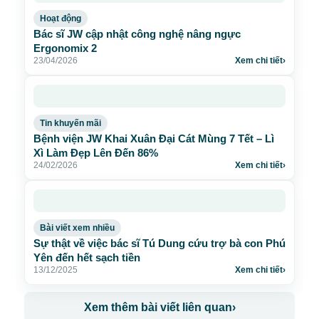
Hoạt động
Bác sĩ JW cập nhật công nghệ nâng ngực
Ergonomix 2
23/04/2026
Xem chi tiết
›
Tin khuyến mãi
Bệnh viện JW Khai Xuân Đại Cát Mùng 7 Tết – Lì
Xì Làm Đẹp Lên Đến 86%
24/02/2026
Xem chi tiết
›
Bài viết xem nhiều
Sự thật về việc bác sĩ Tú Dung cứu trợ bà con Phú
Yên đến hết sạch tiền
13/12/2025
Xem chi tiết
›
Xem thêm bài viết liên quan
›