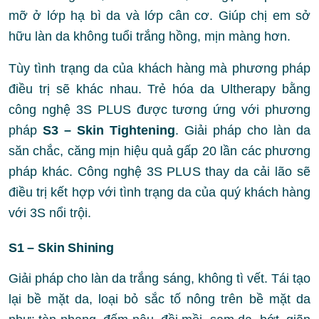
mỡ ở lớp hạ bì da và lớp cân cơ. Giúp chị em sở
hữu làn da không tuổi trắng hồng, mịn màng hơn.
Tùy tình trạng da của khách hàng mà phương pháp
điều trị sẽ khác nhau. Trẻ hóa da Ultherapy bằng
công nghệ 3S PLUS được tương ứng với phương
pháp
S3 – Skin Tightening
. Giải pháp cho làn da
săn chắc, căng mịn hiệu quả gấp 20 lần các phương
pháp khác. Công nghệ 3S PLUS thay da cải lão sẽ
điều trị kết hợp với tình trạng da của quý khách hàng
với 3S nổi trội.
S1 – Skin Shining
Giải pháp cho làn da trắng sáng, không tì vết. Tái tạo
lại bề mặt da, loại bỏ sắc tố nông trên bề mặt da