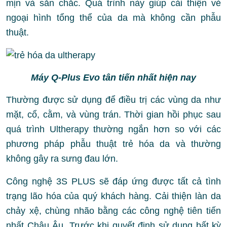
mịn và săn chắc. Quá trình này giúp cải thiện vẻ
ngoại hình tổng thể của da mà không cần phẫu
thuật.
Máy Q-Plus Evo tân tiến nhất hiện nay
Thường được sử dụng để điều trị các vùng da như
mặt, cổ, cằm, và vùng trán. Thời gian hồi phục sau
quá trình Ultherapy thường ngắn hơn so với các
phương pháp phẫu thuật trẻ hóa da và thường
không gây ra sưng đau lớn.
Công nghệ 3S PLUS sẽ đáp ứng được tất cả tình
trạng lão hóa của quý khách hàng. Cải thiện làn da
chảy xệ, chùng nhão bằng các công nghệ tiên tiến
nhất Châu Âu. Trước khi quyết định sử dụng bất kỳ