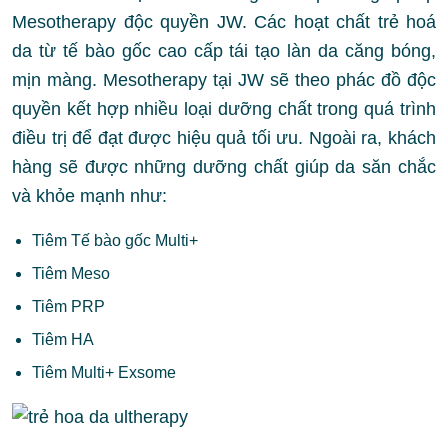
Mesotherapy độc quyền JW. Các hoạt chất trẻ hoá
da từ tế bào gốc cao cấp tái tạo làn da căng bóng,
mịn màng. Mesotherapy tại JW sẽ theo phác đồ độc
quyền kết hợp nhiều loại dưỡng chất trong quá trình
điều trị để đạt được hiệu quả tối ưu. Ngoài ra, khách
hàng sẽ được những dưỡng chất giúp da săn chắc
và khỏe mạnh như:
Tiêm Tế bào gốc Multi+
Tiêm Meso
Tiêm PRP
Tiêm HA
Tiêm Multi+ Exsome