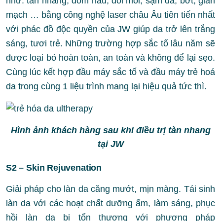
như: tàn nhang, đốm nâu, đồi mồi, sạm da, bớt, giãn
mạch … bằng công nghệ laser châu Âu tiên tiến nhất
với phác đồ độc quyền của JW giúp da trở lên trắng
sáng, tươi trẻ. Những trường hợp sắc tố lâu năm sẽ
được loại bỏ hoàn toàn, an toàn và không để lại sẹo.
Cùng lúc kết hợp đầu máy sắc tố và đầu máy trẻ hoá
da trong cùng 1 liệu trình mang lại hiệu quả tức thì.
Hình ảnh khách hàng sau khi điều trị tàn nhang
tại JW
S2 – Skin Rejuvenation
Giải pháp cho làn da căng mướt, mịn màng. Tái sinh
làn da với các hoạt chất dưỡng ẩm, làm sáng, phục
hồi làn da bị tổn thương với phương pháp