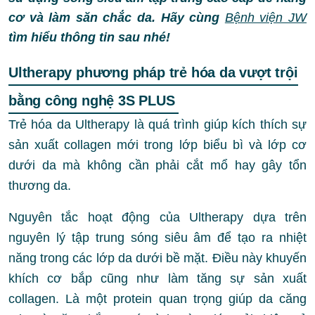
cơ và làm săn chắc da. Hãy cùng
Bệnh viện JW
tìm hiểu thông tin sau nhé!
Ultherapy phương pháp trẻ hóa da vượt trội
bằng công nghệ 3S PLUS
Trẻ hóa da Ultherapy là quá trình giúp kích thích sự
sản xuất collagen mới trong lớp biểu bì và lớp cơ
dưới da mà không cần phải cắt mổ hay gây tổn
thương da.
Nguyên tắc hoạt động của Ultherapy dựa trên
nguyên lý tập trung sóng siêu âm để tạo ra nhiệt
năng trong các lớp da dưới bề mặt. Điều này khuyến
khích cơ bắp cũng như làm tăng sự sản xuất
collagen. Là một protein quan trọng giúp da căng