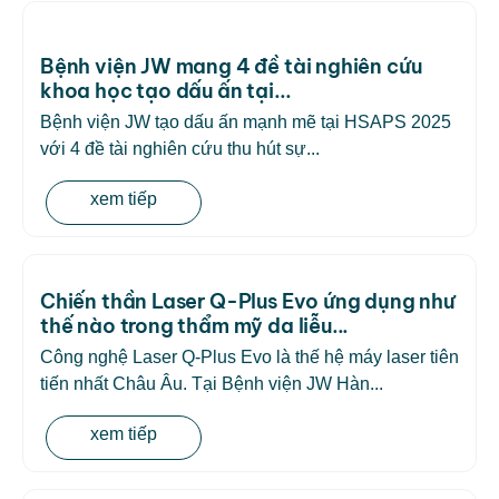
Bệnh viện JW mang 4 đề tài nghiên cứu
khoa học tạo dấu ấn tại...
Bệnh viện JW tạo dấu ấn mạnh mẽ tại HSAPS 2025
với 4 đề tài nghiên cứu thu hút sự...
xem tiếp
Chiến thần Laser Q-Plus Evo ứng dụng như
thế nào trong thẩm mỹ da liễu...
Công nghệ Laser Q-Plus Evo là thế hệ máy laser tiên
tiến nhất Châu Âu. Tại Bệnh viện JW Hàn...
xem tiếp