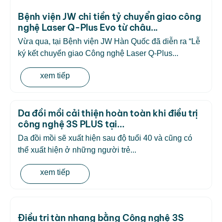
Bệnh viện JW chi tiền tỷ chuyển giao công
nghệ Laser Q-Plus Evo từ châu...
Vừa qua, tại Bệnh viện JW Hàn Quốc đã diễn ra “Lễ
ký kết chuyển giao Công nghệ Laser Q-Plus...
xem tiếp
Da đồi mồi cải thiện hoàn toàn khi điều trị
công nghệ 3S PLUS tại...
Da đồi mồi sẽ xuất hiện sau độ tuổi 40 và cũng có
thể xuất hiện ở những người trẻ...
xem tiếp
Điều trị tàn nhang bằng Công nghệ 3S