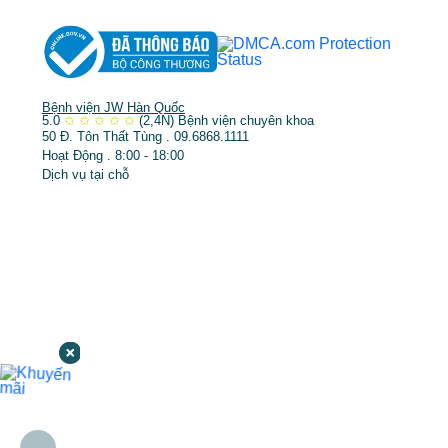
Bệnh viện JW Hàn Quốc
5.0
✩
✩
✩
✩
✩
(2,4N)
Bệnh viện chuyên khoa
50 Đ. Tôn Thất Tùng . 09.6868.1111
Hoạt Động . 8:00 - 18:00
Dịch vụ tại chỗ