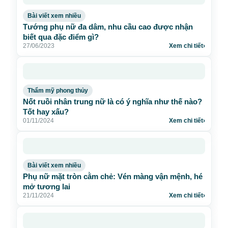
Bài viết xem nhiều
Tướng phụ nữ đa dâm, nhu cầu cao được nhận
biết qua đặc điểm gì?
27/06/2023
Xem chi tiết
›
Thẩm mỹ phong thủy
Nốt ruồi nhân trung nữ là có ý nghĩa như thế nào?
Tốt hay xấu?
01/11/2024
Xem chi tiết
›
Bài viết xem nhiều
Phụ nữ mặt tròn cằm chẻ: Vén màng vận mệnh, hé
mở tương lai
21/11/2024
Xem chi tiết
›