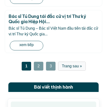
Bác sĩ Tú Dung tái đắc cử vị trí Thư ký
Quốc gia Hiệp Hội...
Bác sĩ Tú Dung – Bác sĩ Việt Nam đầu tiên tái đắc cử
vị trí Thư ký Quốc gia...
xem tiếp
1
2
3
Trang sau »
Bài viết thịnh hành