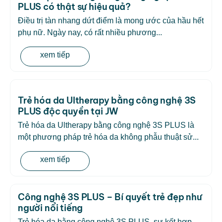
PLUS có thật sự hiệu quả?
Điều trị tàn nhang dứt điểm là mong ước của hầu hết
phụ nữ. Ngày nay, có rất nhiều phương...
xem tiếp
Trẻ hóa da Ultherapy bằng công nghệ 3S
PLUS độc quyền tại JW
Trẻ hóa da Ultherapy bằng công nghệ 3S PLUS là
một phương pháp trẻ hóa da không phẫu thuật sử...
xem tiếp
Công nghệ 3S PLUS – Bí quyết trẻ đẹp như
người nổi tiếng
Trẻ hóa da bằng công nghệ 3S PLUS, sự kết hợp