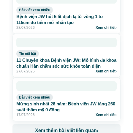
Bài viết xem nhiều
Bệnh viện JW hút 5 lít dịch lạ từ vòng 1 to
115cm do tiêm mỡ nhân tạo
28/07/2026
Xem chi tiết
›
Tin nổi bật
11 Chuyên khoa Bệnh viện JW: Mô hình đa khoa
chuẩn Hàn chăm sóc sức khỏe toàn diện
27/07/2026
Xem chi tiết
›
Bài viết xem nhiều
Mừng sinh nhật 26 năm: Bệnh viện JW tặng 260
suất thẩm mỹ 0 đồng
17/07/2026
Xem chi tiết
›
Xem thêm bài viết liên quan
›