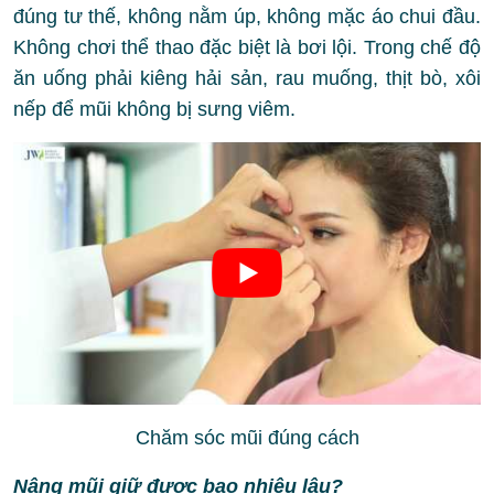
đúng tư thế, không nằm úp, không mặc áo chui đầu.
Không chơi thể thao đặc biệt là bơi lội. Trong chế độ
ăn uống phải kiêng hải sản, rau muống, thịt bò, xôi
nếp để mũi không bị sưng viêm.
Chăm sóc mũi đúng cách
Nâng mũi giữ được bao nhiêu lâu?