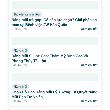
Bài viết xem nhiều
Nâng mũi trả góp: Có nên lựa chọn? Giải pháp an
toàn tại Bệnh viện JW Hàn Quốc
01/10/2025
Xem chi tiết
›
Nâng mũi
Dáng Mũi S Line Cao: Thẩm Mỹ Đỉnh Cao Và
Phong Thủy Tài Lộc
24/04/2025
Xem chi tiết
›
Nâng mũi
Chọn Độ Cao Dáng Mũi Lý Tưởng: Bí Quyết Nâng
Mũi Đẹp Tự Nhiên
23/04/2025
Xem chi tiết
›