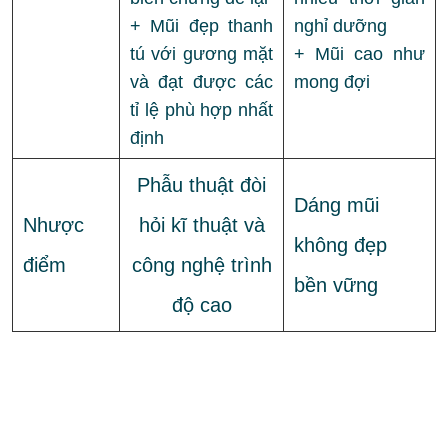
+ Mũi đẹp thanh
nghỉ dưỡng
tú với gương mặt
+ Mũi cao như
và đạt được các
mong đợi
tỉ lệ phù hợp nhất
định
Phẫu thuật đòi
Dáng mũi
Nhược
hỏi kĩ thuật và
không đẹp
điểm
công nghệ trình
bền vững
độ cao