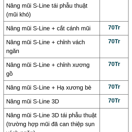
Nâng mũi S-Line tái phẫu thuật
(mũi khó)
70Tr
Nâng mũi S-Line + cắt cánh mũi
70Tr
Nâng mũi S-Line + chỉnh vách
ngăn
70Tr
Nâng mũi S-Line + chỉnh xương
gồ
70Tr
Nâng mũi S-Line + Hạ xương bè
70Tr
Nâng mũi S-Line 3D
Nâng mũi S-Line 3D tái phẫu thuật
(trường hợp mũi đã can thiệp sụn