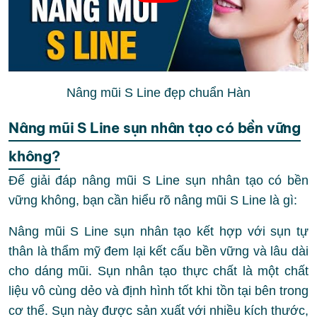
Nâng mũi S Line đẹp chuẩn Hàn
Nâng mũi S Line sụn nhân tạo có bền vững
không?
Để giải đáp nâng mũi S Line sụn nhân tạo có bền
vững không, bạn cần hiểu rõ nâng mũi S Line là gì:
Nâng mũi S Line sụn nhân tạo kết hợp với sụn tự
thân là thẩm mỹ đem lại kết cấu bền vững và lâu dài
cho dáng mũi. Sụn nhân tạo thực chất là một chất
liệu vô cùng dẻo và định hình tốt khi tồn tại bên trong
cơ thể. Sụn này được sản xuất với nhiều kích thước,