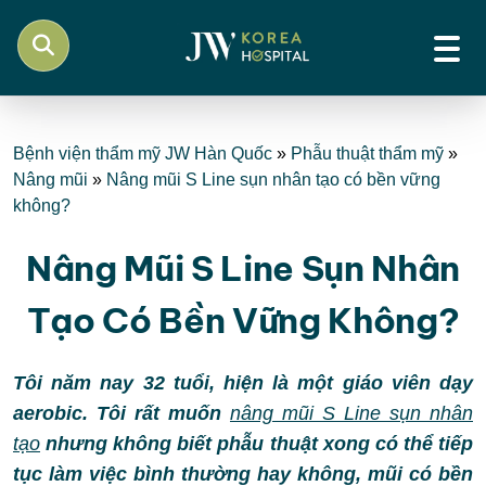
Bệnh viện thẩm mỹ JW Hàn Quốc
»
Phẫu thuật thẩm mỹ
»
Nâng mũi
»
Nâng mũi S Line sụn nhân tạo có bền vững
không?
Nâng Mũi S Line Sụn Nhân
Tạo Có Bền Vững Không?
Tôi năm nay 32 tuổi, hiện là một giáo viên dạy
aerobic. Tôi rất muốn
nâng mũi S Line sụn nhân
tạo
nhưng không biết phẫu thuật xong có thể tiếp
tục làm việc bình thường hay không, mũi có bền