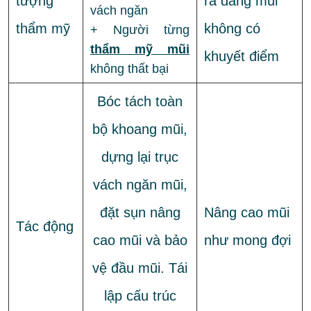
tượng
ra dáng mũi
vách ngăn
thẩm mỹ
không có
+ Người từng
thẩm mỹ mũi
khuyết điểm
không thất bại
Bóc tách toàn
bộ khoang mũi,
dựng lại trục
vách ngăn mũi,
đặt sụn nâng
Nâng cao mũi
Tác động
cao mũi và bảo
như mong đợi
vệ đầu mũi. Tái
lập cấu trúc