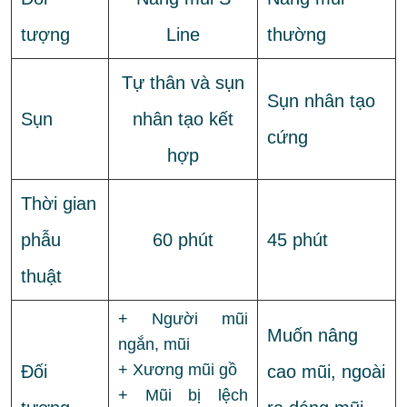
tượng
Line
thường
Tự thân và sụn
Sụn nhân tạo
Sụn
nhân tạo kết
cứng
hợp
Thời gian
phẫu
60 phút
45 phút
thuật
+ Người mũi
Muốn nâng
ngắn, mũi
+ Xương mũi gồ
Đối
cao mũi, ngoài
+ Mũi bị lệch