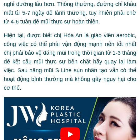
nghỉ dưỡng lâu hơn. Thông thường, đường chỉ khâu
mất từ 5-7 ngày để lành thương, tuy nhiên phải chờ
từ 4-6 tuần để mũi thực sự hoàn thiện.
Hiện tại, được biết chị Hòa An là giáo viên aerobic,
công việc có thể phải vận động mạnh nên tốt nhất
chị phải bảo vệ dáng mũi trong thời gian từ 1-3 tháng
để kết cấu mũi thực sự bền chặt hãy quay lại làm
việc. Sau nâng mũi S Line sụn nhân tạo vẫn có thể
hoạt động bình thường mà không gây nguy hại cho
cơ thể.