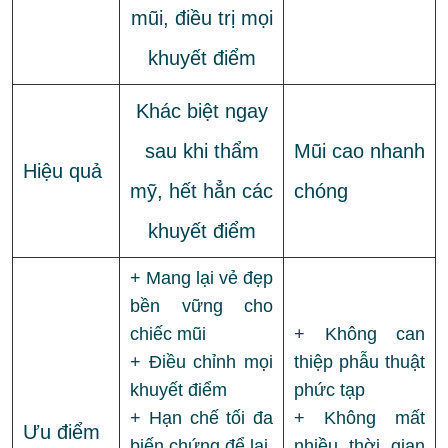
mũi, điều trị mọi
khuyết điểm
Khác biệt ngay
sau khi thẩm
Mũi cao nhanh
Hiệu quả
mỹ, hết hẳn các
chóng
khuyết điểm
+ Mang lại vẻ đẹp
bền vững cho
chiếc mũi
+ Không can
+ Điều chỉnh mọi
thiệp phẫu thuật
khuyết điểm
phức tạp
+ Hạn chế tối đa
+ Không mất
Ưu điểm
biến chứng để lại
nhiều thời gian