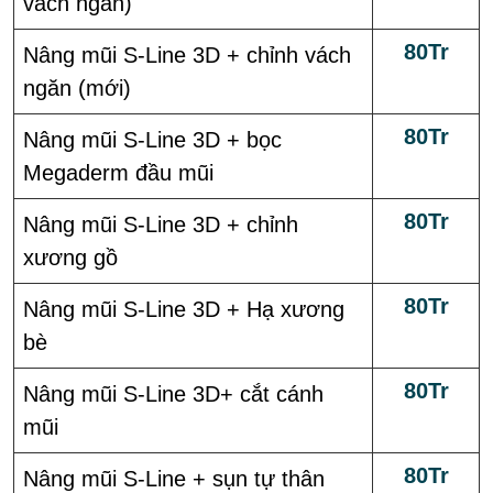
vách ngăn)
80Tr
Nâng mũi S-Line 3D + chỉnh vách
ngăn (mới)
80Tr
Nâng mũi S-Line 3D + bọc
Megaderm đầu mũi
80Tr
Nâng mũi S-Line 3D + chỉnh
xương gồ
80Tr
Nâng mũi S-Line 3D + Hạ xương
bè
80Tr
Nâng mũi S-Line 3D+ cắt cánh
mũi
80Tr
Nâng mũi S-Line + sụn tự thân