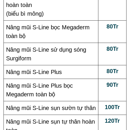
hoàn toàn
(biểu bì mông)
80Tr
Nâng mũi S-Line bọc Megaderm
toàn bộ
80Tr
Nâng mũi S-Line sử dụng sóng
Surgiform
80Tr
Nâng mũi S-Line Plus
90Tr
Nâng mũi S-Line Plus bọc
Megaderm toàn bộ
100Tr
Nâng mũi S-Line sụn sườn tự thân
120Tr
Nâng mũi S-Line sụn tự thân hoàn