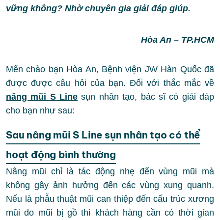
vững không? Nhờ chuyên gia giải đáp giúp.
Hòa An – TP.HCM
Mến chào bạn Hòa An, Bệnh viện JW Hàn Quốc đã
được được câu hỏi của bạn. Đối với thắc mắc về
nâng mũi S Line
sụn nhân tạo, bác sĩ có giải đáp
cho bạn như sau:
Sau nâng mũi S Line sụn nhân tạo có thể
hoạt động bình thường
Nâng mũi chỉ là tác động nhẹ đến vùng mũi mà
không gây ảnh hưởng đến các vùng xung quanh.
Nếu là phẫu thuật mũi can thiệp đến cấu trúc xương
mũi do mũi bị gồ thì khách hàng cần có thời gian