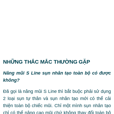
NHỮNG THẮC MẮC THƯỜNG GẶP
Nâng mũi S Line sụn nhân tạo toàn bộ có được
không?
Đã gọi là nâng mũi S Line thì bắt buộc phải sử dụng
2 loại sụn tự thân và sụn nhân tạo mới có thể cải
thiện toàn bộ chiếc mũi. Chỉ một mình sụn nhân tạo
chỉ có thể nâng cao mũi chứ không thay đổi toàn bộ