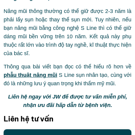
Nâng mũi thông thường có thể giữ được 2-3 năm là
phải lấy sụn hoặc thay thế sụn mới. Tuy nhiên, nếu
bạn nâng mũi bằng công nghệ S Line thì có thể giữ
dáng mũi bền vững trên 10 năm. Kết quả này phụ
thuộc rất lớn vào trình độ tay nghề, kĩ thuật thực hiện
của bác sĩ.
Thông qua bài viết bạn đọc có thể hiểu rõ hơn về
phẫu thuật nâng mũi
S Line sụn nhân tạo, cùng với
đó là những lưu ý quan trọng khi thẩm mỹ mũi.
Liên hệ ngay với JW để được tư vấn miễn phí,
nhận ưu đãi hấp dẫn từ bệnh viện.
Liên hệ tư vấn