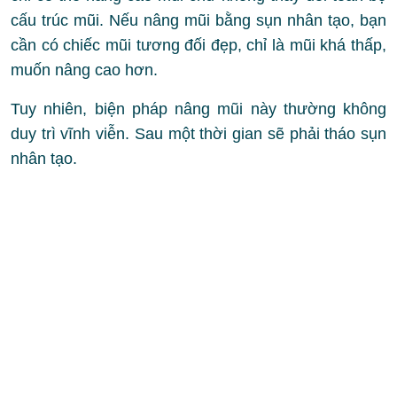
cấu trúc mũi. Nếu nâng mũi bằng sụn nhân tạo, bạn
cần có chiếc mũi tương đối đẹp, chỉ là mũi khá thấp,
muốn nâng cao hơn.
Tuy nhiên, biện pháp nâng mũi này thường không
duy trì vĩnh viễn. Sau một thời gian sẽ phải tháo sụn
nhân tạo.