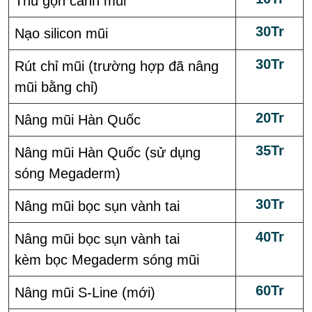
Thu gọn cánh mũi
30Tr
Nạo silicon mũi
30Tr
Rút chỉ mũi (trường hợp đã nâng
mũi bằng chỉ)
20Tr
Nâng mũi Hàn Quốc
35Tr
Nâng mũi Hàn Quốc (sử dụng
sóng Megaderm)
30Tr
Nâng mũi bọc sụn vành tai
40Tr
Nâng mũi bọc sụn vành tai
kèm bọc Megaderm sóng mũi
60Tr
Nâng mũi S-Line (mới)