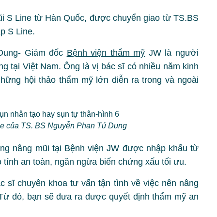
i S Line từ Hàn Quốc, được chuyển giao từ TS.BS
 S Line.
 Dung- Giám đốc
Bệnh viện thẩm mỹ
JW là người
g tại Việt Nam. Ông là vị bác sĩ có nhiều năm kinh
ững hội thảo thẩm mỹ lớn diễn ra trong và ngoài
ne của TS. BS Nguyễn Phan Tú Dung
ong nâng mũi tại Bệnh viện JW được nhập khẩu từ
tính an toàn, ngăn ngừa biến chứng xấu tối ưu.
 sĩ chuyên khoa tư vấn tận tình về việc nên nâng
 Từ đó, bạn sẽ đưa ra được quyết định thẩm mỹ an