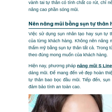
vành tai tự thân có tính chất co rút, ch
nâng cao phần sóng mũi.
Nên nâng mũi bằng sụn tự thân 
Việc sử dụng sụn nhân tạo hay sụn tự t
của từng khách hàng. Không nên nâng m
thẩm mỹ bằng sụn tự thân tất cả. Trong t
theo đúng mong muốn của khách hàng.
Hiện nay, phương pháp
nâng mũi S Line
dáng mũi. Để mang đến vẻ đẹp hoàn thiệ
tự thân bao bọc đầu mũi. Tiếp đến, sụn
đảm bảo tính an toàn cao.