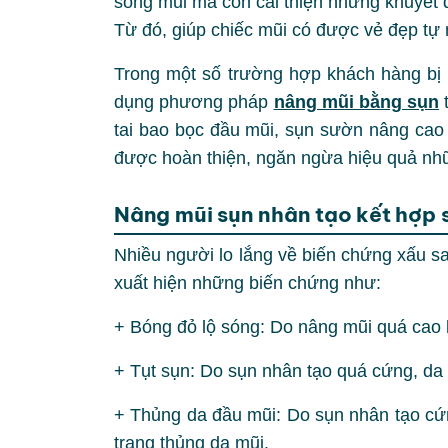
sóng mũi mà còn cải thiện những khuyết 
Từ đó, giúp chiếc mũi có được vẻ đẹp tự 
Trong một số trường hợp khách hàng bị k
dụng phương pháp
nâng mũi bằng sụn
t
tai bao bọc đầu mũi, sụn sườn nâng cao
được hoàn thiện, ngăn ngừa hiệu quả nh
Nâng mũi sụn nhân tạo kết hợp 
Nhiều người lo lắng về biến chứng xấu 
xuất hiện những biến chứng như:
+ Bóng đỏ lộ sóng: Do nâng mũi quá cao 
+ Tụt sụn: Do sụn nhân tạo quá cứng, da
+ Thủng da đầu mũi: Do sụn nhân tạo cứn
trạng thủng da mũi.