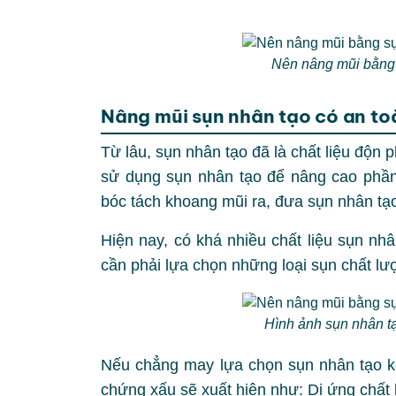
Nên nâng mũi bằng 
Nâng mũi sụn nhân tạo có an t
Từ lâu, sụn nhân tạo đã là chất liệu độn 
sử dụng sụn nhân tạo để nâng cao phần
bóc tách khoang mũi ra, đưa sụn nhân tạ
Hiện nay, có khá nhiều chất liệu sụn nh
cần phải lựa chọn những loại sụn chất l
Hình ảnh sụn nhân t
Nếu chẳng may lựa chọn sụn nhân tạo k
chứng xấu sẽ xuất hiện như: Dị ứng chất 