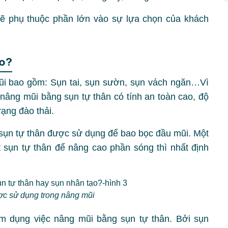
ẽ phụ thuộc phần lớn vào sự lựa chọn của khách
ào?
ũi bao gồm: Sụn tai, sụn sườn, sụn vách ngăn…Vì
 nâng mũi bằng sụn tự thân có tính an toàn cao, độ
rạng đào thải.
 sụn tự thân được sử dụng để bao bọc đầu mũi. Một
t sụn tự thân để nâng cao phần sóng thì nhất định
ợc sử dụng trong nâng mũi
m dụng việc nâng mũi bằng sụn tự thân. Bởi sụn