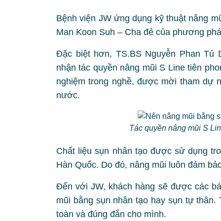
Bệnh viện JW ứng dụng kỹ thuật nâng mũ
Man Koon Suh – Cha đẻ của phương pháp
Đặc biệt hơn, TS.BS Nguyễn Phan Tú
nhận tác quyền nâng mũi S Line tiên phon
nghiệm trong nghề, được mời tham dự nh
nước.
Tác quyền nâng mũi S Li
Chất liệu sụn nhân tạo được sử dụng tr
Hàn Quốc. Do đó, nâng mũi luôn đảm bảo 
Đến với JW, khách hàng sẽ được các bác
mũi bằng sụn nhân tạo hay sụn tự thân.
toàn và đúng đắn cho mình.