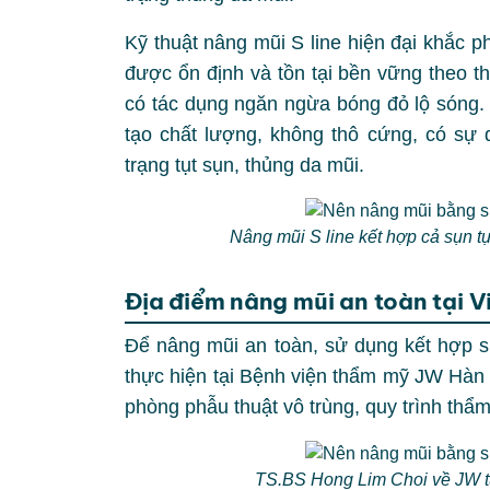
Kỹ thuật nâng mũi S line hiện đại khắc 
được ổn định và tồn tại bền vững theo t
có tác dụng ngăn ngừa bóng đỏ lộ sóng
tạo chất lượng, không thô cứng, có sự 
trạng tụt sụn, thủng da mũi.
Nâng mũi S line kết hợp cả sụn t
Địa điểm nâng mũi an toàn tại 
Để nâng mũi an toàn, sử dụng kết hợp s
thực hiện tại Bệnh viện thẩm mỹ JW Hàn
phòng phẫu thuật vô trùng, quy trình thẩ
TS.BS Hong Lim Choi về JW tư