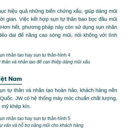
phục hiệu quả những biến chứng xấu, giúp dáng mũi
hời gian. Việc kết hợp sụn tự thân bao bọc đầu mũi
. Hơn hết, phương pháp này còn sử dụng sụn nhân
dẻo dai để nâng cao sóng mũi, nói không với tình
ự thân và nhân tạo để can thiệp dáng mũi xấu
Việt Nam
ụn tự thân và nhân tạo hoàn hảo, khách hàng nên
 Quốc. JW có hệ thống máy móc chuẩn chất lượng,
m mỹ khép kín.
 vấn và hỗ trợ nâng mũi cho khách hàng