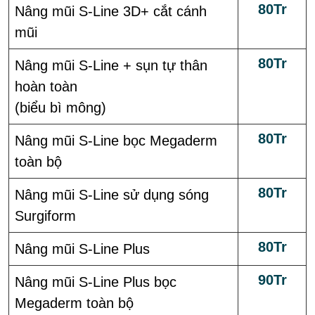
80Tr
Nâng mũi S-Line 3D+ cắt cánh
mũi
80Tr
Nâng mũi S-Line + sụn tự thân
hoàn toàn
(biểu bì mông)
80Tr
Nâng mũi S-Line bọc Megaderm
toàn bộ
80Tr
Nâng mũi S-Line sử dụng sóng
Surgiform
80Tr
Nâng mũi S-Line Plus
90Tr
Nâng mũi S-Line Plus bọc
Megaderm toàn bộ