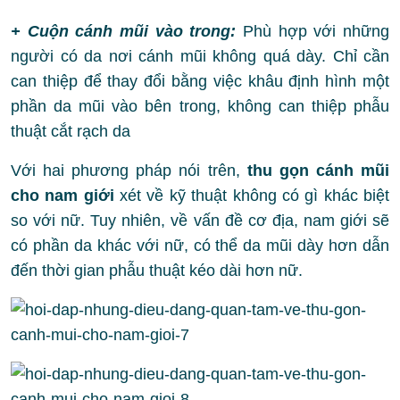
+ Cuộn cánh mũi vào trong:
Phù hợp với những
người có da nơi cánh mũi không quá dày. Chỉ cần
can thiệp để thay đổi bằng việc khâu định hình một
phần da mũi vào bên trong, không can thiệp phẫu
thuật cắt rạch da
Với hai phương pháp nói trên,
thu gọn cánh mũi
cho nam giới
xét về kỹ thuật không có gì khác biệt
so với nữ. Tuy nhiên, về vấn đề cơ địa, nam giới sẽ
có phần da khác với nữ, có thể da mũi dày hơn dẫn
đến thời gian phẫu thuật kéo dài hơn nữ.