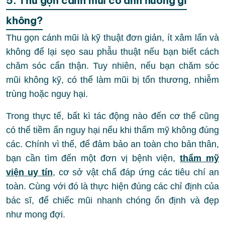
5. Thu gọn cánh mũi có ảnh hưởng gì
không?
Thu gọn cánh mũi là kỹ thuật đơn giản, ít xâm lấn và
không để lại sẹo sau phẫu thuật nếu bạn biết cách
chăm sóc cẩn thận. Tuy nhiên, nếu bạn chăm sóc
mũi không kỹ, có thể làm mũi bị tổn thương, nhiễm
trùng hoặc nguy hại.
Trong thực tế, bất kì tác động nào đến cơ thể cũng
có thể tiềm ẩn nguy hại nếu khi thẩm mỹ không đúng
các. Chính vì thế, để đảm bảo an toàn cho bản thân,
bạn cần tìm đến một đơn vị bệnh viện,
thẩm mỹ
viện uy tín
, cơ sở vật chấ đáp ứng các tiêu chí an
toàn. Cùng với đó là thực hiện đúng các chỉ định của
bác sĩ, để chiếc mũi nhanh chóng ổn định và đẹp
như mong đợi.