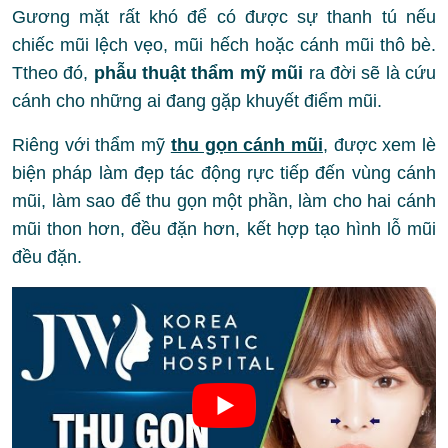
Gương mặt rất khó để có được sự thanh tú nếu
chiếc mũi lệch vẹo, mũi hếch hoặc cánh mũi thô bè.
Ttheo đó,
phẫu thuật thẩm mỹ mũi
ra đời sẽ là cứu
cánh cho những ai đang gặp khuyết điểm mũi.
Riêng với thẩm mỹ
thu gọn cánh mũi
, được xem lè
biện pháp làm đẹp tác động rực tiếp đến vùng cánh
mũi, làm sao để thu gọn một phần, làm cho hai cánh
mũi thon hơn, đều đặn hơn, kết hợp tạo hình lỗ mũi
đều đặn.