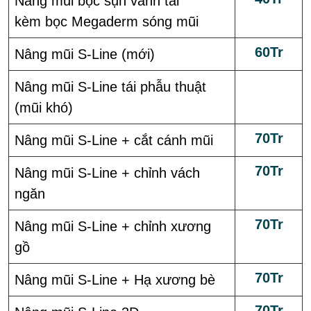
Nâng mũi bọc sụn vành tai
kèm bọc Megaderm sóng mũi
60Tr
Nâng mũi S-Line (mới)
Nâng mũi S-Line tái phẫu thuật
(mũi khó)
70Tr
Nâng mũi S-Line + cắt cánh mũi
70Tr
Nâng mũi S-Line + chỉnh vách
ngăn
70Tr
Nâng mũi S-Line + chỉnh xương
gồ
70Tr
Nâng mũi S-Line + Hạ xương bè
70Tr