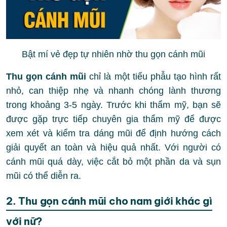
Bật mí vẻ đẹp tự nhiên nhờ thu gọn cánh mũi
Thu gọn cánh mũi
chỉ là một tiểu phẫu tạo hình rất
nhỏ, can thiệp nhẹ và nhanh chóng lành thương
trong khoảng 3-5 ngày. Trước khi thẩm mỹ, bạn sẽ
được gặp trực tiếp chuyên gia thẩm mỹ để được
xem xét và kiểm tra dáng mũi để định hướng cách
giải quyết an toàn và hiệu quả nhất. Với người có
cánh mũi quá dày, việc cắt bỏ một phần da và sụn
mũi có thể diễn ra.
2. Thu gọn cánh mũi cho nam giới khác gì
với nữ?