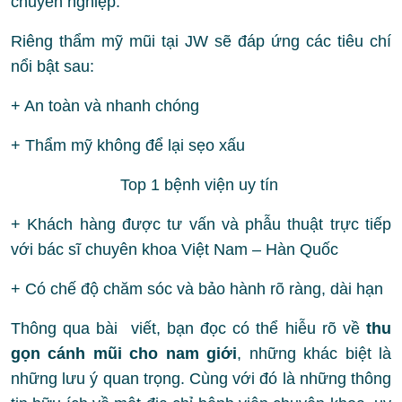
chuyên nghiệp.
Riêng thẩm mỹ mũi tại JW sẽ đáp ứng các tiêu chí
nổi bật sau:
+ An toàn và nhanh chóng
+ Thẩm mỹ không để lại sẹo xấu
Top 1 bệnh viện uy tín
+ Khách hàng được tư vấn và phẫu thuật trực tiếp
với bác sĩ chuyên khoa Việt Nam – Hàn Quốc
+ Có chế độ chăm sóc và bảo hành rõ ràng, dài hạn
Thông qua bài viết, bạn đọc có thể hiễu rõ về
thu
gọn cánh mũi cho nam giới
, những khác biệt là
những lưu ý quan trọng. Cùng với đó là những thông