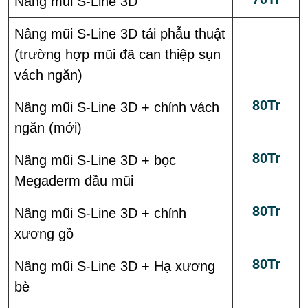
Nâng mũi S-Line 3D
Nâng mũi S-Line 3D tái phẫu thuật
(trường hợp mũi đã can thiệp sụn
vách ngăn)
80Tr
Nâng mũi S-Line 3D + chỉnh vách
ngăn (mới)
80Tr
Nâng mũi S-Line 3D + bọc
Megaderm đầu mũi
80Tr
Nâng mũi S-Line 3D + chỉnh
xương gồ
80Tr
Nâng mũi S-Line 3D + Hạ xương
bè