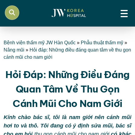
Bệnh viện thẩm mỹ JW Hàn Quốc
»
Phẫu thuật thẩm mỹ
»
Nâng mũi
»
Hỏi đáp: Những điều đáng quan tâm về thu gọn
cánh mũi cho nam giới
Hỏi Đáp: Những Điều Đáng
Quan Tâm Về Thu Gọn
Cánh Mũi Cho Nam Giới
Kính chào bác sĩ, tôi là nam giới nên cánh mũi
hơi to và thô. Tôi đang có ý định sửa mũi, bác sĩ
cho em hỏi
thu gọn cánh mũi cho nam giới
có khác