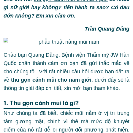
gì nữ giới hay không? tiến hành ra sao? Có đau
đớn không? Em xin cảm ơn.
Trần Quang Đăng
Chào bạn Quang Đăng, Bệnh viện Thẩm mỹ JW Hàn
Quốc chân thành cảm ơn bạn đã gửi thắc mắc về
cho chúng tôi. Với rất nhiều câu hỏi được bạn đặt ra
về
thu gọn cánh mũi cho nam giới
, dưới đây sẽ là
thông tin giải đáp chi tiết, xin mời bạn tham khảo.
1. Thu gọn cánh mũi là gì?
Như chúng ta đã biết, chiếc mũi nằm ở vị trí trung
tâm gương mặt, chính vì thế mà mức độ khuyết
điểm của nó rất dễ bị người đối phương phát hiện.