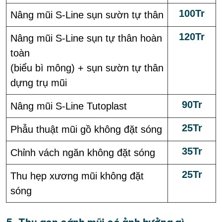
100Tr
Nâng mũi S-Line sụn sườn tự thân
120Tr
Nâng mũi S-Line sụn tự thân hoàn
toàn
(biểu bì mông) + sụn sườn tự thân
dựng trụ mũi
90Tr
Nâng mũi S-Line Tutoplast
25Tr
Phẫu thuật mũi gồ không đặt sóng
35Tr
Chỉnh vách ngăn không đặt sóng
25Tr
Thu hẹp xương mũi không đặt
sóng