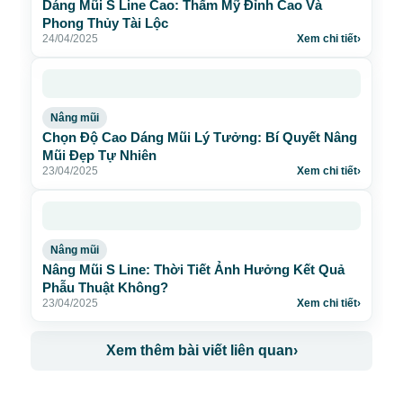
Dáng Mũi S Line Cao: Thẩm Mỹ Đỉnh Cao Và
Phong Thủy Tài Lộc
24/04/2025
Xem chi tiết
›
Nâng mũi
Chọn Độ Cao Dáng Mũi Lý Tưởng: Bí Quyết Nâng
Mũi Đẹp Tự Nhiên
23/04/2025
Xem chi tiết
›
Nâng mũi
Nâng Mũi S Line: Thời Tiết Ảnh Hưởng Kết Quả
Phẫu Thuật Không?
23/04/2025
Xem chi tiết
›
Xem thêm bài viết liên quan
›