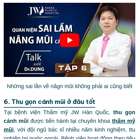
Những sai lần về nâgn mũi không phải ai cũng biết
6. Thu gọn cánh mũi ở đâu tốt
Tại bệnh viện Thẩm mỹ JW Hàn Quốc,
thu gọn
cánh mũi
được tiến hành tại chuyên khoa
thẩm mỹ
mũi
, với đội ngũ bác sĩ nhiều năm kinh nghiệm, ttu
nghiệp tại nước ngoài. Bệnh viện hoạt động theo tiêu