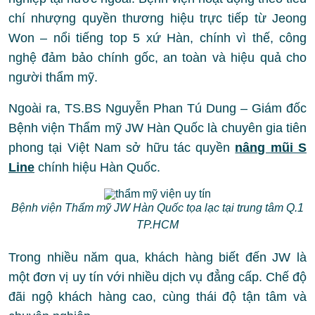
chí nhượng quyền thương hiệu trực tiếp từ Jeong
Won – nổi tiếng top 5 xứ Hàn, chính vì thế, công
nghệ đảm bảo chính gốc, an toàn và hiệu quả cho
người thẩm mỹ.
Ngoài ra, TS.BS Nguyễn Phan Tú Dung – Giám đốc
Bệnh viện Thẩm mỹ JW Hàn Quốc là chuyên gia tiên
phong tại Việt Nam sở hữu tác quyền
nâng mũi S
Line
chính hiệu Hàn Quốc.
Bệnh viện Thẩm mỹ JW Hàn Quốc tọa lạc tại trung tâm Q.1
TP.HCM
Trong nhiều năm qua, khách hàng biết đến JW là
một đơn vị uy tín với nhiều dịch vụ đẳng cấp. Chế độ
đãi ngộ khách hàng cao, cùng thái độ tận tâm và