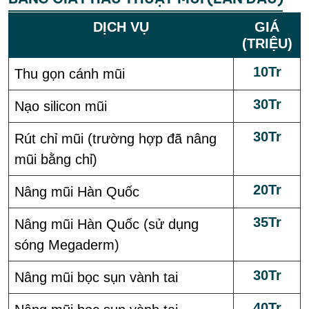
DỊCH VỤ
GIÁ
(TRIỆU)
10Tr
Thu gọn cánh mũi
30Tr
Nạo silicon mũi
30Tr
Rút chỉ mũi (trường hợp đã nâng
mũi bằng chỉ)
20Tr
Nâng mũi Hàn Quốc
35Tr
Nâng mũi Hàn Quốc (sử dụng
sóng Megaderm)
30Tr
Nâng mũi bọc sụn vành tai
40Tr