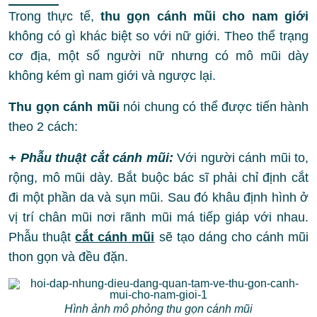
Trong thực tế,
thu gọn cánh mũi cho nam giới
không có gì khác biệt so với nữ giới. Theo thể trạng
cơ địa, một số người nữ nhưng có mô mũi dày
không kém gì nam giới và ngược lại.
Thu gọn cánh mũi
nói chung có thể được tiến hành
theo 2 cách:
+ Phẫu thuật cắt cánh mũi:
Với người cánh mũi to,
rộng, mô mũi dày. Bắt buộc bác sĩ phải chỉ định cắt
đi một phần da và sụn mũi. Sau đó khâu định hình ở
vị trí chân mũi nơi rãnh mũi má tiếp giáp với nhau.
Phẫu thuật
cắt cánh mũi
sẽ tạo dáng cho cánh mũi
thon gọn và đều đặn.
Hình ảnh mô phỏng thu gọn cánh mũi