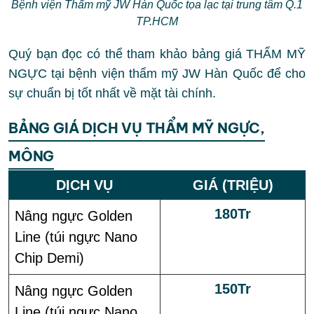
Bệnh viện Thẩm mỹ JW Hàn Quốc tọa lạc tại trung tâm Q.1
TP.HCM
Quý bạn đọc có thể tham khảo bảng giá THẨM MỸ
NGỰC tại bệnh viện thẩm mỹ JW Hàn Quốc để cho
sự chuẩn bị tốt nhất về mặt tài chính.
BẢNG GIÁ DỊCH VỤ THẨM MỸ NGỰC,
MÔNG
DỊCH VỤ
GIÁ (TRIỆU)
180Tr
Nâng ngực Golden
Line (túi ngực Nano
Chip Demi)
150Tr
Nâng ngực Golden
Line (túi ngực Nano