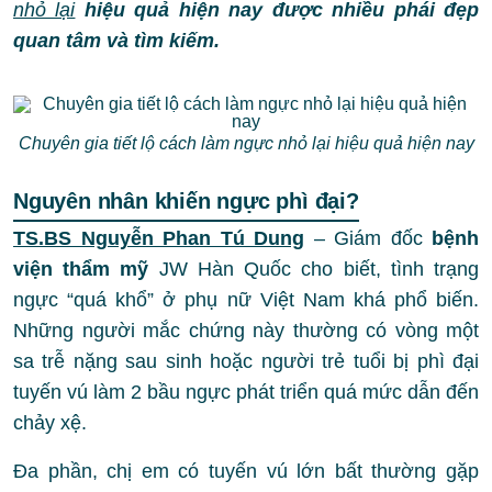
nhỏ lại
hiệu quả hiện nay được nhiều phái đẹp
quan tâm và tìm kiếm.
Chuyên gia tiết lộ cách làm ngực nhỏ lại hiệu quả hiện nay
Nguyên nhân khiến ngực phì đại?
TS.BS Nguyễn Phan Tú Dung
– Giám đốc
bệnh
viện thẩm mỹ
JW Hàn Quốc cho biết, tình trạng
ngực “quá khổ” ở phụ nữ Việt Nam khá phổ biến.
Những người mắc chứng này thường có vòng một
sa trễ nặng sau sinh hoặc người trẻ tuổi bị phì đại
tuyến vú làm 2 bầu ngực phát triển quá mức dẫn đến
chảy xệ.
Đa phần, chị em có tuyến vú lớn bất thường gặp