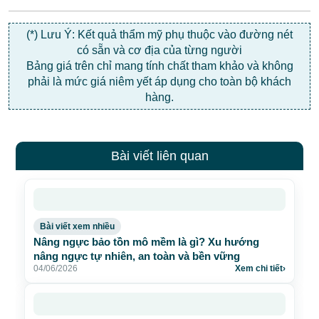
(*) Lưu Ý: Kết quả thẩm mỹ phụ thuộc vào đường nét
có sẵn và cơ địa của từng người
Bảng giá trên chỉ mang tính chất tham khảo và không
phải là mức giá niêm yết áp dụng cho toàn bộ khách
hàng.
Bài viết liên quan
Bài viết xem nhiều
Nâng ngực bảo tồn mô mềm là gì? Xu hướng
nâng ngực tự nhiên, an toàn và bền vững
04/06/2026
Xem chi tiết
›