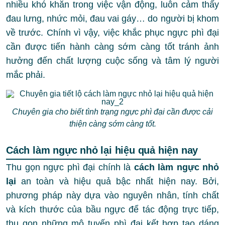
nhiều khó khăn trong việc vận động, luôn cảm thấy
đau lưng, nhức mỏi, đau vai gáy… do người bị khom
về trước. Chính vì vậy, việc khắc phục ngực phì đại
cần được tiến hành càng sớm càng tốt tránh ảnh
hưởng đến chất lượng cuộc sống và tâm lý người
mắc phải.
Chuyên gia cho biết tình trạng ngực phì đại cần được cải
thiện càng sớm càng tốt.
Cách làm ngực nhỏ lại hiệu quả hiện nay
Thu gọn ngực phì đại chính là
cách làm ngực nhỏ
lại
an toàn và hiệu quả bậc nhất hiện nay. Bởi,
phương pháp này dựa vào nguyên nhân, tính chất
và kích thước của bầu ngực để tác động trực tiếp,
thu gọn những mô tuyến phì đại kết hợp tạo dáng