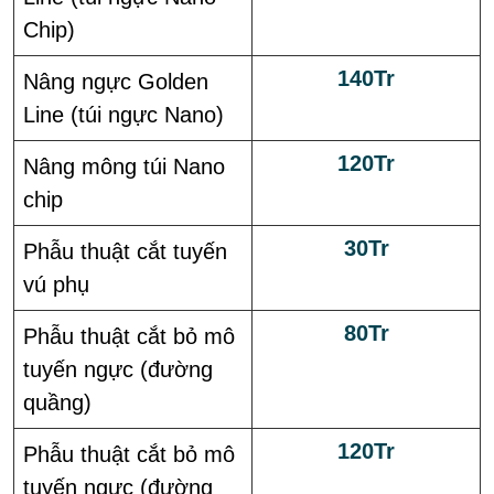
Chip)
140Tr
Nâng ngực Golden
Line (túi ngực Nano)
120Tr
Nâng mông túi Nano
chip
30Tr
Phẫu thuật cắt tuyến
vú phụ
80Tr
Phẫu thuật cắt bỏ mô
tuyến ngực (đường
quầng)
120Tr
Phẫu thuật cắt bỏ mô
tuyến ngực (đường