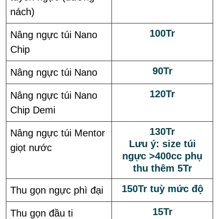
nách)
100Tr
Nâng ngực túi Nano
Chip
90Tr
Nâng ngực túi Nano
120Tr
Nâng ngực túi Nano
Chip Demi
130Tr
Nâng ngực túi Mentor
Lưu ý: size túi
giọt nước
ngực >400cc phụ
thu thêm 5Tr
150Tr tuỳ mức độ
Thu gọn ngực phì đại
15Tr
Thu gọn đầu ti