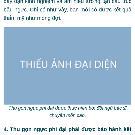
dày dặn kinh nghiệm và am hiểu tường tận cấu trúc
bầu ngực. Chỉ có như vậy, bạn mới có được kết quả
thẩm mỹ như mong đợi.
Thu gọn ngực phì đại được thực hiện bởi đội ngũ bác sĩ
chuyên môn cao.
4. Thu gọn ngực phì đại phải được bảo hành kết