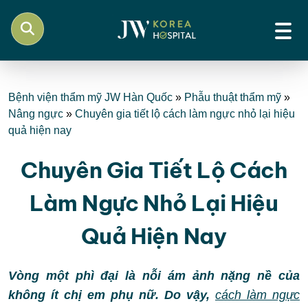
Bệnh viện thẩm mỹ JW Hàn Quốc
»
Phẫu thuật thẩm mỹ
»
Nâng ngực
»
Chuyên gia tiết lộ cách làm ngực nhỏ lại hiệu
quả hiện nay
Chuyên Gia Tiết Lộ Cách
Làm Ngực Nhỏ Lại Hiệu
Quả Hiện Nay
Vòng một phì đại là nỗi ám ảnh nặng nề của
không ít chị em phụ nữ. Do vậy,
cách làm ngực