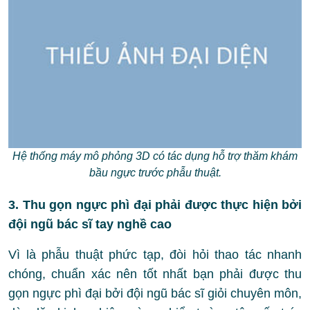
Hệ thống máy mô phỏng 3D có tác dụng hỗ trợ thăm khám
bầu ngực trước phẫu thuật.
3. Thu gọn ngực phì đại phải được thực hiện bởi
đội ngũ bác sĩ tay nghề cao
Vì là phẫu thuật phức tạp, đòi hỏi thao tác nhanh
chóng, chuẩn xác nên tốt nhất bạn phải được thu
gọn ngực phì đại bởi đội ngũ bác sĩ giỏi chuyên môn,