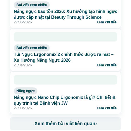
Bài viết xem nhiều
Nâng ngực bảo tồn 2026: Xu hướng tạo hình ngực
được cập nhật tại Beauty Through Science
27/05/2026
Xem chi tiết
›
Bài viết xem nhiều
Túi Ngực Ergonomix 2 chính thức được ra mắt –
Xu Hướng Nâng Ngực 2026
21/04/2026
Xem chi tiết
›
Nâng ngực
Nâng ngực Nano Chip Ergonomix là gì? Chi tiết &
quy trình tại Bệnh viện JW
27/03/2026
Xem chi tiết
›
Xem thêm bài viết liên quan
›