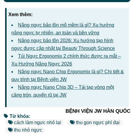
Xem thêm:
Nâng ngực bảo tồn mô mềm là gì? Xu hướng
nâng ngực tự nhiên, an toàn và bền vững
Nâng ngực bảo tồn 2026: Xu hướng tạo hình
ngực được cập nhật tại Beauty Through Science
Túi Ngực Ergonomix 2 chính thức được ra mắt –
Xu Hướng Nâng Ngực 2026
Nâng ngực Nano Chip Ergonomix là gì? Chi tiết &
quy trình tại Bệnh viện JW
Nâng ngực Nano Chip 3D – Tái tạo vòng một
căng tròn, quyến rũ tại JW
BỆNH VIỆN JW HÀN QUỐC
Từ khóa:
cách làm ngực nhỏ lại
thu gọn ngực phì đại
thu nhỏ ngực