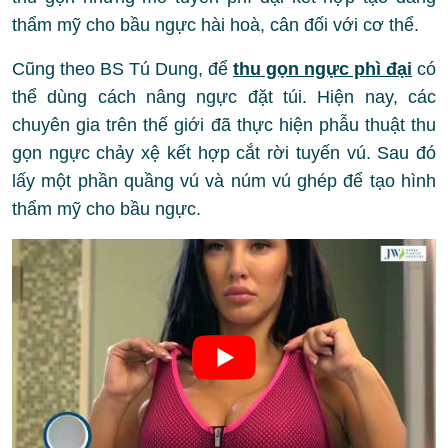
thẩm mỹ cho bầu ngực hài hoà, cân đối với cơ thể.
Cũng theo BS Tú Dung, để
thu gọn ngực phì đại
có
thể dùng cách nâng ngực đặt túi. Hiện nay, các
chuyên gia trên thế giới đã thực hiện phẫu thuật thu
gọn ngực chảy xệ kết hợp cắt rời tuyến vú. Sau đó
lấy một phần quầng vú và núm vú ghép để tạo hình
thẩm mỹ cho bầu ngực.