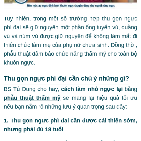
Tuy nhiên, trong một số trường hợp thu gọn ngực
phì đại sẽ giữ nguyên một phần ống tuyến vú, quầng
vú và núm vú được giữ nguyên để không làm mất đi
thiên chức làm mẹ của phụ nữ chưa sinh. Đồng thời,
phẫu thuật đảm bảo chức năng thẩm mỹ cho toàn bộ
khuôn ngực.
Thu gọn ngực phì đại cần chú ý những gì?
BS Tú Dung cho hay,
cách làm nhỏ ngực lại
bằng
phẫu thuật thẩm mỹ
sẽ mang lại hiệu quả tối ưu
nếu bạn nắm rõ những lưu ý quan trọng sau đây:
1. Thu gọn ngực phì đại cần được cải thiện sớm,
nhưng phải đủ 18 tuổi