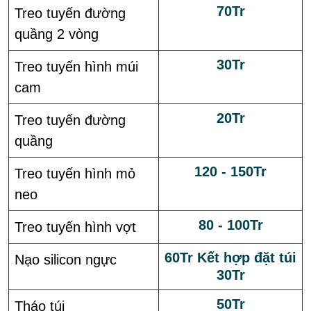
70Tr
Treo tuyến đường
quầng 2 vòng
30Tr
Treo tuyến hình múi
cam
20Tr
Treo tuyến đường
quầng
120 - 150Tr
Treo tuyến hình mỏ
neo
80 - 100Tr
Treo tuyến hình vợt
60Tr Kết hợp đặt túi
Nạo silicon ngực
30Tr
50Tr
Tháo túi