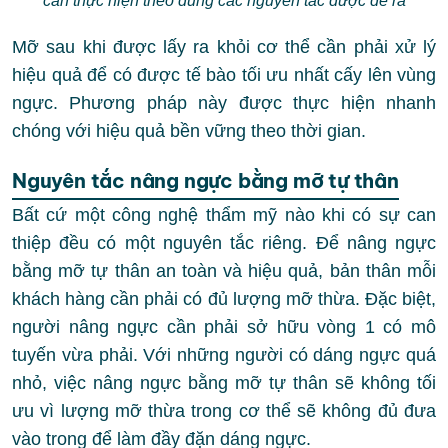
cần thực hiện theo đúng các nguyên tắc được đề ra
Mỡ sau khi được lấy ra khỏi cơ thể cần phải xử lý
hiệu quả để có được tế bào tối ưu nhất cấy lên vùng
ngực. Phương pháp này được thực hiện nhanh
chóng với hiệu quả bền vững theo thời gian.
Nguyên tắc nâng ngực bằng mỡ tự thân
Bất cứ một công nghệ thẩm mỹ nào khi có sự can
thiệp đều có một nguyên tắc riêng. Để nâng ngực
bằng mỡ tự thân an toàn và hiệu quả, bản thân mỗi
khách hàng cần phải có đủ lượng mỡ thừa. Đặc biệt,
người nâng ngực cần phải sở hữu vòng 1 có mô
tuyến vừa phải. Với những người có dáng ngực quá
nhỏ, việc nâng ngực bằng mỡ tự thân sẽ không tối
ưu vì lượng mỡ thừa trong cơ thể sẽ không đủ đưa
vào trong để làm đầy đặn dáng ngực.