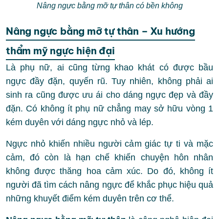
Nâng ngực bằng mỡ tự thân có bền không
Nâng ngực bằng mỡ tự thân – Xu hướng
thẩm mỹ ngực hiện đại
Là phụ nữ, ai cũng từng khao khát có được bầu
ngực đầy đặn, quyến rũ. Tuy nhiên, không phải ai
sinh ra cũng được ưu ái cho dáng ngực đẹp và đầy
đặn. Có không ít phụ nữ chẳng may sở hữu vòng 1
kém duyên với dáng ngực nhỏ và lép.
Ngực nhỏ khiến nhiều người cảm giác tự ti và mặc
cảm, đó còn là hạn chế khiến chuyện hôn nhân
không được thăng hoa cảm xúc. Do đó, không ít
người đã tìm cách nâng ngực để khắc phục hiệu quả
những khuyết điểm kém duyên trên cơ thể.