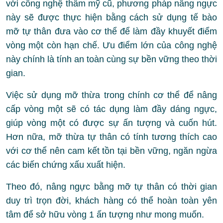
với công nghệ thẩm mỹ cũ, phương pháp nâng ngực
này sẽ được thực hiện bằng cách sử dụng tế bào
mỡ tự thân đưa vào cơ thể để làm đầy khuyết điểm
vòng một còn hạn chế. Ưu điểm lớn của công nghệ
này chính là tính an toàn cùng sự bền vững theo thời
gian.
Việc sử dụng mỡ thừa trong chính cơ thể để nâng
cấp vòng một sẽ có tác dụng làm đầy dáng ngực,
giúp vòng một có được sự ấn tượng và cuốn hút.
Hơn nữa, mỡ thừa tự thân có tính tương thích cao
với cơ thể nên cam kết tồn tại bền vững, ngăn ngừa
các biến chứng xấu xuất hiện.
Theo đó, nâng ngực bằng mỡ tự thân có thời gian
duy trì trọn đời, khách hàng có thể hoàn toàn yên
tâm để sở hữu vòng 1 ấn tượng như mong muốn.