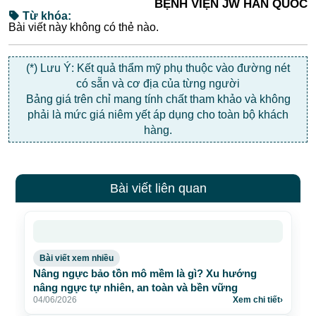
BỆNH VIỆN JW HÀN QUỐC
Từ khóa:
Bài viết này không có thẻ nào.
(*) Lưu Ý: Kết quả thẩm mỹ phụ thuộc vào đường nét
có sẵn và cơ địa của từng người
Bảng giá trên chỉ mang tính chất tham khảo và không
phải là mức giá niêm yết áp dụng cho toàn bộ khách
hàng.
Bài viết liên quan
Bài viết xem nhiều
Nâng ngực bảo tồn mô mềm là gì? Xu hướng
nâng ngực tự nhiên, an toàn và bền vững
04/06/2026
Xem chi tiết
›