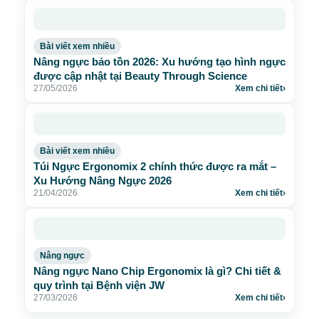
Bài viết xem nhiều
Nâng ngực bảo tồn 2026: Xu hướng tạo hình ngực
được cập nhật tại Beauty Through Science
27/05/2026
Xem chi tiết
›
Bài viết xem nhiều
Túi Ngực Ergonomix 2 chính thức được ra mắt –
Xu Hướng Nâng Ngực 2026
21/04/2026
Xem chi tiết
›
Nâng ngực
Nâng ngực Nano Chip Ergonomix là gì? Chi tiết &
quy trình tại Bệnh viện JW
27/03/2026
Xem chi tiết
›