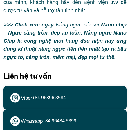
của mình, khách hàng hãy đến Bệnh viện JW để
được tư vấn và hỗ trợ tận tình nhất.
>>> Click xem ngay
Nâng ngực nội soi
Nano chip
– Ngực căng tròn, đẹp an toàn. Nâng ngực Nano
Chip là công nghệ mới hàng đầu hiện nay ứng
dụng kĩ thuật nâng ngực tiên tiến nhất tạo ra bầu
ngực to, căng tròn, mềm mại, đẹp mọi tư thế.
Liên hệ tư vấn
Viber
+84.96896.3584
Whatsapp
+84.96484.5399