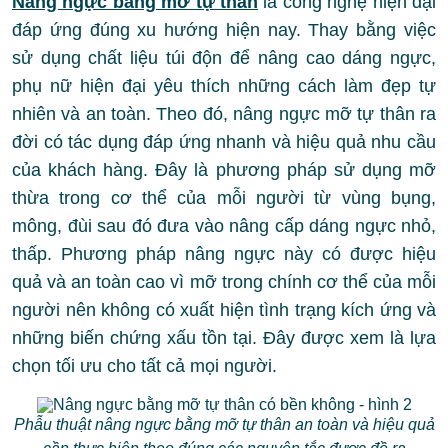
Nâng ngực bằng mỡ tự thân
là công nghệ hiện đại
đáp ứng đúng xu hướng hiện nay. Thay bằng việc
sử dụng chất liệu túi độn để nâng cao dáng ngực,
phụ nữ hiện đại yêu thích những cách làm đẹp tự
nhiên và an toàn. Theo đó, nâng ngực mỡ tự thân ra
đời có tác dụng đáp ứng nhanh và hiệu quả nhu cầu
của khách hàng. Đây là phương pháp sử dụng mỡ
thừa trong cơ thể của mỗi người từ vùng bụng,
mông, đùi sau đó đưa vào nâng cấp dáng ngực nhỏ,
thấp. Phương pháp nâng ngực này có được hiệu
quả và an toàn cao vì mỡ trong chính cơ thể của mỗi
người nên không có xuất hiện tình trạng kích ứng và
những biến chứng xấu tồn tại. Đây được xem là lựa
chọn tối ưu cho tất cả mọi người.
Phẫu thuật nâng ngực bằng mỡ tự thân an toàn và hiệu quả