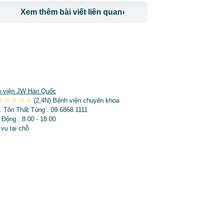
Xem thêm bài viết liên quan
›
 viện JW Hàn Quốc
✩
✩
✩
✩
✩
(2,4N)
Bệnh viện chuyên khoa
. Tôn Thất Tùng . 09.6868.1111
 Động . 8:00 - 18:00
 vụ tại chỗ