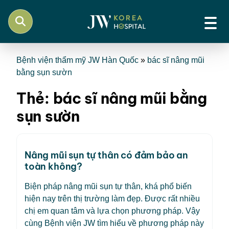
Bệnh viện thẩm mỹ JW Hàn Quốc
»
bác sĩ nâng mũi
bằng sụn sườn
Thẻ:
bác sĩ nâng mũi bằng
sụn sườn
Nâng mũi sụn tự thân có đảm bảo an
toàn không?
Biện pháp nâng mũi sụn tự thân, khá phổ biến
hiện nay trên thị trường làm đẹp. Được rất nhiều
chị em quan tâm và lựa chọn phương pháp. Vậy
cùng Bệnh viện JW tìm hiểu về phương pháp này