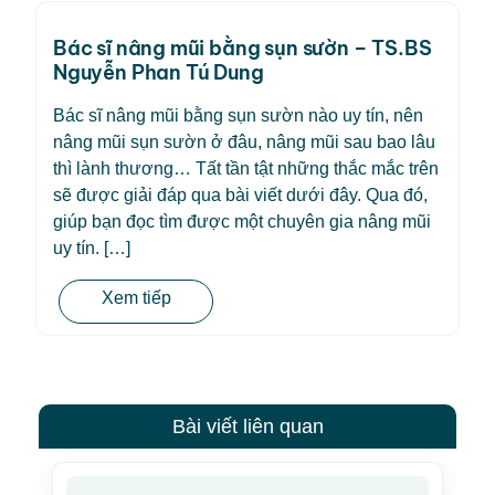
Bác sĩ nâng mũi bằng sụn sườn – TS.BS
Nguyễn Phan Tú Dung
Bác sĩ nâng mũi bằng sụn sườn nào uy tín, nên
nâng mũi sụn sườn ở đâu, nâng mũi sau bao lâu
thì lành thương… Tất tần tật những thắc mắc trên
sẽ được giải đáp qua bài viết dưới đây. Qua đó,
giúp bạn đọc tìm được một chuyên gia nâng mũi
uy tín. […]
Xem tiếp
Bài viết liên quan