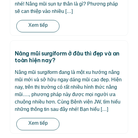
nhé! Nâng mũi sụn tự thân là gì? Phương pháp
sẽ can thiệp vào nhiều […]
Xem tiếp
Nâng mũi surgiform ở đâu thì đẹp và an
toàn hiện nay?
Nâng mũi surgiform đang là một xu hướng nâng
mũi mới và sở hữu ngay dáng mũi cao đẹp. Hiện
nay, trên thị trường có rất nhiều hình thức nâng
mũi…., phương pháp này được mọi người ưa
chuộng nhiều hơn. Cùng Bệnh viện JW, tìm hiểu
những thông tin sau đây nhé! Bạn hiểu […]
Xem tiếp