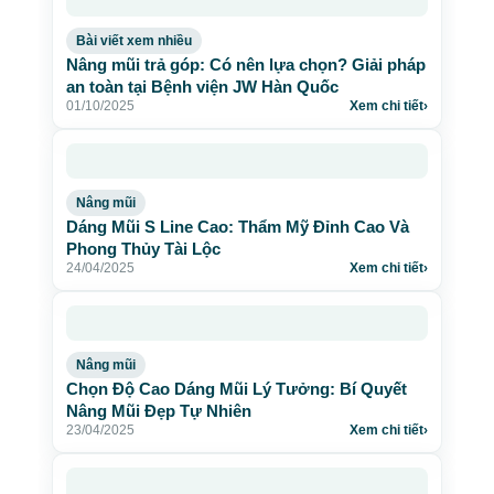
Bài viết xem nhiều
Nâng mũi trả góp: Có nên lựa chọn? Giải pháp
an toàn tại Bệnh viện JW Hàn Quốc
01/10/2025
Xem chi tiết
›
Nâng mũi
Dáng Mũi S Line Cao: Thẩm Mỹ Đỉnh Cao Và
Phong Thủy Tài Lộc
24/04/2025
Xem chi tiết
›
Nâng mũi
Chọn Độ Cao Dáng Mũi Lý Tưởng: Bí Quyết
Nâng Mũi Đẹp Tự Nhiên
23/04/2025
Xem chi tiết
›