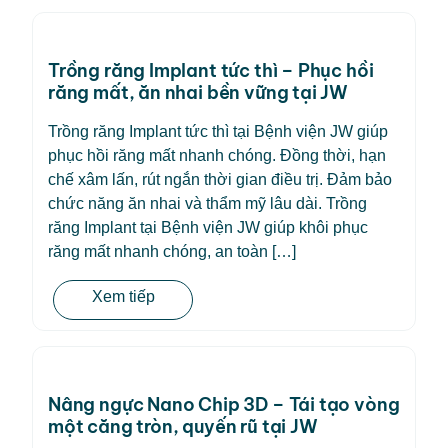
Trồng răng Implant tức thì – Phục hồi
răng mất, ăn nhai bền vững tại JW
Trồng răng Implant tức thì tại Bệnh viện JW giúp
phục hồi răng mất nhanh chóng. Đồng thời, hạn
chế xâm lấn, rút ngắn thời gian điều trị. Đảm bảo
chức năng ăn nhai và thẩm mỹ lâu dài. Trồng
răng Implant tại Bệnh viện JW giúp khôi phục
răng mất nhanh chóng, an toàn […]
Xem tiếp
Nâng ngực Nano Chip 3D – Tái tạo vòng
một căng tròn, quyến rũ tại JW