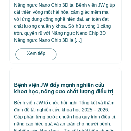
Nâng ngực Nano Chip 3D tại Bệnh viện JW giúp
cải thiện vòng một hài hòa, cảm giác mềm mại
với ứng dụng công nghệ hiện đại, an toàn đạt
chất lượng chuẩn y khoa. Sở hữu vòng 1 căng
tròn, quyến rũ với Nâng ngực Nano Chip 3D
Nâng ngực Nano Chip 3D là […]
Xem tiếp
Bệnh viện JW đẩy mạnh nghiên cứu
khoa học, nâng cao chất lượng điều trị
Bệnh viện JW tổ chức hội nghị Tổng kết và thẩm
định đề tài nghiên cứu khoa học 2025 – 2026.
Góp phần từng bước chuẩn hóa quy trình điều trị,
nâng cao hiệu quả và an toàn cho người bệnh.
Nghiên cứu khoa học – Trụ cột phát triển chuyên