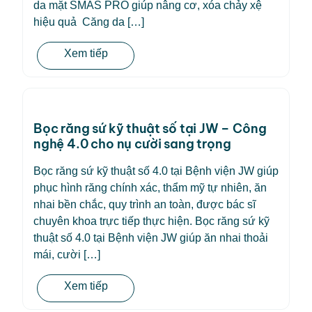
da mặt SMAS PRO giúp nâng cơ, xóa chảy xệ
hiệu quả Căng da […]
Xem tiếp
Bọc răng sứ kỹ thuật số tại JW – Công
nghệ 4.0 cho nụ cười sang trọng
Bọc răng sứ kỹ thuật số 4.0 tại Bệnh viện JW giúp
phục hình răng chính xác, thẩm mỹ tự nhiên, ăn
nhai bền chắc, quy trình an toàn, được bác sĩ
chuyên khoa trực tiếp thực hiện. Bọc răng sứ kỹ
thuật số 4.0 tại Bệnh viện JW giúp ăn nhai thoải
mái, cười […]
Xem tiếp