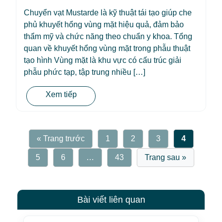
Chuyển vạt Mustarde là kỹ thuật tái tạo giúp che
phủ khuyết hổng vùng mặt hiệu quả, đảm bảo
thẩm mỹ và chức năng theo chuẩn y khoa. Tổng
quan về khuyết hổng vùng mặt trong phẫu thuật
tạo hình Vùng mặt là khu vực có cấu trúc giải
phẫu phức tạp, tập trung nhiều […]
Xem tiếp
« Trang trước
1
2
3
4
5
6
…
43
Trang sau »
Bài viết liên quan