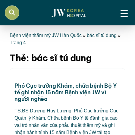
Bệnh viện thẩm mỹ JW Hàn Quốc
»
bác sĩ tú dung
»
Trang 4
Thẻ:
bác sĩ tú dung
Phó Cục trưởng Khám, chữa bệnh Bộ Y
tế ghi nhận 15 năm Bệnh viện JW vì
người nghèo
TS.BS Dương Huy Lương, Phó Cục trưởng Cục
Quản lý Khám, Chữa bệnh Bộ Y tế đánh giá cao
vai trò nhân văn của phẫu thuật thẩm mỹ và ghi
nhận hành trình 15 năm Bệnh viện JW tái tạo