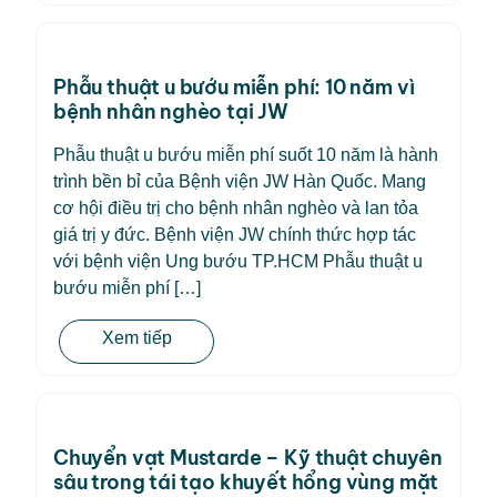
Phẫu thuật u bướu miễn phí: 10 năm vì
bệnh nhân nghèo tại JW
Phẫu thuật u bướu miễn phí suốt 10 năm là hành
trình bền bỉ của Bệnh viện JW Hàn Quốc. Mang
cơ hội điều trị cho bệnh nhân nghèo và lan tỏa
giá trị y đức. Bệnh viện JW chính thức hợp tác
với bệnh viện Ung bướu TP.HCM Phẫu thuật u
bướu miễn phí […]
Xem tiếp
Chuyển vạt Mustarde – Kỹ thuật chuyên
sâu trong tái tạo khuyết hổng vùng mặt