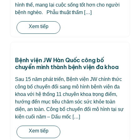
hình thể, mang lại cuộc sống tốt hơn cho người
bệnh nghèo. Phẫu thuật thẩm […]
Xem tiếp
Bệnh viện JW Hàn Quốc công bố
chuyển mình thành bệnh viện đa khoa
Sau 15 năm phát triển, Bệnh viện JW chính thức
công bố chuyển đổi sang mô hình bệnh viện đa
khoa với hệ thống 11 chuyên khoa trọng điểm,
hướng đến mục tiêu chăm sóc sức khỏe toàn
diện, an toàn. Công bố chuyển đổi mô hình tại sự
kiện cuối năm – Dấu mốc […]
Xem tiếp