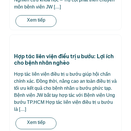
môn bệnh viện JW […]
Xem tiếp
Hợp tác liên viện điều trị u bướu: Lợi ích
cho bệnh nhân nghèo
Hợp tác liên viện điều trị u bướu giúp hội chẩn
chính xác. Đồng thời, nâng cao an toàn điều trị và
tối ưu kết quả cho bệnh nhân u bướu phức tạp.
Bệnh viện JW bắt tay hợp tác với Bệnh viện Ung
bướu TP.HCM Hợp tác liên viện điều trị u bướu
là […]
Xem tiếp