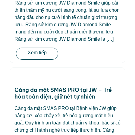
Răng sứ kim cương JW Diamond Smile giúp cải
thiện thẩm mỹ nụ cười sang trọng, là sự lựa chọn
hàng đầu cho nụ cười tinh tế chuẩn giới thượng
lưu. Răng sứ kim cương JW Diamond Smile
mang đến nụ cười đẹp chuẩn giới thượng lưu
Răng sứ kim cương JW Diamond Smile là […]
Xem tiếp
Căng da mặt SMAS PRO tại JW – Trẻ
hóa toàn diện, giữ nét tự nhiên
Căng da mặt SMAS PRO tại Bệnh viện JW giúp
nâng cơ, xóa chảy xệ, trẻ hóa gương mặt hiệu
quả. Quy trình an toàn đạt chuẩn y khoa, bác sĩ có
chứng chỉ hành nghề trực tiếp thực hiện. Căng