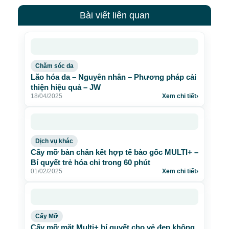
Bài viết liên quan
Chăm sóc da
Lão hóa da – Nguyên nhân – Phương pháp cải
thiện hiệu quả – JW
18/04/2025
Xem chi tiết
›
Dịch vụ khác
Cấy mỡ bàn chân kết hợp tế bào gốc MULTI+ –
Bí quyết trẻ hóa chỉ trong 60 phút
01/02/2025
Xem chi tiết
›
Cấy Mỡ
Cấy mỡ mặt Multi+ bí quyết cho vẻ đẹp không