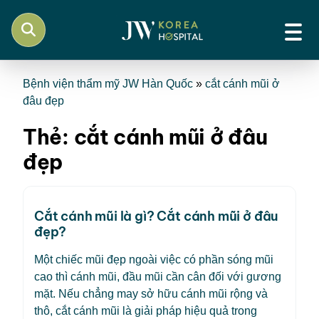
Bệnh viện thẩm mỹ JW Hàn Quốc
»
cắt cánh mũi ở
đâu đẹp
Thẻ:
cắt cánh mũi ở đâu
đẹp
Cắt cánh mũi là gì? Cắt cánh mũi ở đâu
đẹp?
Một chiếc mũi đẹp ngoài việc có phần sóng mũi
cao thì cánh mũi, đầu mũi cần cân đối với gương
mặt. Nếu chẳng may sở hữu cánh mũi rộng và
thô, cắt cánh mũi là giải pháp hiệu quả trong