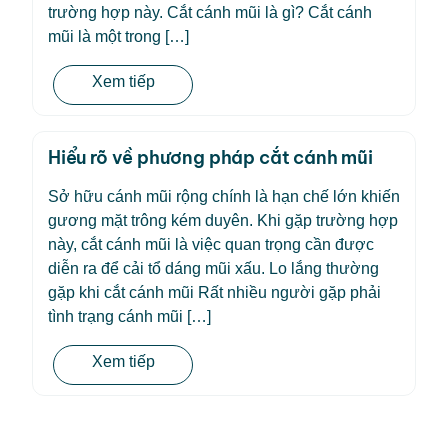
trường hợp này. Cắt cánh mũi là gì? Cắt cánh
mũi là một trong […]
Xem tiếp
Hiểu rõ về phương pháp cắt cánh mũi
Sở hữu cánh mũi rộng chính là hạn chế lớn khiến
gương mặt trông kém duyên. Khi gặp trường hợp
này, cắt cánh mũi là việc quan trọng cần được
diễn ra để cải tổ dáng mũi xấu. Lo lắng thường
gặp khi cắt cánh mũi Rất nhiều người gặp phải
tình trạng cánh mũi […]
Xem tiếp