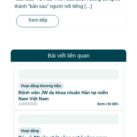
thành “bản sau” người nổi tiếng […]
Xem tiếp
Bài viết liên quan
Hoạt động thương hiệu
Bệnh viện JW đa khoa chuẩn Hàn tại miền
Nam Việt Nam
23/05/2026
Xem chi tiết
›
Hoạt động