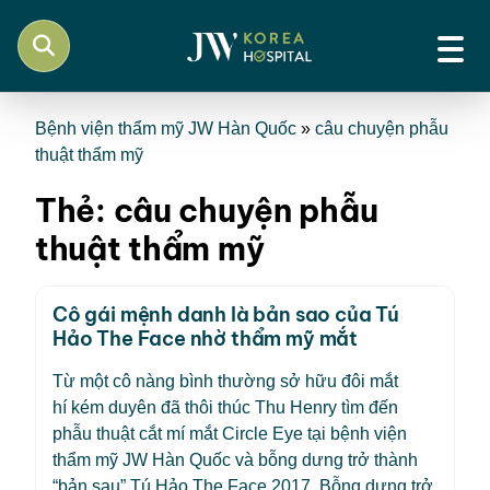
Bệnh viện thẩm mỹ JW Hàn Quốc
»
câu chuyện phẫu
thuật thẩm mỹ
Thẻ:
câu chuyện phẫu
thuật thẩm mỹ
Cô gái mệnh danh là bản sao của Tú
Hảo The Face nhờ thẩm mỹ mắt
Từ một cô nàng bình thường sở hữu đôi mắt
hí kém duyên đã thôi thúc Thu Henry tìm đến
phẫu thuật cắt mí mắt Circle Eye tại bệnh viện
thẩm mỹ JW Hàn Quốc và bỗng dưng trở thành
“bản sau” Tú Hảo The Face 2017. Bỗng dưng trở