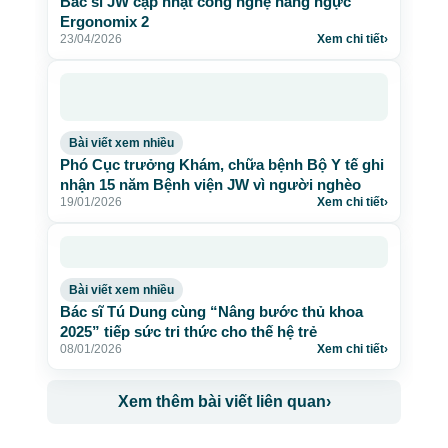
Bác sĩ JW cập nhật công nghệ nâng ngực
Ergonomix 2
23/04/2026
Xem chi tiết
›
Bài viết xem nhiều
Phó Cục trưởng Khám, chữa bệnh Bộ Y tế ghi
nhận 15 năm Bệnh viện JW vì người nghèo
19/01/2026
Xem chi tiết
›
Bài viết xem nhiều
Bác sĩ Tú Dung cùng “Nâng bước thủ khoa
2025” tiếp sức tri thức cho thế hệ trẻ
08/01/2026
Xem chi tiết
›
Xem thêm bài viết liên quan
›