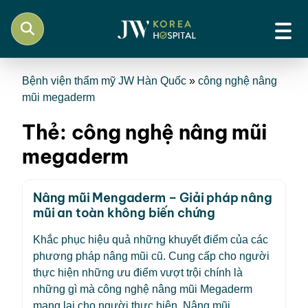
Bệnh viện thẩm mỹ JW Hàn Quốc
»
công nghệ nâng
mũi megaderm
Thẻ:
công nghệ nâng mũi
megaderm
Nâng mũi Mengaderm – Giải pháp nâng
mũi an toàn không biến chứng
Khắc phục hiệu quả những khuyết điểm của các
phương pháp nâng mũi cũ. Cung cấp cho người
thực hiện những ưu điểm vượt trội chính là
những gì mà công nghệ nâng mũi Megaderm
mang lại cho người thực hiện. Nâng mũi