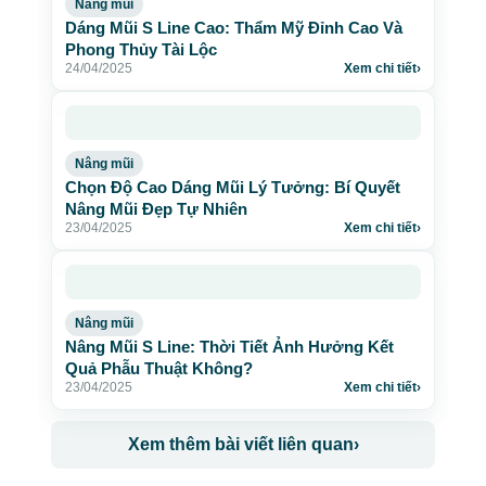
Nâng mũi
Dáng Mũi S Line Cao: Thẩm Mỹ Đỉnh Cao Và
Phong Thủy Tài Lộc
24/04/2025
Xem chi tiết
›
Nâng mũi
Chọn Độ Cao Dáng Mũi Lý Tưởng: Bí Quyết
Nâng Mũi Đẹp Tự Nhiên
23/04/2025
Xem chi tiết
›
Nâng mũi
Nâng Mũi S Line: Thời Tiết Ảnh Hưởng Kết
Quả Phẫu Thuật Không?
23/04/2025
Xem chi tiết
›
Xem thêm bài viết liên quan
›