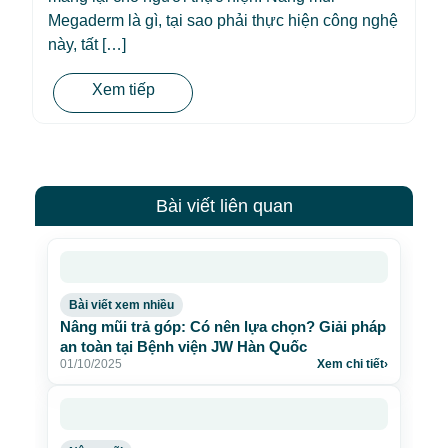
Megaderm là gì, tại sao phải thực hiện công nghệ
này, tất […]
Xem tiếp
Bài viết liên quan
Bài viết xem nhiều
Nâng mũi trả góp: Có nên lựa chọn? Giải pháp
an toàn tại Bệnh viện JW Hàn Quốc
01/10/2025
Xem chi tiết
›