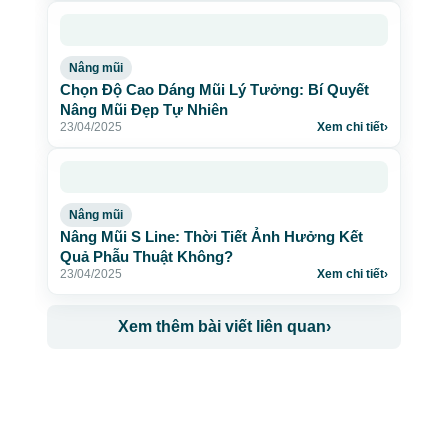
Nâng mũi
Chọn Độ Cao Dáng Mũi Lý Tưởng: Bí Quyết
Nâng Mũi Đẹp Tự Nhiên
23/04/2025
Xem chi tiết
›
Nâng mũi
Nâng Mũi S Line: Thời Tiết Ảnh Hưởng Kết
Quả Phẫu Thuật Không?
23/04/2025
Xem chi tiết
›
Xem thêm bài viết liên quan
›
CÔNG TY TNHH BỆNH VIỆN JW HÀN QUỐC