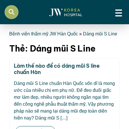
Bệnh viện thẩm mỹ JW Hàn Quốc
»
Dáng mũi S Line
Thẻ:
Dáng mũi S Line
Làm thế nào để có dáng mũi S line
chuẩn Hàn
Dáng mũi S Line chuẩn Hàn Quốc vốn dĩ là mong
ước của nhiều chị em phụ nữ. Để đeo đuổi giấc
mơ làm đẹp, nhiều người không ngần ngại tìm
đến công nghệ phẫu thuật thẩm mỹ. Vậy phương
pháp nào sẽ mang lại dáng mũi đẹp toàn diện
hiện nay? Dáng mũi S […]