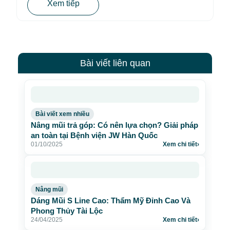
Xem tiếp
Bài viết liên quan
Bài viết xem nhiều
Nâng mũi trả góp: Có nên lựa chọn? Giải pháp
an toàn tại Bệnh viện JW Hàn Quốc
01/10/2025
Xem chi tiết
›
Nâng mũi
Dáng Mũi S Line Cao: Thẩm Mỹ Đỉnh Cao Và
Phong Thủy Tài Lộc
24/04/2025
Xem chi tiết
›