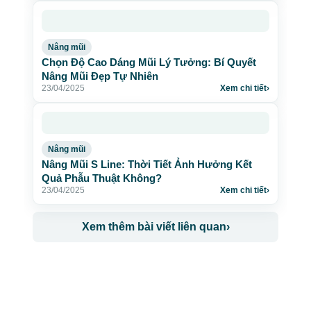
Nâng mũi
Chọn Độ Cao Dáng Mũi Lý Tưởng: Bí Quyết
Nâng Mũi Đẹp Tự Nhiên
23/04/2025
Xem chi tiết
›
Nâng mũi
Nâng Mũi S Line: Thời Tiết Ảnh Hưởng Kết
Quả Phẫu Thuật Không?
23/04/2025
Xem chi tiết
›
Xem thêm bài viết liên quan
›
CÔNG TY TNHH BỆNH VIỆN JW HÀN QUỐC