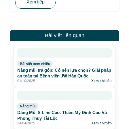
Xem tiếp
Bài viết liên quan
Bài viết xem nhiều
Nâng mũi trả góp: Có nên lựa chọn? Giải pháp
an toàn tại Bệnh viện JW Hàn Quốc
01/10/2025
Xem chi tiết
›
Nâng mũi
Dáng Mũi S Line Cao: Thẩm Mỹ Đỉnh Cao Và
Phong Thủy Tài Lộc
24/04/2025
Xem chi tiết
›