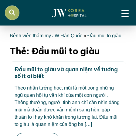
Bệnh viện thẩm mỹ JW Hàn Quốc
»
Đầu mũi to giàu
Thẻ:
Đầu mũi to giàu
Đầu mũi to giàu và quan niệm về tướng
số ít ai biết
Theo nhân tướng học, mũi là một trong những
ngũ quan hội tụ vận khí của một con người.
Thông thường, người tinh anh chỉ cần nhìn dáng
mũi mà đoán được vận mệnh sang hèn, gặp
thuận lợi hay khó khăn trong tương lai. Đầu mũi
to giàu là quan niệm của ông bà […]