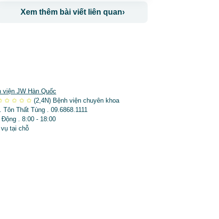
Xem thêm bài viết liên quan
›
 viện JW Hàn Quốc
✩
✩
✩
✩
✩
(2,4N)
Bệnh viện chuyên khoa
. Tôn Thất Tùng . 09.6868.1111
 Động . 8:00 - 18:00
 vụ tại chỗ