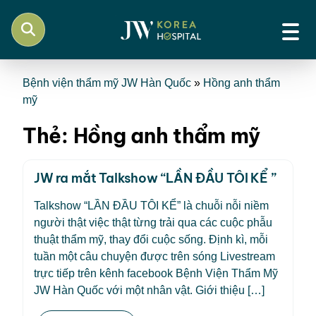
Bệnh viện thẩm mỹ JW Hàn Quốc
»
Hồng anh thẩm
mỹ
Thẻ:
Hồng anh thẩm mỹ
JW ra mắt Talkshow “LẦN ĐẦU TÔI KỂ ”
Talkshow “LẦN ĐẦU TÔI KỂ” là chuỗi nỗi niềm
người thật việc thật từng trải qua các cuộc phẫu
thuật thẩm mỹ, thay đổi cuộc sống. Định kì, mỗi
tuần một câu chuyện được trên sóng Livestream
trực tiếp trên kênh facebook Bệnh Viện Thẩm Mỹ
JW Hàn Quốc với một nhân vật. Giới thiệu […]