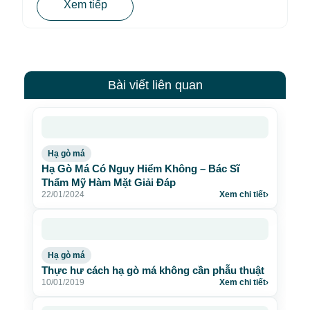
Xem tiếp
Bài viết liên quan
Hạ gò má
Hạ Gò Má Có Nguy Hiểm Không – Bác Sĩ
Thẩm Mỹ Hàm Mặt Giải Đáp
22/01/2024
Xem chi tiết
›
Hạ gò má
Thực hư cách hạ gò má không cần phẫu thuật
10/01/2019
Xem chi tiết
›