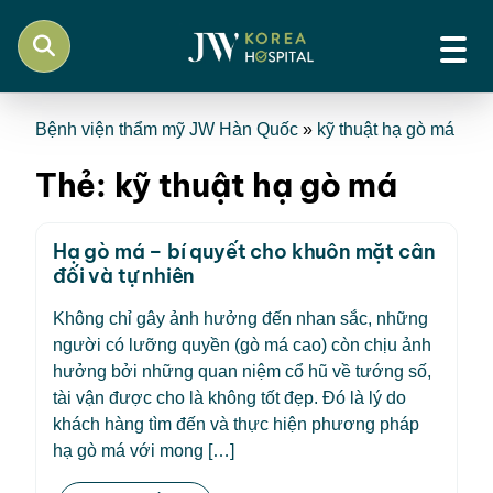
Bệnh viện thẩm mỹ JW Hàn Quốc
»
kỹ thuật hạ gò má
Thẻ:
kỹ thuật hạ gò má
Hạ gò má – bí quyết cho khuôn mặt cân
đối và tự nhiên
Không chỉ gây ảnh hưởng đến nhan sắc, những
người có lưỡng quyền (gò má cao) còn chịu ảnh
hưởng bởi những quan niệm cổ hũ về tướng số,
tài vận được cho là không tốt đẹp. Đó là lý do
khách hàng tìm đến và thực hiện phương pháp
hạ gò má với mong […]