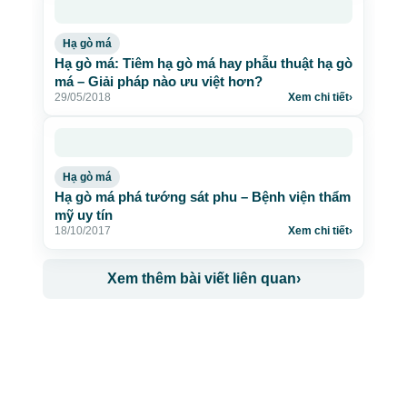
Hạ gò má
Hạ gò má: Tiêm hạ gò má hay phẫu thuật hạ gò
má – Giải pháp nào ưu việt hơn?
29/05/2018
Xem chi tiết
›
Hạ gò má
Hạ gò má phá tướng sát phu – Bệnh viện thẩm
mỹ uy tín
18/10/2017
Xem chi tiết
›
Xem thêm bài viết liên quan
›
CÔNG TY TNHH BỆNH VIỆN JW HÀN QUỐC