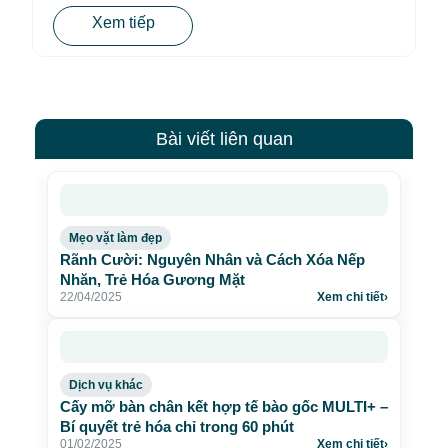
Xem tiếp
Bài viết liên quan
Mẹo vặt làm đẹp
Rãnh Cười: Nguyên Nhân và Cách Xóa Nếp
Nhăn, Trẻ Hóa Gương Mặt
22/04/2025
Xem chi tiết
›
Dịch vụ khác
Cấy mỡ bàn chân kết hợp tế bào gốc MULTI+ –
Bí quyết trẻ hóa chỉ trong 60 phút
01/02/2025
Xem chi tiết
›