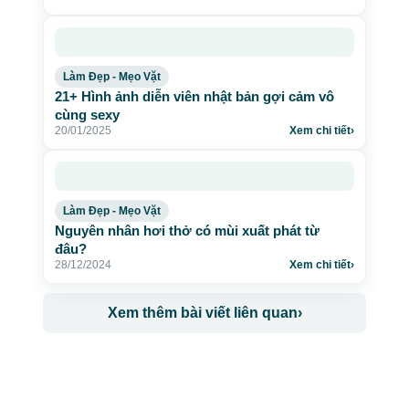
Làm Đẹp - Mẹo Vặt
21+ Hình ảnh diễn viên nhật bản gợi cảm vô
cùng sexy
20/01/2025
Xem chi tiết
›
Làm Đẹp - Mẹo Vặt
Nguyên nhân hơi thở có mùi xuất phát từ
đâu?
28/12/2024
Xem chi tiết
›
Xem thêm bài viết liên quan
›