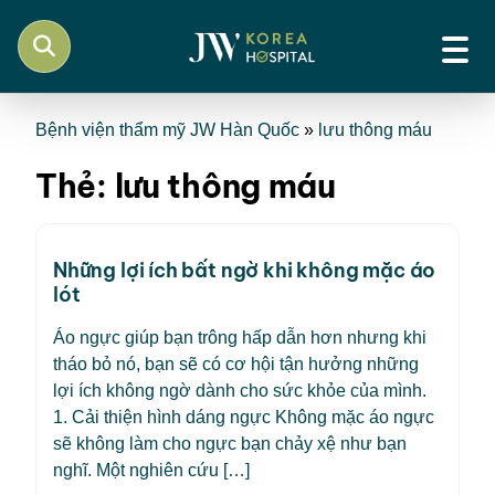
Bệnh viện thẩm mỹ JW Hàn Quốc
»
lưu thông máu
Thẻ:
lưu thông máu
Những lợi ích bất ngờ khi không mặc áo
lót
Áo ngực giúp bạn trông hấp dẫn hơn nhưng khi
tháo bỏ nó, bạn sẽ có cơ hội tận hưởng những
lợi ích không ngờ dành cho sức khỏe của mình.
1. Cải thiện hình dáng ngực Không mặc áo ngực
sẽ không làm cho ngực bạn chảy xệ như bạn
nghĩ. Một nghiên cứu […]