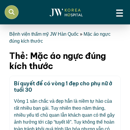
Bệnh viện thẩm mỹ JW Hàn Quốc
»
Mặc áo ngực
đúng kích thước
Thẻ:
Mặc áo ngực đúng
kích thước
Bí quyết để có vòng 1 đẹp cho phụ nữ ở
tuổi 30
Vòng 1 săn chắc và đẹp hẳn là niềm tự hào của
rất nhiều bạn gái. Tuy nhiên theo năm tháng,
nhiều yếu tố chủ quan lẫn khách quan có thể gây
ảnh hưởng tới cặp “tuyết lê”. Tuy không thể hoàn
toàn tránh khỏi quá trình lão hóa nhưng vẫn có