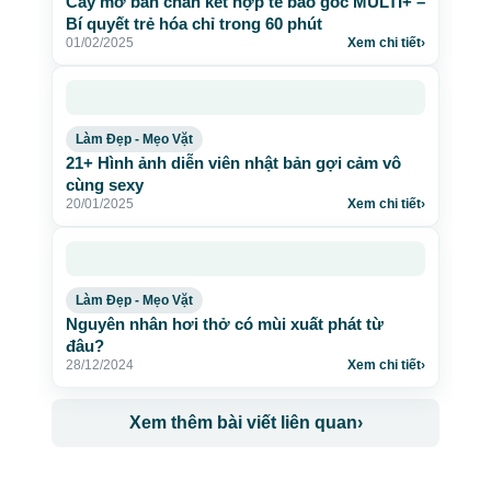
Cấy mỡ bàn chân kết hợp tế bào gốc MULTI+ –
Bí quyết trẻ hóa chỉ trong 60 phút
01/02/2025
Xem chi tiết
›
Làm Đẹp - Mẹo Vặt
21+ Hình ảnh diễn viên nhật bản gợi cảm vô
cùng sexy
20/01/2025
Xem chi tiết
›
Làm Đẹp - Mẹo Vặt
Nguyên nhân hơi thở có mùi xuất phát từ
đâu?
28/12/2024
Xem chi tiết
›
Xem thêm bài viết liên quan
›