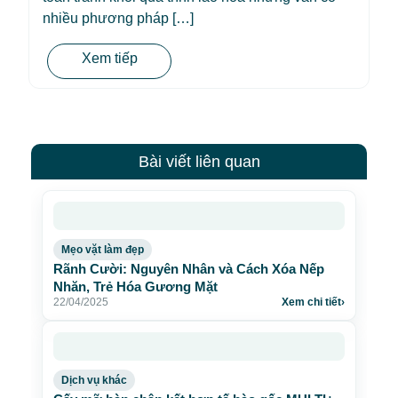
nhiều phương pháp […]
Xem tiếp
Bài viết liên quan
Mẹo vặt làm đẹp
Rãnh Cười: Nguyên Nhân và Cách Xóa Nếp
Nhăn, Trẻ Hóa Gương Mặt
22/04/2025
Xem chi tiết
›
Dịch vụ khác