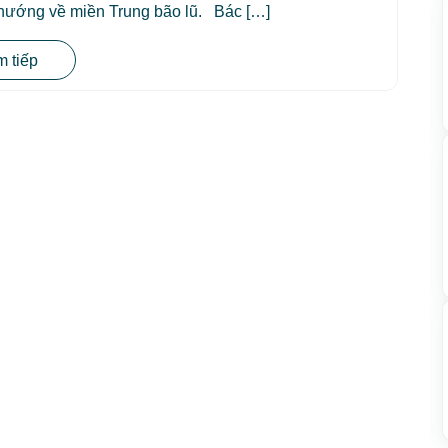
 hướng về miền Trung bão lũ. Bác […]
 tiếp