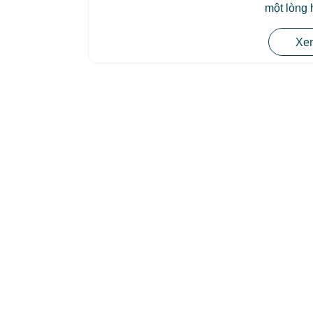
một lòng
Xem