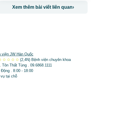
Xem thêm bài viết liên quan
›
 viện JW Hàn Quốc
✩
✩
✩
✩
✩
(2,4N)
Bệnh viện chuyên khoa
. Tôn Thất Tùng . 09.6868.1111
 Động . 8:00 - 18:00
 vụ tại chỗ