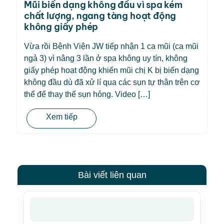
Mũi biến dạng không đầu vì spa kém
chất lượng, ngang tàng hoạt động
không giấy phép
Vừa rồi Bệnh Viện JW tiếp nhận 1 ca mũi (ca mũi
ngả 3) vì nâng 3 lần ở spa không uy tín, không
giấy phép hoạt động khiến mũi chị K bị biến dạng
không đầu dù đã xử lí qua các sụn tự thân trên cơ
thể để thay thế sụn hỏng. Video […]
Xem tiếp
Bài viết liên quan