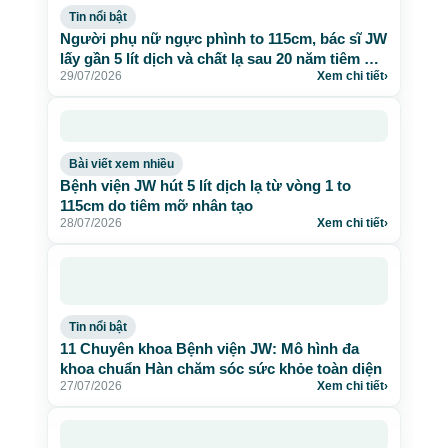
Tin nổi bật
Người phụ nữ ngực phình to 115cm, bác sĩ JW
lấy gần 5 lít dịch và chất lạ sau 20 năm tiêm mỡ
29/07/2026
Xem chi tiết
›
nhân tạo
Bài viết xem nhiều
Bệnh viện JW hút 5 lít dịch lạ từ vòng 1 to
115cm do tiêm mỡ nhân tạo
28/07/2026
Xem chi tiết
›
Tin nổi bật
11 Chuyên khoa Bệnh viện JW: Mô hình đa
khoa chuẩn Hàn chăm sóc sức khỏe toàn diện
27/07/2026
Xem chi tiết
›