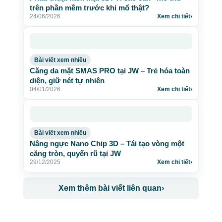
trên phần mềm trước khi mổ thật?
24/06/2026
Xem chi tiết
›
Bài viết xem nhiều
Căng da mặt SMAS PRO tại JW – Trẻ hóa toàn
diện, giữ nét tự nhiên
04/01/2026
Xem chi tiết
›
Bài viết xem nhiều
Nâng ngực Nano Chip 3D – Tái tạo vòng một
căng tròn, quyến rũ tại JW
29/12/2025
Xem chi tiết
›
Xem thêm bài viết liên quan
›