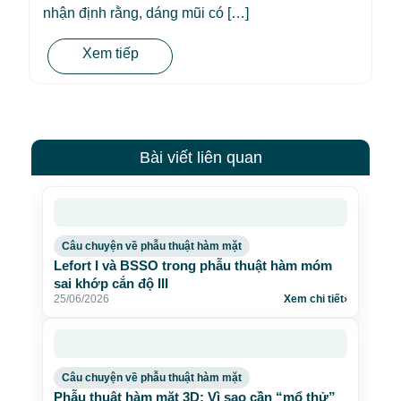
nhận định rằng, dáng mũi có […]
Xem tiếp
Bài viết liên quan
Câu chuyện về phẫu thuật hàm mặt
Lefort I và BSSO trong phẫu thuật hàm móm
sai khớp cắn độ III
25/06/2026
Xem chi tiết
›
Câu chuyện về phẫu thuật hàm mặt
Phẫu thuật hàm mặt 3D: Vì sao cần “mổ thử”