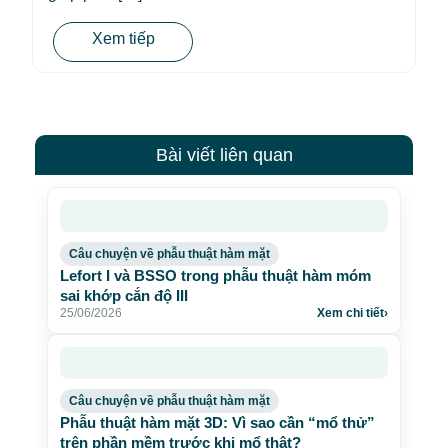
Xem tiếp
Bài viết liên quan
Câu chuyện về phẫu thuật hàm mặt
Lefort I và BSSO trong phẫu thuật hàm móm
sai khớp cắn độ III
25/06/2026
Xem chi tiết
›
Câu chuyện về phẫu thuật hàm mặt
Phẫu thuật hàm mặt 3D: Vì sao cần “mổ thử”
trên phần mềm trước khi mổ thật?