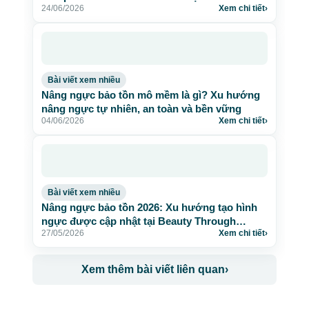
24/06/2026
Xem chi tiết
›
Bài viết xem nhiều
Nâng ngực bảo tồn mô mềm là gì? Xu hướng
nâng ngực tự nhiên, an toàn và bền vững
04/06/2026
Xem chi tiết
›
Bài viết xem nhiều
Nâng ngực bảo tồn 2026: Xu hướng tạo hình
ngực được cập nhật tại Beauty Through
27/05/2026
Xem chi tiết
›
Science
Xem thêm bài viết liên quan
›