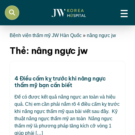
Bệnh viện thẩm mỹ JW Hàn Quốc
»
nâng ngực jw
Thẻ:
nâng ngực jw
4 Điều cấm kỵ trước khi nâng ngực
thẩm mỹ bạn cần biết
Để có được kết quả nâng ngực an toàn và hiệu
quả. Chị em cần phải nắm rõ 4 điều cấm kỵ trước
khi nâng ngực thẩm mỹ qua bài viết sau đây. Kỹ
thuật nâng ngực thẩm mỹ an toàn Nâng ngực
thẩm mỹ là phương pháp tăng kích cỡ vòng 1
giúp phái […]