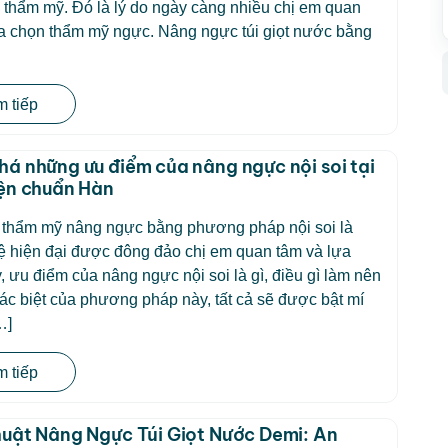
ồ thẩm mỹ. Đó là lý do ngày càng nhiều chị em quan
a chọn thẩm mỹ ngực. Nâng ngực túi giọt nước bằng
 tiếp
á những ưu điểm của nâng ngực nội soi tại
ện chuẩn Hàn
, thẩm mỹ nâng ngực bằng phương pháp nội soi là
ệ hiện đại được đông đảo chị em quan tâm và lựa
, ưu điểm của nâng ngực nội soi là gì, điều gì làm nên
c biệt của phương pháp này, tất cả sẽ được bật mí
…]
 tiếp
uật Nâng Ngực Túi Giọt Nước Demi: An