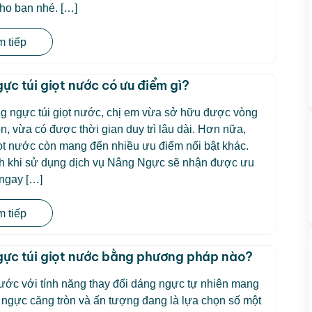
cho bạn nhé. […]
 tiếp
ực túi giọt nước có ưu điểm gì?
g ngực túi giọt nước, chị em vừa sở hữu được vòng
òn, vừa có được thời gian duy trì lâu dài. Hơn nữa,
giọt nước còn mang đến nhiều ưu điểm nổi bật khác.
h khi sử dụng dịch vụ Nâng Ngực sẽ nhận được ưu
 ngay […]
 tiếp
ực túi giọt nước bằng phương pháp nào?
nước với tính năng thay đổi dáng ngực tự nhiên mang
ngực căng tròn và ấn tượng đang là lựa chọn số một