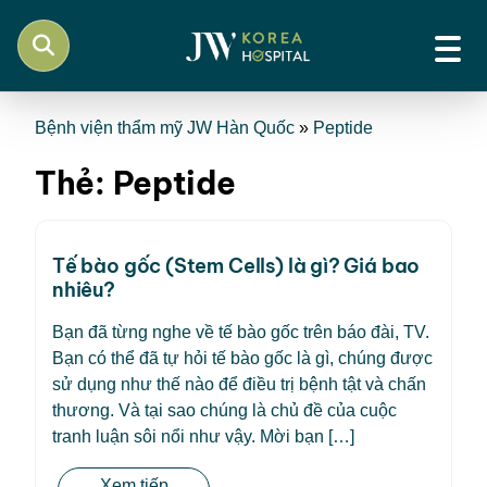
Bệnh viện thẩm mỹ JW Hàn Quốc
»
Peptide
Thẻ:
Peptide
Tế bào gốc (Stem Cells) là gì? Giá bao
nhiêu?
Bạn đã từng nghe về tế bào gốc trên báo đài, TV.
Bạn có thể đã tự hỏi tế bào gốc là gì, chúng được
sử dụng như thế nào để điều trị bệnh tật và chấn
thương. Và tại sao chúng là chủ đề của cuộc
tranh luận sôi nổi như vậy. Mời bạn […]
Xem tiếp