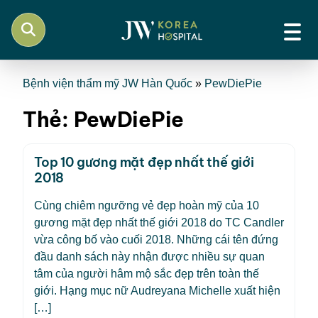
Bệnh viện thẩm mỹ JW Hàn Quốc
»
PewDiePie
Thẻ:
PewDiePie
Top 10 gương mặt đẹp nhất thế giới
2018
Cùng chiêm ngưỡng vẻ đẹp hoàn mỹ của 10
gương mặt đẹp nhất thế giới 2018 do TC Candler
vừa công bố vào cuối 2018. Những cái tên đứng
đầu danh sách này nhận được nhiều sự quan
tâm của người hâm mộ sắc đẹp trên toàn thế
giới. Hạng mục nữ Audreyana Michelle xuất hiện
[…]