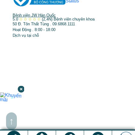
Bệnh viện JW Hàn Quốc
5.0
✩
✩
✩
✩
✩
(2,4N)
Bệnh viện chuyên khoa
50 Đ. Tôn Thất Tùng . 09.6868.1111
Hoạt Động . 8:00 - 18:00
Dịch vụ tại chỗ
↑