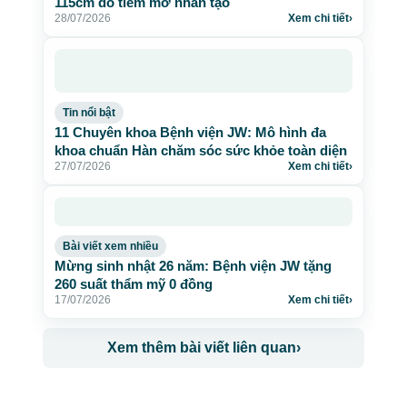
115cm do tiêm mỡ nhân tạo
28/07/2026
Xem chi tiết
›
Tin nổi bật
11 Chuyên khoa Bệnh viện JW: Mô hình đa
khoa chuẩn Hàn chăm sóc sức khỏe toàn diện
27/07/2026
Xem chi tiết
›
Bài viết xem nhiều
Mừng sinh nhật 26 năm: Bệnh viện JW tặng
260 suất thẩm mỹ 0 đồng
17/07/2026
Xem chi tiết
›
Xem thêm bài viết liên quan
›