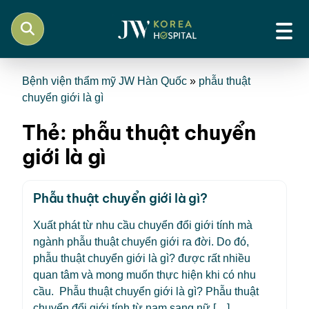
Bệnh viện thẩm mỹ JW Hàn Quốc
»
phẫu thuật
chuyển giới là gì
Thẻ:
phẫu thuật chuyển
giới là gì
Phẫu thuật chuyển giới là gì?
Xuất phát từ nhu cầu chuyển đổi giới tính mà
ngành phẫu thuật chuyển giới ra đời. Do đó,
phẫu thuật chuyển giới là gì? được rất nhiều
quan tâm và mong muốn thực hiện khi có nhu
cầu. Phẫu thuật chuyển giới là gì? Phẫu thuật
chuyển đổi giới tính từ nam sang nữ […]