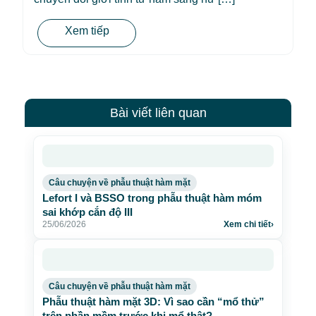
Xem tiếp
Bài viết liên quan
Câu chuyện về phẫu thuật hàm mặt
Lefort I và BSSO trong phẫu thuật hàm móm
sai khớp cắn độ III
25/06/2026
Xem chi tiết
›
Câu chuyện về phẫu thuật hàm mặt
Phẫu thuật hàm mặt 3D: Vì sao cần “mổ thử”
trên phần mềm trước khi mổ thật?