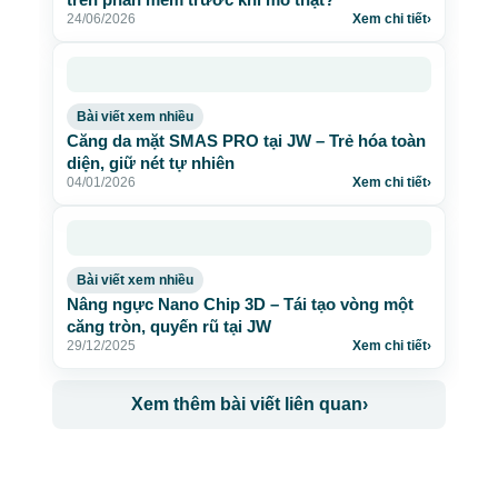
24/06/2026
Xem chi tiết
›
Bài viết xem nhiều
Căng da mặt SMAS PRO tại JW – Trẻ hóa toàn
diện, giữ nét tự nhiên
04/01/2026
Xem chi tiết
›
Bài viết xem nhiều
Nâng ngực Nano Chip 3D – Tái tạo vòng một
căng tròn, quyến rũ tại JW
29/12/2025
Xem chi tiết
›
Xem thêm bài viết liên quan
›