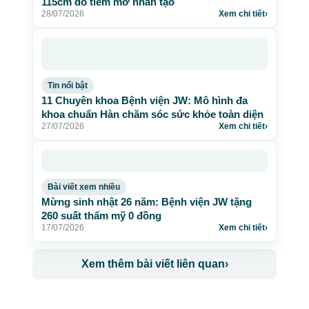
115cm do tiêm mỡ nhân tạo
28/07/2026
Xem chi tiết
›
Tin nổi bật
11 Chuyên khoa Bệnh viện JW: Mô hình đa
khoa chuẩn Hàn chăm sóc sức khỏe toàn diện
27/07/2026
Xem chi tiết
›
Bài viết xem nhiều
Mừng sinh nhật 26 năm: Bệnh viện JW tặng
260 suất thẩm mỹ 0 đồng
17/07/2026
Xem chi tiết
›
Xem thêm bài viết liên quan
›