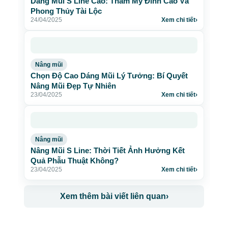
Dáng Mũi S Line Cao: Thẩm Mỹ Đỉnh Cao Và
Phong Thủy Tài Lộc
24/04/2025
Xem chi tiết
›
Nâng mũi
Chọn Độ Cao Dáng Mũi Lý Tưởng: Bí Quyết
Nâng Mũi Đẹp Tự Nhiên
23/04/2025
Xem chi tiết
›
Nâng mũi
Nâng Mũi S Line: Thời Tiết Ảnh Hưởng Kết
Quả Phẫu Thuật Không?
23/04/2025
Xem chi tiết
›
Xem thêm bài viết liên quan
›