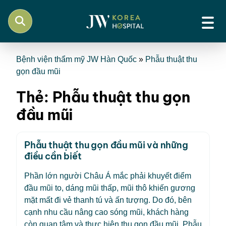
Bệnh viện thẩm mỹ JW Hàn Quốc
»
Phẫu thuật thu
gọn đầu mũi
Thẻ:
Phẫu thuật thu gọn
đầu mũi
Phẫu thuật thu gọn đầu mũi và những
điều cần biết
Phần lớn người Châu Á mắc phải khuyết điểm
đầu mũi to, dáng mũi thấp, mũi thô khiến gương
mặt mất đi vẻ thanh tú và ấn tượng. Do đó, bên
cạnh nhu cầu nâng cao sóng mũi, khách hàng
còn quan tâm và thực hiện thu gọn đầu mũi. Phẫu