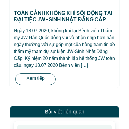
TOÀN CẢNH KHÔNG KHÍ SÔI ĐỘNG TẠI
ĐẠI TIỆC JW-SINH NHẬT ĐẲNG CẤP
Ngày 18.07.2020, không khí tại Bệnh viện Thẩm
mỹ JW Hàn Quốc đông vui và nhộn nhịp hơn hẳn
ngày thường với sự góp mặt của hàng trăm tín đồ
thẩm mỹ tham dự sự kiện JW-Sinh Nhật Đẳng
Cấp. Kỷ niệm 20 năm thành lập hệ thống JW toàn
cầu, ngày 18.07.2020 Bệnh viện […]
Xem tiếp
Bài viết liên quan