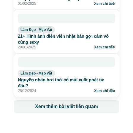
01/02/2025
Xem chi tiết
›
Làm Đẹp - Mẹo Vặt
21+ Hình ảnh diễn viên nhật bản gợi cảm vô
cùng sexy
20/01/2025
Xem chi tiết
›
Làm Đẹp - Mẹo Vặt
Nguyên nhân hơi thở có mùi xuất phát từ
đâu?
28/12/2024
Xem chi tiết
›
Xem thêm bài viết liên quan
›