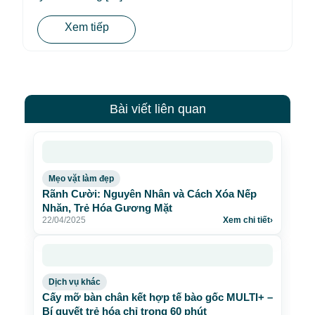
Xem tiếp
Bài viết liên quan
Mẹo vặt làm đẹp
Rãnh Cười: Nguyên Nhân và Cách Xóa Nếp
Nhăn, Trẻ Hóa Gương Mặt
22/04/2025
Xem chi tiết
›
Dịch vụ khác
Cấy mỡ bàn chân kết hợp tế bào gốc MULTI+ –
Bí quyết trẻ hóa chỉ trong 60 phút