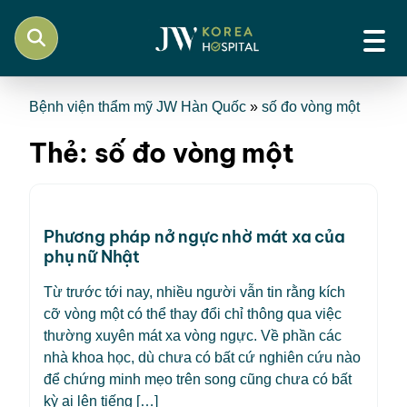
Bệnh viện thẩm mỹ JW Hàn Quốc
»
số đo vòng một
Thẻ:
số đo vòng một
Phương pháp nở ngực nhờ mát xa của
phụ nữ Nhật
Từ trước tới nay, nhiều người vẫn tin rằng kích
cỡ vòng một có thể thay đổi chỉ thông qua việc
thường xuyên mát xa vòng ngực. Về phần các
nhà khoa học, dù chưa có bất cứ nghiên cứu nào
để chứng minh mẹo trên song cũng chưa có bất
kỳ ai lên tiếng […]