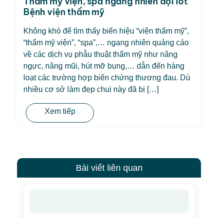
Thẩm mỹ viện, spa ngang nhiên đội lốt
Bệnh viện thẩm mỹ
Không khó để tìm thấy biển hiệu “viện thẩm mỹ”,
“thẩm mỹ viện”, “spa”,… ngang nhiên quảng cáo
về các dịch vụ phẫu thuật thẩm mỹ như nâng
ngực, nâng mũi, hút mỡ bụng,… dẫn đến hàng
loạt các trường hợp biến chứng thương đau. Dù
nhiều cơ sở làm đẹp chui này đã bị […]
Xem tiếp
Bài viết liên quan