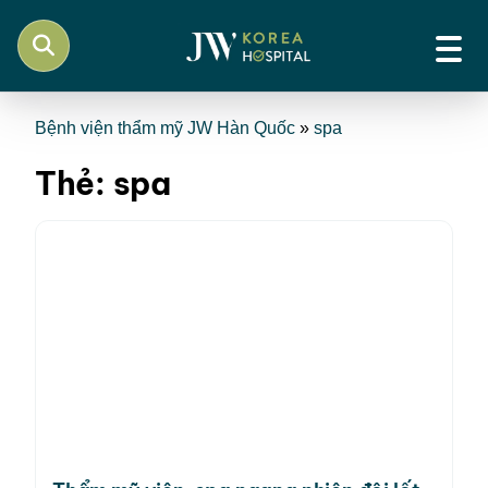
Bệnh viện thẩm mỹ JW Hàn Quốc
»
spa
Thẻ:
spa