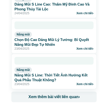
Dáng Mũi S Line Cao: Thẩm Mỹ Đỉnh Cao Và
Phong Thủy Tài Lộc
24/04/2025
Xem chi tiết
›
Nâng mũi
Chọn Độ Cao Dáng Mũi Lý Tưởng: Bí Quyết
Nâng Mũi Đẹp Tự Nhiên
23/04/2025
Xem chi tiết
›
Nâng mũi
Nâng Mũi S Line: Thời Tiết Ảnh Hưởng Kết
Quả Phẫu Thuật Không?
23/04/2025
Xem chi tiết
›
Xem thêm bài viết liên quan
›