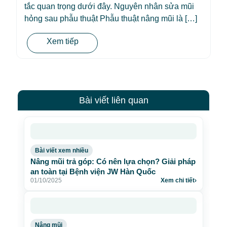
tắc quan trọng dưới đây. Nguyên nhân sửa mũi
hỏng sau phẫu thuật Phẫu thuật nâng mũi là […]
Xem tiếp
Bài viết liên quan
Bài viết xem nhiều
Nâng mũi trả góp: Có nên lựa chọn? Giải pháp
an toàn tại Bệnh viện JW Hàn Quốc
01/10/2025
Xem chi tiết
›
Nâng mũi