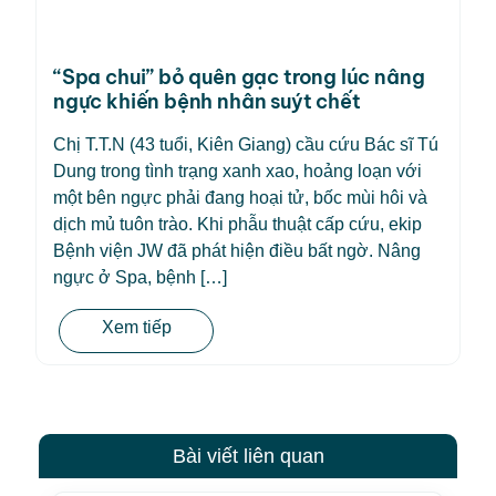
“Spa chui” bỏ quên gạc trong lúc nâng
ngực khiến bệnh nhân suýt chết
Chị T.T.N (43 tuổi, Kiên Giang) cầu cứu Bác sĩ Tú
Dung trong tình trạng xanh xao, hoảng loạn với
một bên ngực phải đang hoại tử, bốc mùi hôi và
dịch mủ tuôn trào. Khi phẫu thuật cấp cứu, ekip
Bệnh viện JW đã phát hiện điều bất ngờ. Nâng
ngực ở Spa, bệnh […]
Xem tiếp
Bài viết liên quan