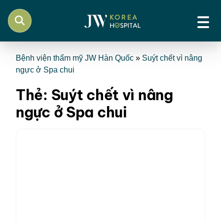
Bệnh viện thẩm mỹ JW Hàn Quốc
»
Suýt chết vì nâng
ngực ở Spa chui
Thẻ:
Suýt chết vì nâng
ngực ở Spa chui