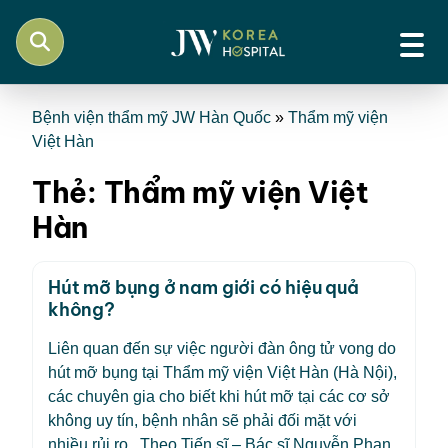
Bệnh viện thẩm mỹ JW Hàn Quốc
»
Thẩm mỹ viện
Việt Hàn
Thẻ:
Thẩm mỹ viện Việt
Hàn
Hút mỡ bụng ở nam giới có hiệu quả
không?
Liên quan đến sự việc người đàn ông tử vong do
hút mỡ bụng tại Thẩm mỹ viện Việt Hàn (Hà Nội),
các chuyên gia cho biết khi hút mỡ tại các cơ sở
không uy tín, bệnh nhân sẽ phải đối mặt với
nhiều rủi ro. Theo Tiến sĩ – Bác sĩ Nguyễn Phan