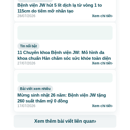
Bệnh viện JW hút 5 lít dịch lạ từ vòng 1 to
115cm do tiêm mỡ nhân tạo
28/07/2026
Xem chi tiết
›
Tin nổi bật
11 Chuyên khoa Bệnh viện JW: Mô hình đa
khoa chuẩn Hàn chăm sóc sức khỏe toàn diện
27/07/2026
Xem chi tiết
›
Bài viết xem nhiều
Mừng sinh nhật 26 năm: Bệnh viện JW tặng
260 suất thẩm mỹ 0 đồng
17/07/2026
Xem chi tiết
›
Xem thêm bài viết liên quan
›