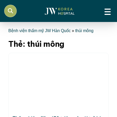
Bệnh viện thẩm mỹ JW Hàn Quốc
»
thúi mông
Thẻ:
thúi mông