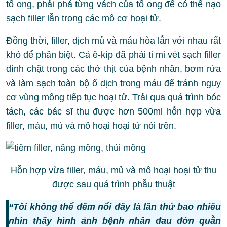
tổ ong, phải phá từng vách của tổ ong để có thể nạo
sạch filler lẫn trong các mô cơ hoại tử.
Đồng thời, filler, dịch mủ và máu hòa lẫn với nhau rất
khó để phân biệt. Cả ê-kíp đã phải tỉ mỉ vét sạch filler
dính chặt trong các thớ thịt của bệnh nhân, bơm rửa
và làm sạch toàn bộ ổ dịch trong máu để tránh nguy
cơ vùng mông tiếp tục hoại tử. Trải qua quá trình bóc
tách, các bác sĩ thu được hơn 500ml hỗn hợp vừa
filler, máu, mủ và mô hoại hoại tử nói trên.
Hỗn hợp vừa filler, máu, mủ và mô hoại hoại tử thu
được sau quá trình phẫu thuật
“Tôi không thể đếm nổi đây là lần thứ bao nhiêu
nhìn thấy hình ảnh bệnh nhân đau đớn quằn