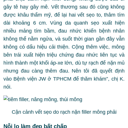
gây tê hay gây mê. Vết thương sau đó cũng không
được khâu thẩm mỹ, để lại hai vết sẹo to, thâm tím
dài khoảng 6 cm. Vùng da quanh sẹo xuất hiện
nhiều mảng tím bầm, đau nhức khiến bệnh nhân
không thể nằm ngửa, và suốt thời gian gần đây vẫn
không có dấu hiệu cải thiện. Cộng thêm việc, mông
bên trái xuất hiện triệu chứng đau nhức liên tục và
hình thành một khối áp-xe lớn, dù tự rạch để nặn mủ
nhưng đau càng thêm đau. Nên tôi đã quyết định
vào Bệnh viện JW ở TPHCM để thăm khám”, chị K.
nói.
Cận cảnh vết sẹo do rạch nặn filler mông phải
Nỗi lo làm đẹp bất chấp