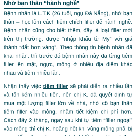
Nhờ b
ạn thân “hành nghề”
Bệnh nhân là L.T.K (26 tuổi, ngụ Đà Nẵng), nhờ bạn
thân – học lỏm cách tiêm chích filler để hành nghề.
Bệnh nhân cũng cho biết thêm, đây là loại filler mới
trên thị trường, được “nhập khẩu từ Mỹ” với giá
thành “đắt hơn vàng”. Theo thông tin bệnh nhân đã
khai nhận, thì trước đó bệnh nhân này đã từng tiêm
filler lên mặt, ngực, mông ở nhiều địa điểm khác
nhau và tiêm nhiều lần.
Nhận thấy việc
tiêm filler
sẽ phải diễn ra nhiều lần
và tốn kém nhiều tiền, nên chị K. đã quyết định tự
mua một lượng filler lớn về nhà, nhờ cô bạn thân
tiêm filler vào mông, nhằm tiết kiệm chi phí hơn.
Cách đây 2 tháng, ngay sau khi tự tiêm “filler ngoại”
vào mông thì chị K. hoảng hốt khi vùng mông phải bị