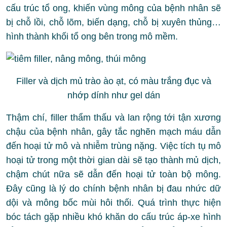
cấu trúc tổ ong, khiến vùng mông của bệnh nhân sẽ
bị chỗ lồi, chỗ lõm, biến dạng, chỗ bị xuyên thủng…
hình thành khối tổ ong bên trong mô mềm.
Filler và dịch mủ trào ào ạt, có màu trắng đục và
nhớp dính như gel dán
Thậm chí, filler thẩm thấu và lan rộng tới tận xương
chậu của bệnh nhân, gây tắc nghẽn mạch máu dẫn
đến hoại tử mô và nhiễm trùng nặng. Việc tích tụ mô
hoại tử trong một thời gian dài sẽ tạo thành mủ dịch,
chậm chút nữa sẽ dẫn đến hoại tử toàn bộ mông.
Đây cũng là lý do chính bệnh nhân bị đau nhức dữ
dội và mông bốc mùi hôi thối. Quá trình thực hiện
bóc tách gặp nhiều khó khăn do cấu trúc áp-xe hình