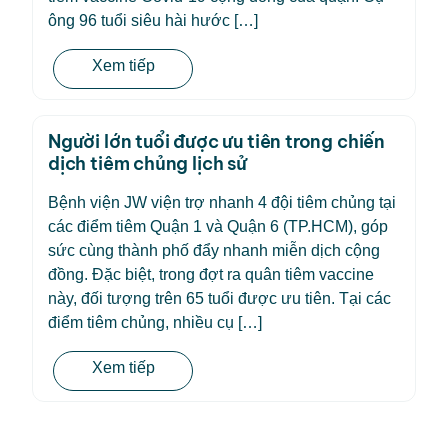
ông 96 tuổi siêu hài hước […]
Xem tiếp
Người lớn tuổi được ưu tiên trong chiến
dịch tiêm chủng lịch sử
Bệnh viện JW viện trợ nhanh 4 đội tiêm chủng tại
các điểm tiêm Quận 1 và Quận 6 (TP.HCM), góp
sức cùng thành phố đẩy nhanh miễn dịch cộng
đồng. Đặc biệt, trong đợt ra quân tiêm vaccine
này, đối tượng trên 65 tuổi được ưu tiên. Tại các
điểm tiêm chủng, nhiều cụ […]
Xem tiếp