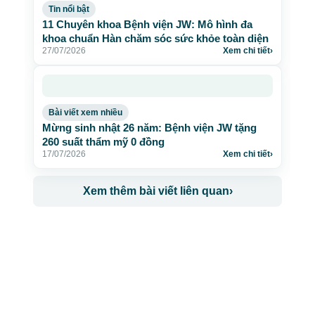
Tin nổi bật
11 Chuyên khoa Bệnh viện JW: Mô hình đa
khoa chuẩn Hàn chăm sóc sức khỏe toàn diện
27/07/2026
Xem chi tiết
›
Bài viết xem nhiều
Mừng sinh nhật 26 năm: Bệnh viện JW tặng
260 suất thẩm mỹ 0 đồng
17/07/2026
Xem chi tiết
›
Xem thêm bài viết liên quan
›
CÔNG TY TNHH BỆNH VIỆN JW HÀN QUỐC
50 Tôn Thất Tùng, Phường Bến Thành, TP.HCM