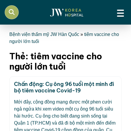
Bệnh viện thẩm mỹ JW Hàn Quốc
»
tiêm vaccine cho
người lớn tuổi
Thẻ:
tiêm vaccine cho
người lớn tuổi
Chấn động: Cụ ông 96 tuổi một mình đi
bộ tiêm vaccine Covid-19
Mới đây, cộng đồng mạng được một phen cười
ngả ngửa khi xem video một cụ ông 96 tuổi siêu
hài hước. Cụ ông cho biết đang sinh sống tại
Quận 1 (TP.HCM) và đã đi bộ một mình đến điểm
tiêm vaccine Covid-19 cộng đồng của quận. Cụ