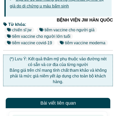
già do di chứng u máu bẩm sinh
BỆNH VIỆN JW HÀN QUỐC
Từ khóa:
chiến sĩ jw
tiêm vaccine cho người già
tiêm vaccine cho người lớn tuổi
tiêm vaccine covid-19
tiêm vaccine moderna
(*) Lưu Ý: Kết quả thẩm mỹ phụ thuộc vào đường nét
có sẵn và cơ địa của từng người
Bảng giá trên chỉ mang tính chất tham khảo và không
phải là mức giá niêm yết áp dụng cho toàn bộ khách
hàng.
Bài viết liên quan