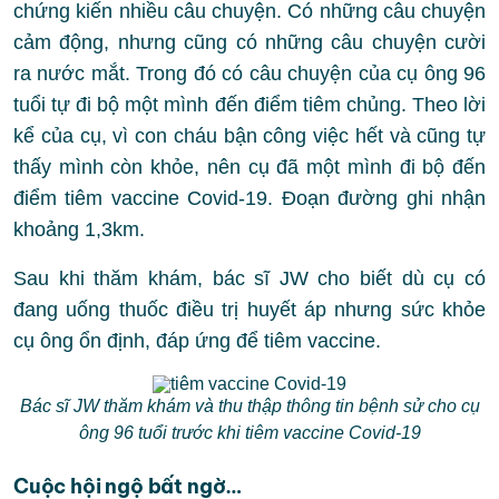
chứng kiến nhiều câu chuyện. Có những câu chuyện
cảm động, nhưng cũng có những câu chuyện cười
ra nước mắt. Trong đó có câu chuyện của cụ ông 96
tuổi tự đi bộ một mình đến điểm tiêm chủng. Theo lời
kể của cụ, vì con cháu bận công việc hết và cũng tự
thấy mình còn khỏe, nên cụ đã một mình đi bộ đến
điểm tiêm vaccine Covid-19. Đoạn đường ghi nhận
khoảng 1,3km.
Sau khi thăm khám, bác sĩ JW cho biết dù cụ có
đang uống thuốc điều trị huyết áp nhưng sức khỏe
cụ ông ổn định, đáp ứng để tiêm vaccine.
Bác sĩ JW thăm khám và thu thập thông tin bệnh sử cho cụ
ông 96 tuổi trước khi tiêm vaccine Covid-19
Cuộc hội ngộ bất ngờ…