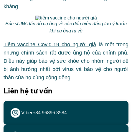
kháng.
Bác sĩ JW dặn dò cụ ông về các dấu hiệu đáng lưu ý trước
khi cụ ông ra về
Tiêm vaccine Covid-19 cho người già
là một trong
những chính sách rất được ủng hộ của chính phủ.
Điều này giúp bảo vệ sức khỏe cho nhóm người dễ
bị ảnh hưởng nhất bởi virus và bảo vệ cho người
thân của họ cùng cộng đồng.
Liên hệ tư vấn
Viber
+84.96896.3584