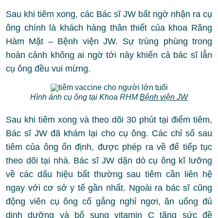
Sau khi tiêm xong, các Bác sĩ JW bất ngờ nhận ra cụ
ông chính là khách hàng thân thiết của khoa Răng
Hàm Mặt – Bệnh viện JW. Sự trùng phùng trong
hoàn cảnh không ai ngờ tới này khiến cả bác sĩ lẫn
cụ ông đều vui mừng.
Hình ảnh cụ ông tại Khoa RHM
Bệnh viện JW
Sau khi tiêm xong và theo dõi 30 phút tại điểm tiêm,
Bác sĩ JW đã khám lại cho cụ ông. Các chỉ số sau
tiêm của ông ổn định, được phép ra về để tiếp tục
theo dõi tại nhà. Bác sĩ JW dặn dò cụ ông kĩ lưỡng
về các dấu hiệu bất thường sau tiêm cần liên hệ
ngay với cơ sở y tế gần nhất. Ngoài ra bác sĩ cũng
động viên cụ ông cố gắng nghỉ ngơi, ăn uống đủ
dinh dưỡng và bổ sung vitamin C tăng sức đề