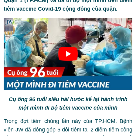
Quận 1 (TP.HCM) và đã đi bộ một mình đến điểm
tiêm vaccine Covid-19 cộng đồng của quận.
Cụ ông 96 tuổi siêu hài hước kể lại hành trình
một mình đi bộ tiêm vaccine của mình
Trong đợt tiêm chủng lần này của TP.HCM, Bệnh
viện JW đã đóng góp 5 đội tiêm tại 2 điểm tiêm cộng