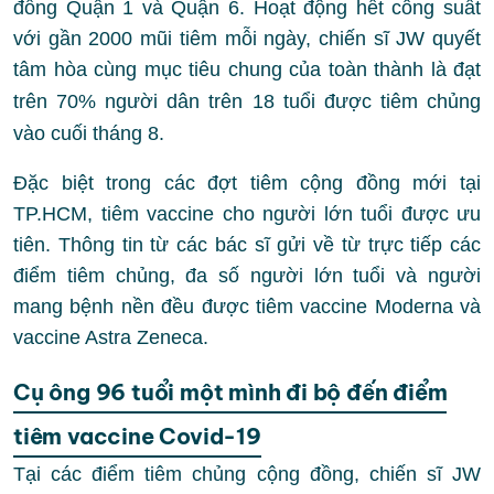
đồng Quận 1 và Quận 6. Hoạt động hết công suất
với gần 2000 mũi tiêm mỗi ngày, chiến sĩ JW quyết
tâm
hòa cùng mục tiêu chung của toàn thành là đạt
trên 70% người dân trên 18 tuổi được tiêm chủng
vào cuối tháng 8.
Đặc biệt trong các đợt tiêm cộng đồng mới tại
TP.HCM, tiêm vaccine cho người lớn tuổi được ưu
tiên. Thông tin từ các bác sĩ gửi về từ trực tiếp các
điểm tiêm chủng, đa số người lớn tuổi và người
mang bệnh nền đều được tiêm vaccine Moderna và
vaccine Astra Zeneca.
Cụ ông 96 tuổi một mình đi bộ đến điểm
tiêm vaccine Covid-19
Tại các điểm tiêm chủng cộng đồng, chiến sĩ JW