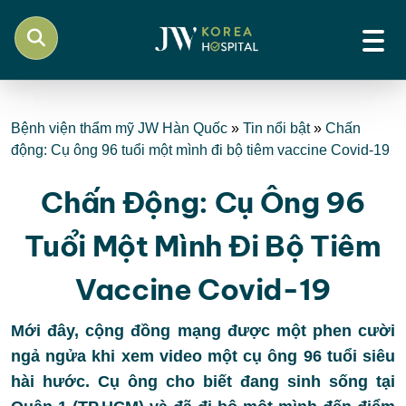
Bệnh viện thẩm mỹ JW Hàn Quốc
»
Tin nổi bật
»
Chấn
động: Cụ ông 96 tuổi một mình đi bộ tiêm vaccine Covid-19
Chấn Động: Cụ Ông 96
Tuổi Một Mình Đi Bộ Tiêm
Vaccine Covid-19
Mới đây, cộng đồng mạng được một phen cười
ngả ngửa khi xem video một cụ ông 96 tuổi siêu
hài hước. Cụ ông cho biết đang sinh sống tại