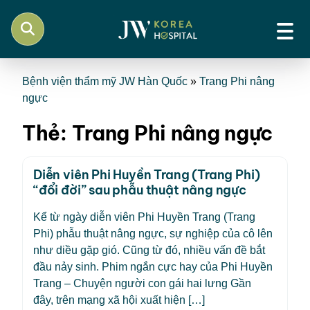
Bệnh viện thẩm mỹ JW Hàn Quốc
»
Trang Phi nâng
ngực
Thẻ:
Trang Phi nâng ngực
Diễn viên Phi Huyền Trang (Trang Phi)
“đổi đời” sau phẫu thuật nâng ngực
Kể từ ngày diễn viên Phi Huyền Trang (Trang
Phi) phẫu thuật nâng ngực, sự nghiệp của cô lên
như diều gặp gió. Cũng từ đó, nhiều vấn đề bắt
đầu nảy sinh. Phim ngắn cực hay của Phi Huyền
Trang – Chuyện người con gái hai lưng Gần
đây, trên mạng xã hội xuất hiện […]