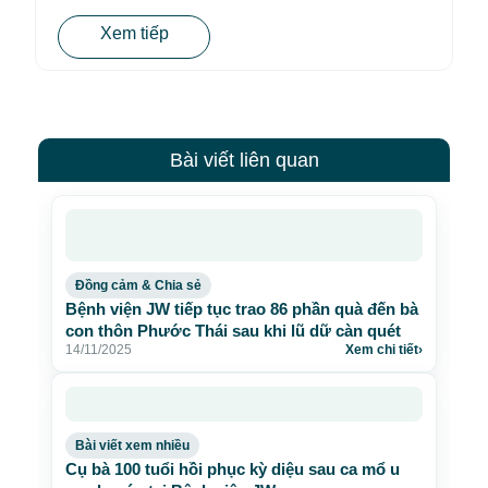
Xem tiếp
Bài viết liên quan
Đồng cảm & Chia sẻ
Bệnh viện JW tiếp tục trao 86 phần quà đến bà
con thôn Phước Thái sau khi lũ dữ càn quét
14/11/2025
Xem chi tiết
›
Bài viết xem nhiều
Cụ bà 100 tuổi hồi phục kỳ diệu sau ca mổ u