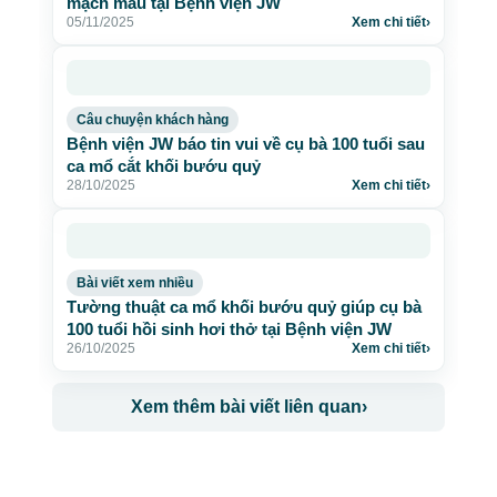
mạch máu tại Bệnh viện JW
05/11/2025
Xem chi tiết
›
Câu chuyện khách hàng
Bệnh viện JW báo tin vui về cụ bà 100 tuổi sau
ca mổ cắt khối bướu quỷ
28/10/2025
Xem chi tiết
›
Bài viết xem nhiều
Tường thuật ca mổ khối bướu quỷ giúp cụ bà
100 tuổi hồi sinh hơi thở tại Bệnh viện JW
26/10/2025
Xem chi tiết
›
Xem thêm bài viết liên quan
›