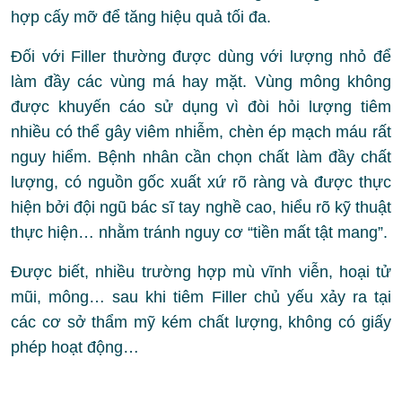
hợp cấy mỡ để tăng hiệu quả tối đa.
Đối với Filler thường được dùng với lượng nhỏ để
làm đầy các vùng má hay mặt. Vùng mông không
được khuyến cáo sử dụng vì đòi hỏi lượng tiêm
nhiều có thể gây viêm nhiễm, chèn ép mạch máu rất
nguy hiểm. Bệnh nhân cần chọn chất làm đầy chất
lượng, có nguồn gốc xuất xứ rõ ràng và được thực
hiện bởi đội ngũ bác sĩ tay nghề cao, hiểu rõ kỹ thuật
thực hiện… nhằm tránh nguy cơ “tiền mất tật mang”.
Được biết, nhiều trường hợp mù vĩnh viễn, hoại tử
mũi, mông… sau khi tiêm Filler chủ yếu xảy ra tại
các cơ sở thẩm mỹ kém chất lượng, không có giấy
phép hoạt động…