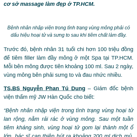
cơ sở massage làm đẹp ở TP.HCM.
Bệnh nhân nhập viện trong tình trạng vùng mông phải có
dấu hiệu hoại tử và sưng to sau khi tiêm chất làm đầy.
Trước đó, bệnh nhân 31 tuổi chi hơn 100 triệu đồng
để tiêm filler làm đầy mông ở một Spa tại TP.HCM.
Mỗi bên mông được tiên khoảng 100 ml. Sau 2 ngày,
vùng mông bên phải sưng to và đau nhức nhiều.
TS.BS Nguyễn Phan Tú Dung
– Giám đốc bệnh
viện thẩm mỹ JW Hàn Quốc cho biết:
“Bệnh nhân nhập viện trong tình trạng vùng hoại tử
lan rộng, nằm rải rác ở vùng mông. Sau một tuần
tiêm kháng sinh, vùng hoại tử gom lại thành một ổ
lớn, bác sĩ can thiệp hút ra khoảng 200 ml dịch mủ.