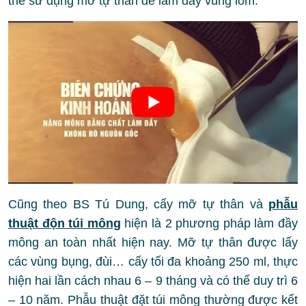
thể sử dụng mỡ tự thân để làm đầy vùng lõm.
Cũng theo BS Tú Dung, cấy mỡ tự thân và
phẫu
thuật độn túi mông
hiện là 2 phương pháp làm đầy
mông an toàn nhất hiện nay. Mỡ tự thân được lấy
các vùng bụng, đùi… cấy tối đa khoảng 250 ml, thực
hiện hai lần cách nhau 6 – 9 tháng và có thể duy trì 6
– 10 năm. Phẫu thuật đặt túi mông thường được kết