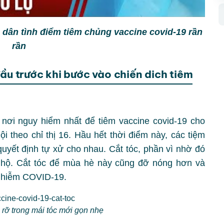
n dân tình điểm tiêm chủng vaccine covid-19 rần
rần
ầu trước khi bước vào chiến dich tiêm
nơi nguy hiểm nhất để tiêm vaccine covid-19 cho
i theo chỉ thị 16. Hầu hết thời điểm này, các tiệm
quyết định tự xử cho nhau. Cắt tóc, phần vì nhờ đó
o hộ. Cắt tóc để mùa hè này cũng đỡ nóng hơn và
 nhiễm COVID-19.
 rỡ trong mái tóc mới gọn nhẹ