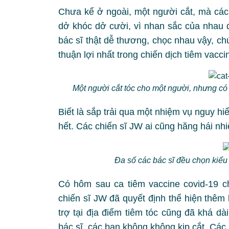
Chưa kể ở ngoài, một người cắt, mà các 
dở khóc dở cười, vì nhan sắc của nhau đ
bác sĩ thật dễ thương, chọc nhau vậy, chứ
thuận lợi nhất trong chiến dịch tiêm vacc
Một người cắt tóc cho một người, nhưng có
Biết là sắp trải qua một nhiệm vụ nguy 
hết. Các chiến sĩ JW ai cũng hăng hái nhi
Đa số các bác sĩ đều chọn kiểu
Có hôm sau ca tiêm vaccine covid-19 ch
chiến sĩ JW đã quyết định thể hiện thêm
trợ tại địa điểm tiêm tóc cũng đã khá dà
bác sĩ, các bạn không không kịp cắt. Các