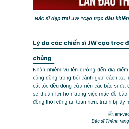
Bác sĩ đẹp trai JW “cạo trọc đầu khiế
Lý do các chiến sĩ JW cạo trọc đ
chủng
Nhận nhiệm vụ lên đường đến địa điểm 
cộng đồng trong bối cảnh giãn cách xã hộ
cắt tóc đều đóng cửa nên các bác sĩ đã 
sẽ thuận lợi hơn trong việc mặc đồ bả
đồng thời cũng an toàn hơn, tránh bị lây
Bác sĩ Thành rạng