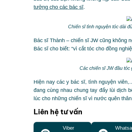
tưởng cho các bác sĩ
.
Chiến sĩ tình nguyện tóc dài đ
Bác sĩ Thành – chiến sĩ JW cũng không ng
Bác sĩ cho biết: “vì cắt tóc cho đồng nghi
Các chiến sĩ JW đầu tóc
Hiện nay các y bác sĩ, tình nguyện viên
đang cùng nhau chung tay đẩy lùi dịch b
lúc cho những chiến sĩ vì nước quên thân
Liên hệ tư vấn
Viber
Whatsa