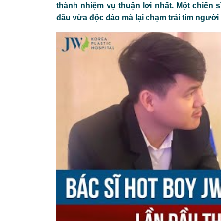
thành nhiệm vụ thuận lợi nhất. Một chiến 
đầu vừa độc đáo mà lại chạm trái tim người