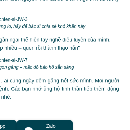
ừng lo, hãy để bác sĩ chia sẻ khó khăn này
ần ngại thể hiện tay nghề điêu luyện của mình.
ệp nhiều – quen rồi thành thạo hẳn”
 gọn gàng – mặc đồ bảo hộ sẵn sàng
,… ai cũng ngày đêm gắng hết sức mình. Mọi người
ệnh. Các bạn nhớ ủng hộ tinh thần tiếp thêm động
 nhé.
pp
Zalo