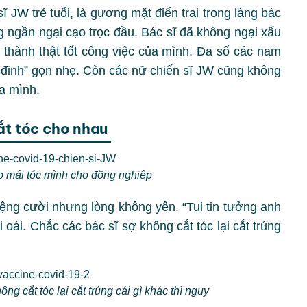
ĩ JW trẻ tuổi, là gương mặt điển trai trong làng bác
g ngần ngại cạo trọc đầu. Bác sĩ đã không ngại xấu
n thành thật tốt công việc của mình. Đa số các nam
 đinh” gọn nhẹ. Còn các nữ chiến sĩ JW cũng không
ủa mình.
cắt tóc cho nhau
ao mái tóc mình cho đồng nghiệp
miệng cười nhưng lòng không yên. “Tui tin tưởng anh
 oái. Chắc các bác sĩ sợ không cắt tóc lại cắt trúng
ng cắt tóc lại cắt trúng cái gì khác thì nguy