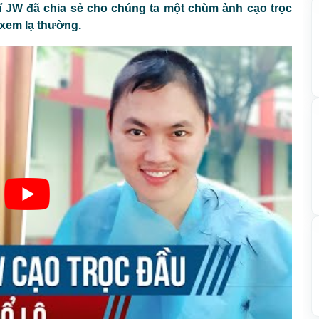
sĩ JW đã chia sẻ cho chúng ta một chùm ảnh cạo trọc
 xem lạ thường.